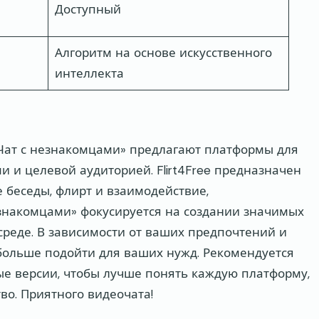
Доступный
Алгоритм на основе искусственного
интеллекта
и «Чат с незнакомцами» предлагают платформы для
 и целевой аудиторией. Flirt4Free предназначен
 беседы, флирт и взаимодействие,
езнакомцами» фокусируется на создании значимых
среде. В зависимости от ваших предпочтений и
больше подойти для ваших нужд. Рекомендуется
ые версии, чтобы лучше понять каждую платформу,
во. Приятного видеочата!