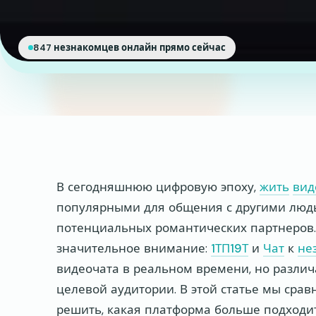
847 незнакомцев онлайн прямо сейчас
В сегодняшнюю цифровую эпоху,
жить
вид
популярными для общения с другими людь
потенциальных романтических партнеров.
значительное внимание:
1ТП19Т
и
Чат
к
не
видеочата в реальном времени, но различ
целевой аудитории. В этой статье мы сравни
решить, какая платформа больше подходи