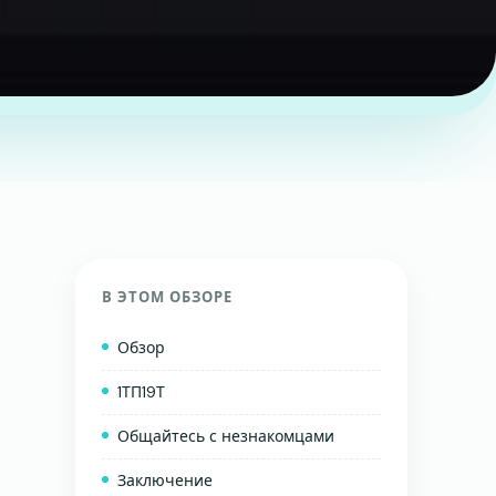
В ЭТОМ ОБЗОРЕ
Обзор
1ТП19Т
Общайтесь с незнакомцами
Заключение