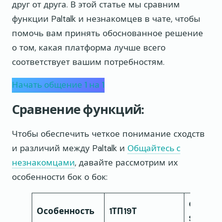
друг от друга. В этой статье мы сравним
функции Paltalk и незнакомцев в чате, чтобы
помочь вам принять обоснованное решение
о том, какая платформа лучше всего
соответствует вашим потребностям.
Начать общение 1 на 1
Сравнение функций:
Чтобы обеспечить четкое понимание сходств
и различий между Paltalk и
Общайтесь с
незнакомцами
, давайте рассмотрим их
особенности бок о бок:
Chat to
Особенность
1ТП19Т
Strange