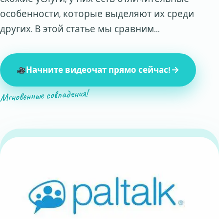
особенности, которые выделяют их среди
других. В этой статье мы сравним…
Начните видеочат прямо сейчас!
Мгновенные совпадения!