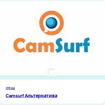
1ТП3Ц
Camsurf Альтернатива