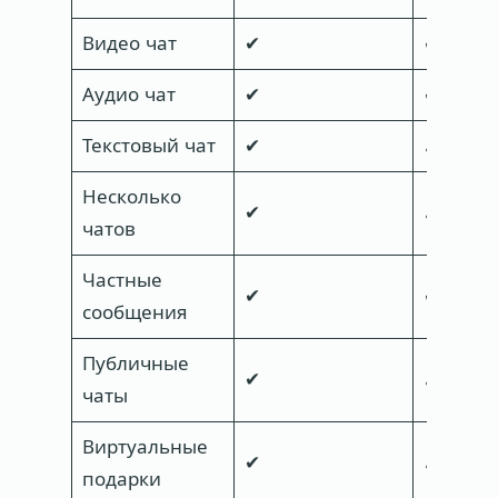
Видео чат
✔
✔
Аудио чат
✔
✔
Текстовый чат
✔
✘
Несколько
✔
✘
чатов
Частные
✔
✔
сообщения
Публичные
✔
✘
чаты
Виртуальные
✔
✘
подарки