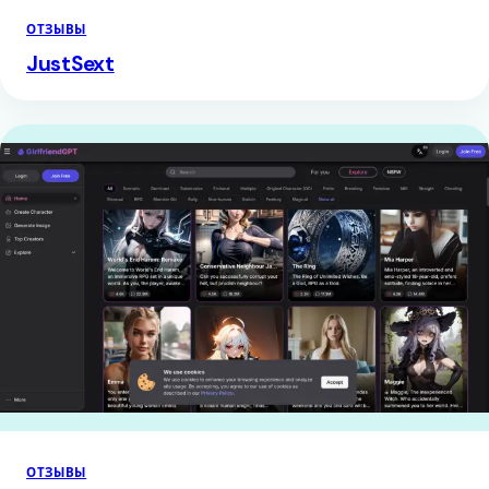
ОТЗЫВЫ
JustSext
ОТЗЫВЫ