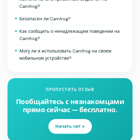
Camfrog?
Безопасен ли Camfrog?
Как сообщить о ненадлежащем поведении на
Camfrog?
Могу ли я использовать Camfrog на своем
мобильном устройстве?
ПРОПУСТИТЬ ОТЗЫВ
Пообщайтесь с незнакомцами
прямо сейчас — бесплатно.
Начать чат