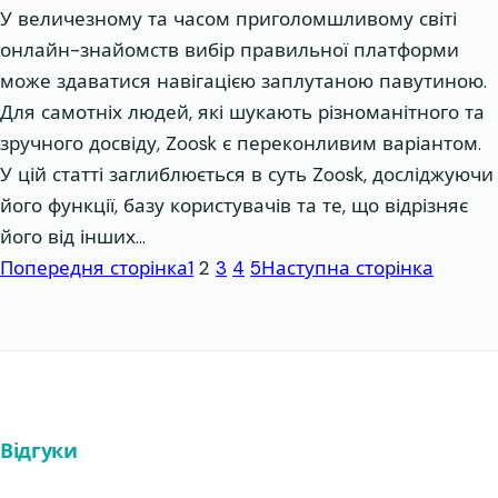
У величезному та часом приголомшливому світі
онлайн-знайомств вибір правильної платформи
може здаватися навігацією заплутаною павутиною.
Для самотніх людей, які шукають різноманітного та
зручного досвіду, Zoosk є переконливим варіантом.
У цій статті заглиблюється в суть Zoosk, досліджуючи
його функції, базу користувачів та те, що відрізняє
його від інших…
Попередня сторінка
1
2
3
4
5
Наступна сторінка
Відгуки