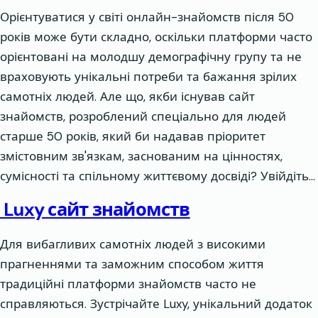
Орієнтуватися у світі онлайн-знайомств після 50
років може бути складно, оскільки платформи часто
орієнтовані на молодшу демографічну групу та не
враховують унікальні потреби та бажання зрілих
самотніх людей. Але що, якби існував сайт
знайомств, розроблений спеціально для людей
старше 50 років, який би надавав пріоритет
змістовним зв'язкам, заснованим на цінностях,
сумісності та спільному життєвому досвіді? Увійдіть…
Luxy сайт знайомств
Для вибагливих самотніх людей з високими
прагненнями та заможним способом життя
традиційні платформи знайомств часто не
справляються. Зустрічайте Luxy, унікальний додаток