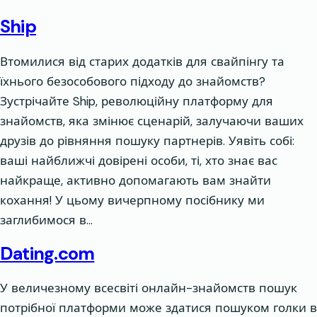
Ship
Втомилися від старих додатків для свайпінгу та
їхнього безособового підходу до знайомств?
Зустрічайте Ship, революційну платформу для
знайомств, яка змінює сценарій, залучаючи ваших
друзів до рівняння пошуку партнерів. Уявіть собі:
ваші найближчі довірені особи, ті, хто знає вас
найкраще, активно допомагають вам знайти
кохання! У цьому вичерпному посібнику ми
заглибимося в…
Dating.com
У величезному всесвіті онлайн-знайомств пошук
потрібної платформи може здатися пошуком голки в