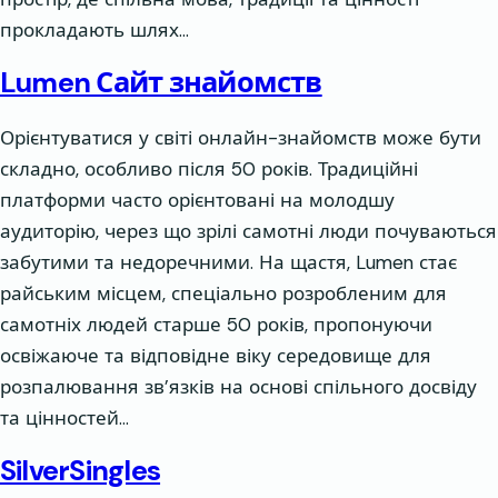
прокладають шлях…
Lumen Сайт знайомств
Орієнтуватися у світі онлайн-знайомств може бути
складно, особливо після 50 років. Традиційні
платформи часто орієнтовані на молодшу
аудиторію, через що зрілі самотні люди почуваються
забутими та недоречними. На щастя, Lumen стає
райським місцем, спеціально розробленим для
самотніх людей старше 50 років, пропонуючи
освіжаюче та відповідне віку середовище для
розпалювання зв’язків на основі спільного досвіду
та цінностей…
SilverSingles