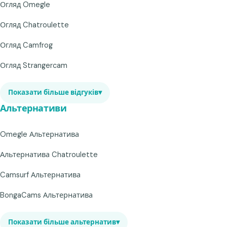
Огляд Omegle
Огляд Chatroulette
Огляд Camfrog
Огляд Strangercam
Показати більше відгуків
▾
Альтернативи
Omegle Альтернатива
Альтернатива Chatroulette
Camsurf Альтернатива
BongaCams Альтернатива
Показати більше альтернатив
▾