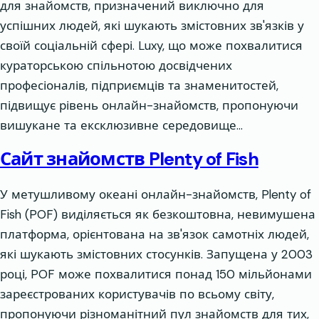
для знайомств, призначений виключно для
успішних людей, які шукають змістовних зв'язків у
своїй соціальній сфері. Luxy, що може похвалитися
кураторською спільнотою досвідчених
професіоналів, підприємців та знаменитостей,
підвищує рівень онлайн-знайомств, пропонуючи
вишукане та ексклюзивне середовище…
Сайт знайомств Plenty of Fish
У метушливому океані онлайн-знайомств, Plenty of
Fish (POF) виділяється як безкоштовна, невимушена
платформа, орієнтована на зв'язок самотніх людей,
які шукають змістовних стосунків. Запущена у 2003
році, POF може похвалитися понад 150 мільйонами
зареєстрованих користувачів по всьому світу,
пропонуючи різноманітний пул знайомств для тих,