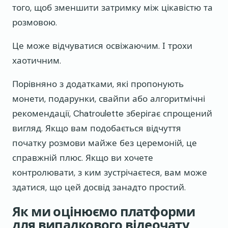
того, щоб зменшити затримку між цікавістю та
розмовою.
Це може відчуватися освіжаючим. І трохи
хаотичним.
Порівняно з додатками, які пропонують
монети, подарунки, свайпи або алгоритмічні
рекомендації, Chatroulette зберігає спрощений
вигляд. Якщо вам подобається відчуття
початку розмови майже без церемоній, це
справжній плюс. Якщо ви хочете
контролювати, з ким зустрічаєтеся, вам може
здатися, що цей досвід занадто простий.
Як ми оцінюємо платформи
для випадкового відеочату