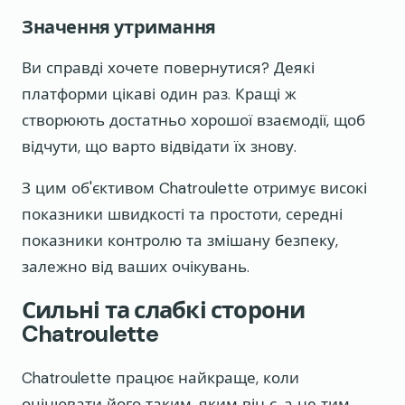
Значення утримання
Ви справді хочете повернутися? Деякі
платформи цікаві один раз. Кращі ж
створюють достатньо хорошої взаємодії, щоб
відчути, що варто відвідати їх знову.
З цим об'єктивом Chatroulette отримує високі
показники швидкості та простоти, середні
показники контролю та змішану безпеку,
залежно від ваших очікувань.
Сильні та слабкі сторони
Chatroulette
Chatroulette працює найкраще, коли
оцінювати його таким, яким він є, а не тим,