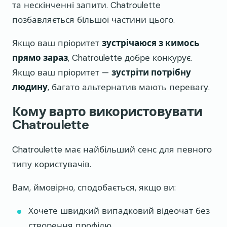
та нескінченні запити. Chatroulette
позбавляється більшої частини цього.
Якщо ваш пріоритет
зустрічаюся з кимось
прямо зараз
, Chatroulette добре конкурує.
Якщо ваш пріоритет —
зустріти потрібну
людину
, багато альтернатив мають перевагу.
Кому варто використовувати
Chatroulette
Chatroulette має найбільший сенс для певного
типу користувачів.
Вам, ймовірно, сподобається, якщо ви:
Хочете швидкий випадковий відеочат без
створення профілю