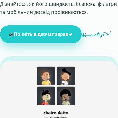
Дізнайтеся, як його швидкість, безпека, фільтри
та мобільний досвід порівнюються.
Миттєві збіги!
Почніть відеочат зараз