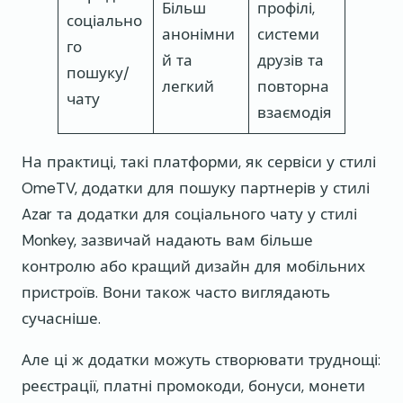
Більш
профілі,
соціально
анонімни
системи
го
й та
друзів та
пошуку/
легкий
повторна
чату
взаємодія
На практиці, такі платформи, як сервіси у стилі
OmeTV, додатки для пошуку партнерів у стилі
Azar та додатки для соціального чату у стилі
Monkey, зазвичай надають вам більше
контролю або кращий дизайн для мобільних
пристроїв. Вони також часто виглядають
сучасніше.
Але ці ж додатки можуть створювати труднощі:
реєстрації, платні промокоди, бонуси, монети