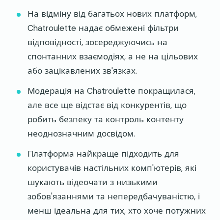
На відміну від багатьох нових платформ,
Chatroulette надає обмежені фільтри
відповідності, зосереджуючись на
спонтанних взаємодіях, а не на цільових
або зацікавлених зв'язках.
Модерація на Chatroulette покращилася,
але все ще відстає від конкурентів, що
робить безпеку та контроль контенту
неоднозначним досвідом.
Платформа найкраще підходить для
користувачів настільних комп'ютерів, які
шукають відеочати з низькими
зобов'язаннями та непередбачуваністю, і
менш ідеальна для тих, хто хоче потужних