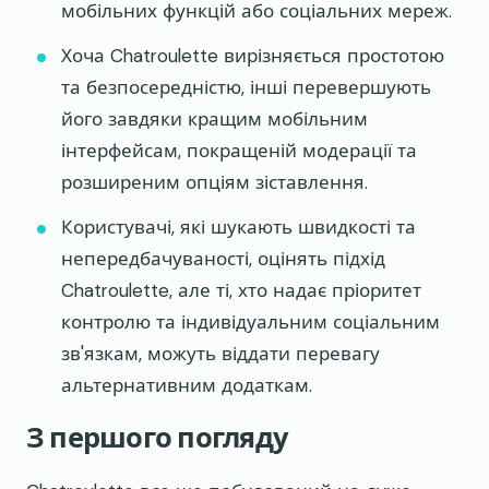
мобільних функцій або соціальних мереж.
Хоча Chatroulette вирізняється простотою
та безпосередністю, інші перевершують
його завдяки кращим мобільним
інтерфейсам, покращеній модерації та
розширеним опціям зіставлення.
Користувачі, які шукають швидкості та
непередбачуваності, оцінять підхід
Chatroulette, але ті, хто надає пріоритет
контролю та індивідуальним соціальним
зв'язкам, можуть віддати перевагу
альтернативним додаткам.
З першого погляду