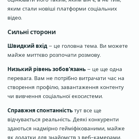
яким стали новіші платформи соціальних
відео.
Сильні сторони
Швидкий вхід
– це головна тема. Ви можете
майже миттєво розпочати розмову.
Низький рівень зобов'язань
– це ще одна
перевага. Вам не потрібно витрачати час на
створення профілю, завантаження контенту
чи вивчення соціальної екосистеми.
Справжня спонтанність
тут все ще
відчувається реальність. Деякі конкуренти
здаються надмірно гейміфікованими, майже
як додатки для знайомств з веб-камерами.