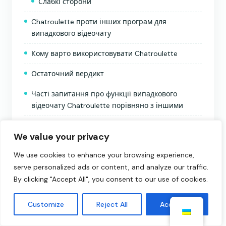
Слабкі сторони
Chatroulette проти інших програм для
випадкового відеочату
Кому варто використовувати Chatroulette
Остаточний вердикт
Часті запитання про функції випадкового
відеочату Chatroulette порівняно з іншими
Чим відрізняється випадковий відеочат
We value your privacy
Chatroulette від інших платформ?
We use cookies to enhance your browsing experience,
Як Chatroulette порівнюється з новішими
serve personalized ads or content, and analyze our traffic.
додатками для випадкового відеочату з точки
By clicking "Accept All", you consent to our use of cookies.
зору фільтрів та зіставлення?
Чи безпечний та добре модерований
Customize
Reject All
Accept All
Chatroulette порівняно з конкурентами?