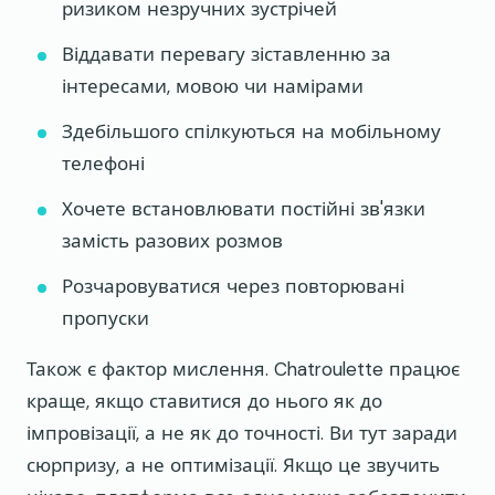
ризиком незручних зустрічей
Віддавати перевагу зіставленню за
інтересами, мовою чи намірами
Здебільшого спілкуються на мобільному
телефоні
Хочете встановлювати постійні зв'язки
замість разових розмов
Розчаровуватися через повторювані
пропуски
Також є фактор мислення. Chatroulette працює
краще, якщо ставитися до нього як до
імпровізації, а не як до точності. Ви тут заради
сюрпризу, а не оптимізації. Якщо це звучить