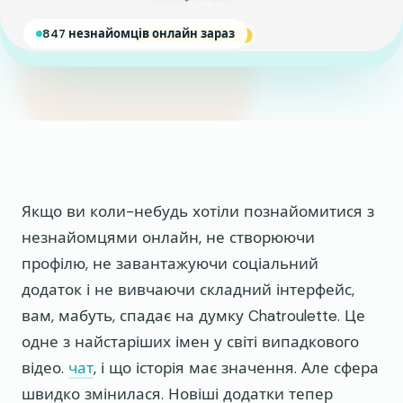
847 незнайомців онлайн зараз
Якщо ви коли-небудь хотіли познайомитися з
незнайомцями онлайн, не створюючи
профілю, не завантажуючи соціальний
додаток і не вивчаючи складний інтерфейс,
вам, мабуть, спадає на думку Chatroulette. Це
одне з найстаріших імен у світі випадкового
відео.
чат
, і що історія має значення. Але сфера
швидко змінилася. Новіші додатки тепер