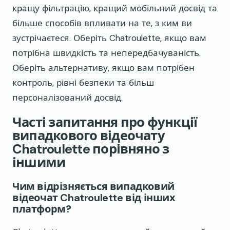
кращу фільтрацію, кращий мобільний досвід та
більше способів впливати на те, з ким ви
зустрічаєтеся. Оберіть Chatroulette, якщо вам
потрібна швидкість та непередбачуваність.
Оберіть альтернативу, якщо вам потрібен
контроль, рівні безпеки та більш
персоналізований досвід.
Часті запитання про функції
випадкового відеочату
Chatroulette порівняно з
іншими
Чим відрізняється випадковий
відеочат Chatroulette від інших
платформ?