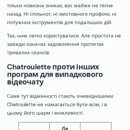
тільки новизна зникає, вас майже не тягне
назад. Ні спільнот, ні змістовного профілю, ні
потужних інструментів для подальших дій.
Так, ним легко користуватися. Але простота не
завжди означає задоволення протягом
тривалих сеансів.
Chatroulette проти інших
програм для випадкового
відеочату
Саме тут відмінності стають очевиднішими.
Chatroulette не намагається бути всім, і в
цьому його шарм і можливості.
Де