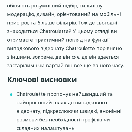
обіцяють розумніший підбір, сильнішу
модерацію, дизайн, орієнтований на мобільні
пристрої, та більше фільтрів. Тож де сьогодні
знаходиться Chatroulette? У цьому огляді ви
отримаєте практичний погляд на функції
випадкового відеочату Chatroulette порівняно
з іншими, зокрема, де він сяє, де він здається
застарілим і чи вартий він все ще вашого часу.
Ключові висновки
Chatroulette пропонує найшвидший та
найпростіший шлях до випадкового
відеочату, підкреслюючи швидкі, анонімні
розмови без необхідності профілів чи
складних налаштувань.