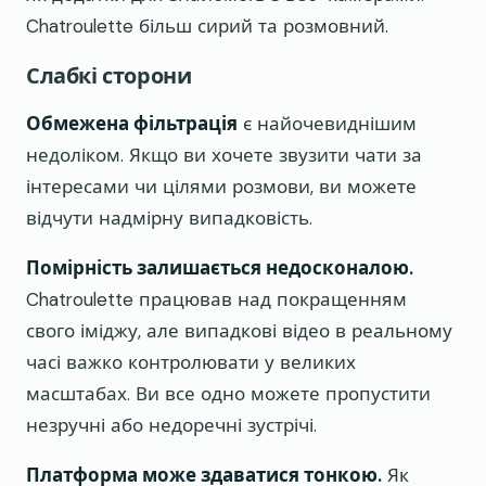
Chatroulette більш сирий та розмовний.
Слабкі сторони
Обмежена фільтрація
є найочевиднішим
недоліком. Якщо ви хочете звузити чати за
інтересами чи цілями розмови, ви можете
відчути надмірну випадковість.
Помірність залишається недосконалою.
Chatroulette працював над покращенням
свого іміджу, але випадкові відео в реальному
часі важко контролювати у великих
масштабах. Ви все одно можете пропустити
незручні або недоречні зустрічі.
Платформа може здаватися тонкою.
Як