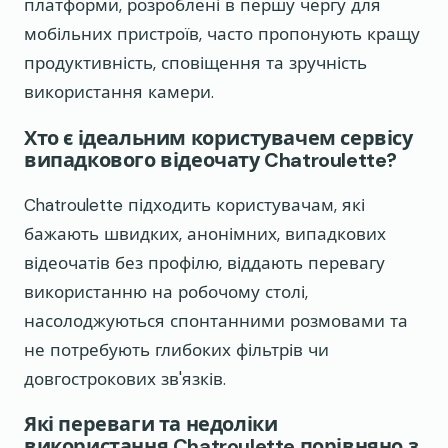
платформи, розроблені в першу чергу для
мобільних пристроїв, часто пропонують кращу
продуктивність, сповіщення та зручність
використання камери.
Хто є ідеальним користувачем сервісу
випадкового відеочату Chatroulette?
Chatroulette підходить користувачам, які
бажають швидких, анонімних, випадкових
відеочатів без профілю, віддають перевагу
використанню на робочому столі,
насолоджуються спонтанними розмовами та
не потребують глибоких фільтрів чи
довгострокових зв'язків.
Які переваги та недоліки
використання Chatroulette порівняно з