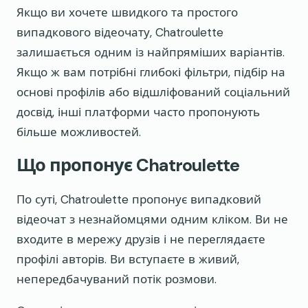
Якщо ви хочете швидкого та простого
випадкового відеочату, Chatroulette
залишається одним із найпряміших варіантів.
Якщо ж вам потрібні глибокі фільтри, підбір на
основі профілів або відшліфований соціальний
досвід, інші платформи часто пропонують
більше можливостей.
Що пропонує Chatroulette
По суті, Chatroulette пропонує випадковий
відеочат з незнайомцями одним кліком. Ви не
входите в мережу друзів і не переглядаєте
профілі авторів. Ви вступаєте в живий,
непередбачуваний потік розмови.