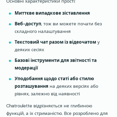
Основні характеристики прості:
Миттєве випадкове зіставлення
Веб-доступ
, тож ви можете почати без
складного налаштування
Текстовий чат разом із відеочатом
у
деяких сесіях
Базові інструменти для звітності та
модерації
Уподобання щодо статі або стилю
розташування
на деяких версіях або
рівнях, залежно від наявності
Chatroulette відрізняється не глибиною
функцій, а їх стриманістю. Все розроблено для