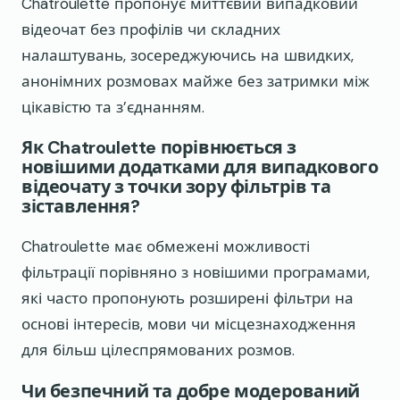
Chatroulette пропонує миттєвий випадковий
відеочат без профілів чи складних
налаштувань, зосереджуючись на швидких,
анонімних розмовах майже без затримки між
цікавістю та з’єднанням.
Як Chatroulette порівнюється з
новішими додатками для випадкового
відеочату з точки зору фільтрів та
зіставлення?
Chatroulette має обмежені можливості
фільтрації порівняно з новішими програмами,
які часто пропонують розширені фільтри на
основі інтересів, мови чи місцезнаходження
для більш цілеспрямованих розмов.
Чи безпечний та добре модерований