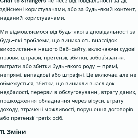
Chat to Strangers
не несе відповідальності за дії,
здійснені користувачами, або за будь-який контент,
наданий користувачами.
Ми відмовляємося від будь-якої відповідальності за
будь-які проблеми, що виникають внаслідок
використання нашого Веб-сайту, включаючи судові
позови, штрафи, претензії, збитки, зобов'язання,
витрати або збитки будь-якого роду — прямі,
непрямі, випадкові або штрафні. Це включає, але не
обмежується, збитки, що виникли внаслідок
недбалості, перерви в обслуговуванні, втрату даних,
пошкодження обладнання через віруси, втрату
доходу, втрачені можливості, порушення договорів
або претензії третіх осіб.
11. Зміни