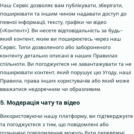
Наш Сервіс дозволяє вам публікувати, зберігати,
поширювати та іншим чином надавати доступ до
певної інформації, тексту, графіки чи відео
(«Контент»). Ви несете відповідальність за будь-
який контент, яким ви поширюєтесь через наш
Сервіс. Типи дозволеного або забороненого
контенту детально описані в наших Правилах
спільноти. Ви погоджуєтеся не завантажувати та не
поширювати контент, який порушує цю Угоду, наші
Правила, права інших користувачів або який може
вважатися недоречним чи образливим.
5. Модерація чату та відео
Використовуючи нашу платформу, ви підтверджуєте
та погоджуєтеся з тим, що повідомлені або
позначені повідомлення можуть бути перевірені