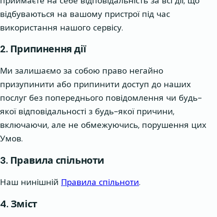
приймаєте на себе відповідальність за всі дії, що
відбуваються на вашому пристрої під час
використання нашого сервісу.
2. Припинення дії
Ми залишаємо за собою право негайно
призупинити або припинити доступ до наших
послуг без попереднього повідомлення чи будь-
якої відповідальності з будь-якої причини,
включаючи, але не обмежуючись, порушення цих
Умов.
3. Правила спільноти
Наш нинішній
Правила спільноти
.
4. Зміст