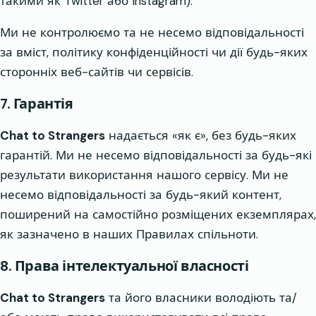
такими як Twitter або Instagram).
Ми не контролюємо та не несемо відповідальності
за вміст, політику конфіденційності чи дії будь-яких
сторонніх веб-сайтів чи сервісів.
7. Гарантія
Chat to Strangers
надається «як є», без будь-яких
гарантій. Ми не несемо відповідальності за будь-які
результати використання нашого сервісу. Ми не
несемо відповідальності за будь-який контент,
поширений на самостійно розміщених екземплярах,
як зазначено в наших Правилах спільноти.
8. Права інтелектуальної власності
Chat to Strangers
та його власники володіють та/