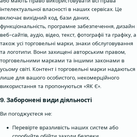
або мають право використовувати всі права
інтелектуальної власності в наших сервісах. Це
включає вихідний код, бази даних,
функціональність, програмне забезпечення, дизайн
веб-сайтів, аудіо, відео, текст, фотографії та графіку, а
також усі торговельні марки, знаки обслуговування
та логотипи. Вони захищені авторським правом,
торговельними марками та іншими законами в
усьому світі. Контент і торговельні марки надаються
лише для вашого особистого, некомерційного
використання та пропонуються «ЯК Є».
9. Заборонені види діяльності
Ви погоджуєтеся не:
Перевірте вразливість наших систем або
спробуйте обійти заходи безпеки.