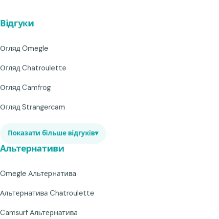
Відгуки
Огляд Omegle
Огляд Chatroulette
Огляд Camfrog
Огляд Strangercam
Показати більше відгуків
▾
Альтернативи
Omegle Альтернатива
Альтернатива Chatroulette
Camsurf Альтернатива