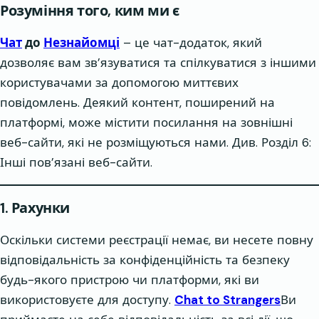
Розуміння того, ким ми є
Чат
до
Незнайомці
– це чат-додаток, який
дозволяє вам зв’язуватися та спілкуватися з іншими
користувачами за допомогою миттєвих
повідомлень. Деякий контент, поширений на
платформі, може містити посилання на зовнішні
веб-сайти, які не розміщуються нами. Див. Розділ 6:
Інші пов’язані веб-сайти.
1. Рахунки
Оскільки системи реєстрації немає, ви несете повну
відповідальність за конфіденційність та безпеку
будь-якого пристрою чи платформи, які ви
використовуєте для доступу.
Chat to Strangers
Ви