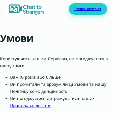
Перейти
Розпочати чат
до
вмісту
Умови
Користуючись нашим Сервісом, ви погоджуєтеся з
наступним:
Вам 18 років або більше.
Ви прочитали та зрозуміли ці Умови та нашу
Політику конфіденційності.
Ви погоджуєтеся дотримуватися наших
Правила спільноти
.