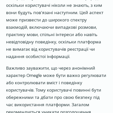
оскільки користувачі ніколи не знають, з ким
вони будуть пов’язані наступним. Цей аспект
може призвести до широкого спектру
взаємодій, включаючи випадкові розмови,
практику мови, спільні інтереси або навіть
невідповідну поведінку, оскільки платформа
не вимагає від користувачів реєстрації чи
надання особистої інформації.
Важливо зауважити, що через анонімний
характер Omegle може бути важко регулювати
або контролювати вміст і поведінку
користувачів. Тому користувачі повинні бути
обережними та дбати про свою безпеку під
час використання платформи. Загалом
рекомендується уникати розголошення