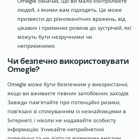
Omegle означає, що ви мало контролюєте
людей, з якими вам підходять. Це може
призвести до різноманітних вражень, від
цікавих і приємних розмов до зустрічей, які
можуть бути незручними чи
неприємними.
Чи безпечно використовувати
Omegle?
Omegle може бути безпечним у використанні,
якщо ви вживаєте певних запобіжних заходів.
Завжди пам’ятайте про потенційні ризики,
пов’язані зі спілкуванням із незнайомцями в
Інтернеті, і ніколи не надавайте особисту
інформацію. Уникайте неприйнятної
поведінки та не діліться відвертим вмістом.