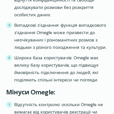
відчуття конфіденційності та свободи
досліджувати розмови без розкриття
особистих даних.
Випадкові з’єднання: функція випадкового
з’єднання Omegle може призвести до
неочікуваних і різноманітних розмов з
людьми з різного походження та культури.
Широка база користувачів: Omegle має
велику базу користувачів, що підвищує
ймовірність підключення до людей, які
поділяють спільні інтереси чи погляди.
Мінуси Omegle:
Відсутність контролю: оскільки Omegle не
вимагає від користувачів реєстрації чи