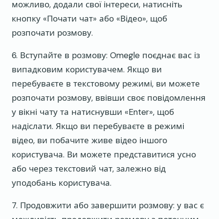
можливо, додали свої інтереси, натисніть
кнопку «Почати чат» або «Відео», щоб
розпочати розмову.
6. Вступайте в розмову: Omegle поєднає вас із
випадковим користувачем. Якщо ви
перебуваєте в текстовому режимі, ви можете
розпочати розмову, ввівши своє повідомлення
у вікні чату та натиснувши «Enter», щоб
надіслати. Якщо ви перебуваєте в режимі
відео, ви побачите живе відео іншого
користувача. Ви можете представитися усно
або через текстовий чат, залежно від
уподобань користувача.
7. Продовжити або завершити розмову: у вас є