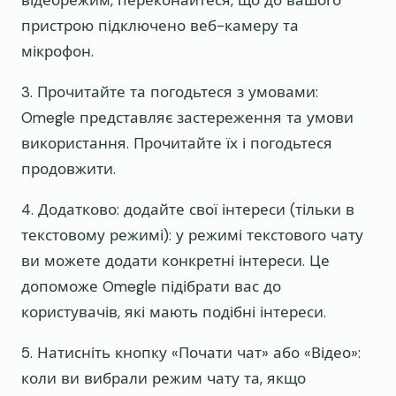
відеорежим, переконайтеся, що до вашого
пристрою підключено веб-камеру та
мікрофон.
3. Прочитайте та погодьтеся з умовами:
Omegle представляє застереження та умови
використання. Прочитайте їх і погодьтеся
продовжити.
4. Додатково: додайте свої інтереси (тільки в
текстовому режимі): у режимі текстового чату
ви можете додати конкретні інтереси. Це
допоможе Omegle підібрати вас до
користувачів, які мають подібні інтереси.
5. Натисніть кнопку «Почати чат» або «Відео»:
коли ви вибрали режим чату та, якщо