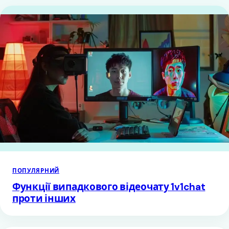
ПОПУЛЯРНИЙ
Функції випадкового відеочату 1v1chat
проти інших