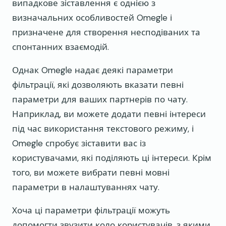
випадкове зіставлення є однією з
визначальних особливостей Omegle і
призначене для створення несподіваних та
спонтанних взаємодій.
Однак Omegle надає деякі параметри
фільтрації, які дозволяють вказати певні
параметри для ваших партнерів по чату.
Наприклад, ви можете додати певні інтереси
під час використання текстового режиму, і
Omegle спробує зіставити вас із
користувачами, які поділяють ці інтереси. Крім
того, ви можете вибрати певні мовні
параметри в налаштуваннях чату.
Хоча ці параметри фільтрації можуть
допомогти звузити коло користувачів, з якими