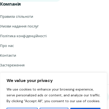
Компанія
Правила спільноти
Умови надання послуг
Політика конфіденційності
Про нас
Контакти
Застереження
We value your privacy
We use cookies to enhance your browsing experience,
serve personalized ads or content, and analyze our traffic.
Поділитися Chat to Strangers
By clicking "Accept All", you consent to our use of cookies.
©
2026
Chat to Strangers — Зроблено з
. Спілкуйтеся відповідально.