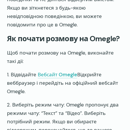
Якщо ви зіткнетеся з будь-якою
невідповідною поведінкою, ви можете
повідомити про це в Omegle.
Як почати розмову на Omegle?
Щоб почати розмову на Omegle, виконайте
такі дії:
1. Відвідайте
Вебсайт Omegle
Відкрийте
веббраузер і перейдіть на офіційний вебсайт
Omegle.
2. Виберіть режим чату: Omegle пропонує два
режими чату: “Текст” та “Відео”. Виберіть
потрібний режим. Якщо ви обираєте