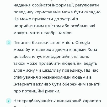
надання особистої інформації, регулювати
поведінку користувачів може бути складно.
Це може призвести до зустрічі з
неприйнятним вмістом або особами, які
можуть мати недобрі наміри.
Питання безпеки: анонімність Omegle
може бути палкою з двома кінцями. Хоча
це забезпечує конфіденційність, воно
також може привабити людей, які ведуть
зловмисну чи шкідливу поведінку. Під час
спілкування з незнайомими людьми в
Інтернеті важливо бути обережним і знати
про потенційні ризики.
Непередбачуваність: випадковий характер