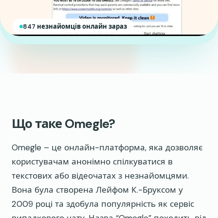
847 незнайомців онлайн зараз
Що таке Omegle?
Omegle – це онлайн-платформа, яка дозволяє
користувачам анонімно спілкуватися в
текстових або відеочатах з незнайомцями.
Вона була створена Лейфом К.-Бруксом у
2009 році та здобула популярність як сервіс