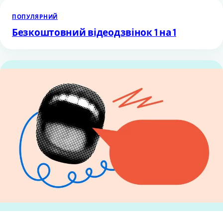
ПОПУЛЯРНИЙ
Безкоштовний відеодзвінок 1 на 1