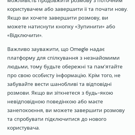
можливість продовжити розмову з поточним
користувачем або завершити її та почати нову.
Якщо ви хочете завершити розмову, ви
можете натиснути кнопку «Зупинити» або
«Відключити».
Важливо зауважити, що Omegle надає
платформу для спілкування з незнайомими
людьми, тому будьте обережні та пам’ятайте
про свою особисту інформацію. Крім того, не
забувайте вести шанобливі та відповідні
розмови. Якщо ви зіткнетеся з будь-якою
невідповідною поведінкою або маєте
занепокоєння, ви можете завершити розмову
та спробувати підключитися до нового
користувача.