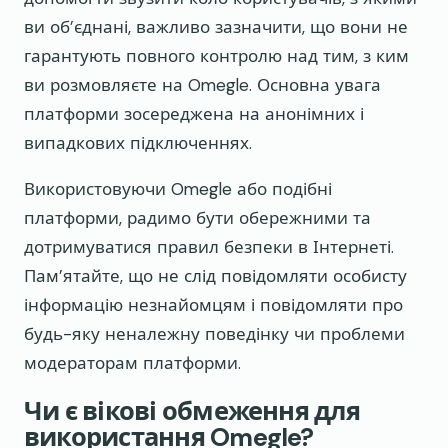
ви об’єднані, важливо зазначити, що вони не
гарантують повного контролю над тим, з ким
ви розмовляєте на Omegle. Основна увага
платформи зосереджена на анонімних і
випадкових підключеннях.
Використовуючи Omegle або подібні
платформи, радимо бути обережними та
дотримуватися правил безпеки в Інтернеті.
Пам’ятайте, що не слід повідомляти особисту
інформацію незнайомцям і повідомляти про
будь-яку неналежну поведінку чи проблеми
модераторам платформи.
Чи є вікові обмеження для
використання Omegle?