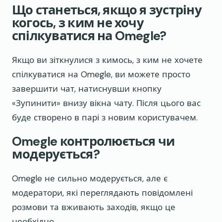
Що станеться, якщо я зустріну
когось, з ким не хочу
спілкуватися на Omegle?
Якщо ви зіткнулися з кимось, з ким не хочете
спілкуватися на Omegle, ви можете просто
завершити чат, натиснувши кнопку
«Зупинити» внизу вікна чату. Після цього вас
буде створено в парі з новим користувачем.
Omegle контролюється чи
модерується?
Omegle не сильно модерується, але є
модератори, які переглядають повідомлені
розмови та вживають заходів, якщо це
необхідно.