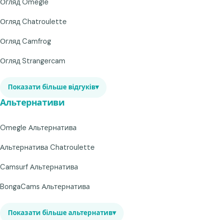
Огляд Omegle
Огляд Chatroulette
Огляд Camfrog
Огляд Strangercam
Показати більше відгуків
▾
Альтернативи
Omegle Альтернатива
Альтернатива Chatroulette
Camsurf Альтернатива
BongaCams Альтернатива
Показати більше альтернатив
▾