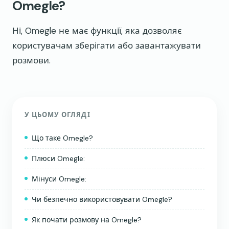
Omegle?
Ні, Omegle не має функції, яка дозволяє
користувачам зберігати або завантажувати
розмови.
У ЦЬОМУ ОГЛЯДІ
Що таке Omegle?
Плюси Omegle:
Мінуси Omegle:
Чи безпечно використовувати Omegle?
Як почати розмову на Omegle?