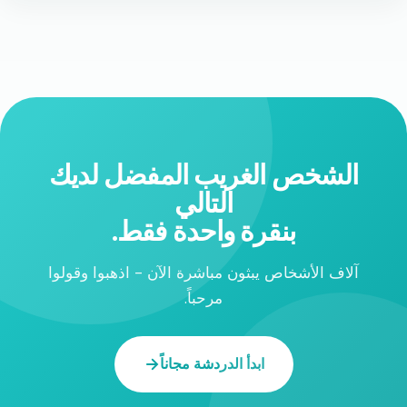
الشخص الغريب المفضل لديك
التالي
بنقرة واحدة فقط.
آلاف الأشخاص يبثون مباشرة الآن - اذهبوا وقولوا
مرحباً.
ابدأ الدردشة مجاناً