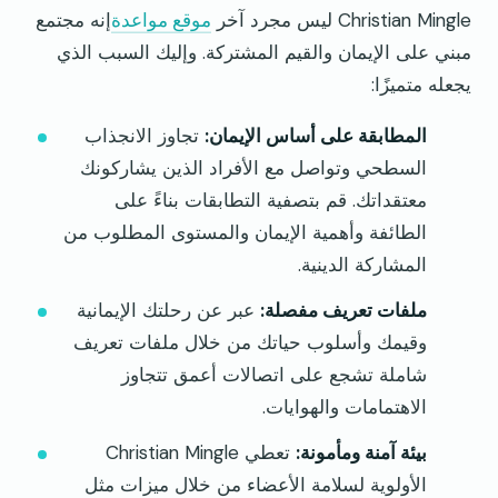
Christian Mingle ليس مجرد آخر
موقع مواعدة
إنه مجتمع
مبني على الإيمان والقيم المشتركة. وإليك السبب الذي
يجعله متميزًا:
المطابقة على أساس الإيمان:
تجاوز الانجذاب
السطحي وتواصل مع الأفراد الذين يشاركونك
معتقداتك. قم بتصفية التطابقات بناءً على
الطائفة وأهمية الإيمان والمستوى المطلوب من
المشاركة الدينية.
ملفات تعريف مفصلة:
عبر عن رحلتك الإيمانية
وقيمك وأسلوب حياتك من خلال ملفات تعريف
شاملة تشجع على اتصالات أعمق تتجاوز
الاهتمامات والهوايات.
بيئة آمنة ومأمونة:
تعطي Christian Mingle
الأولوية لسلامة الأعضاء من خلال ميزات مثل