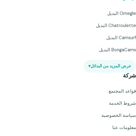
Omegle البديل
Chatroulette البديل
Camsurf البديل
BongaCams البديل
عرض المزيد من البدائل
▾
شركة
قواعد المجتمع
شروط الخدمة
سياسة الخصوصية
معلومات عنا