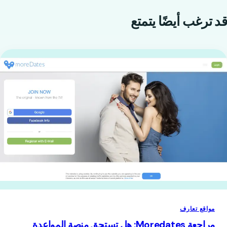
قد ترغب أيضًا
يتمتع
مواقع تعارف
مراجعة Moredates: هل تستحق منصة المواعدة