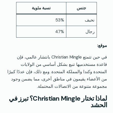
جنس
نسبة مئوية
نحيف
53%
رجال
47%
موقع:
في حين تتمتع Christian Mingle بانتشار عالمي، فإن
قاعدة مستخدميها تنبع بشكل أساسي من الولايات
المتحدة وكندا والمملكة المتحدة. ومع ذلك، فإن عددًا كبيرًا
من الأعضاء يقيمون في مناطق أخرى، مما يضمن وجود
مجموعة متنوعة من الاتصالات المحتملة.
لماذا تختار Christian Mingle؟ تبرز في
الحشد