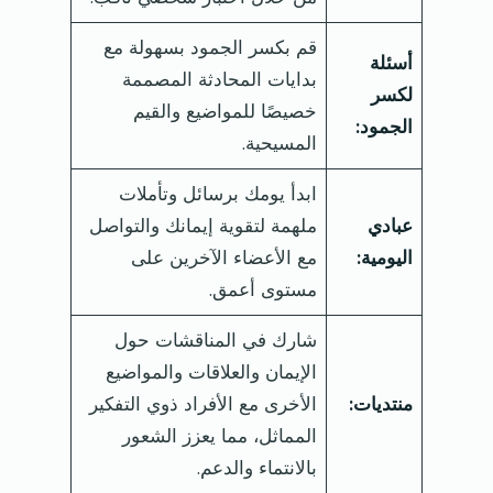
قم بكسر الجمود بسهولة مع
أسئلة
بدايات المحادثة المصممة
لكسر
خصيصًا للمواضيع والقيم
الجمود:
المسيحية.
ابدأ يومك برسائل وتأملات
عبادي
ملهمة لتقوية إيمانك والتواصل
اليومية:
مع الأعضاء الآخرين على
مستوى أعمق.
شارك في المناقشات حول
الإيمان والعلاقات والمواضيع
منتديات:
الأخرى مع الأفراد ذوي التفكير
المماثل، مما يعزز الشعور
بالانتماء والدعم.