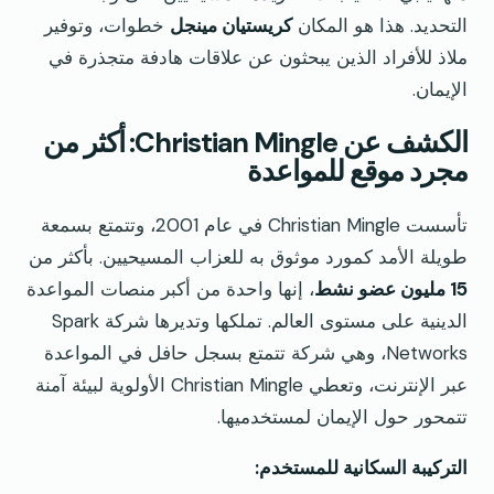
التحديد. هذا هو المكان
كريستيان مينجل
خطوات، وتوفير
ملاذ للأفراد الذين يبحثون عن علاقات هادفة متجذرة في
الإيمان.
الكشف عن Christian Mingle: أكثر من
مجرد موقع للمواعدة
تأسست Christian Mingle في عام 2001، وتتمتع بسمعة
طويلة الأمد كمورد موثوق به للعزاب المسيحيين. بأكثر من
15 مليون عضو نشط
، إنها واحدة من أكبر منصات المواعدة
الدينية على مستوى العالم. تملكها وتديرها شركة Spark
Networks، وهي شركة تتمتع بسجل حافل في المواعدة
عبر الإنترنت، وتعطي Christian Mingle الأولوية لبيئة آمنة
تتمحور حول الإيمان لمستخدميها.
التركيبة السكانية للمستخدم: