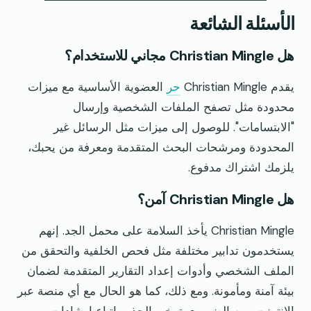
الأسئلة الشائعة
هل Christian Mingle مجاني للاستخدام؟
يقدم Christian Mingle
حر
العضوية الأساسية مع ميزات
محدودة مثل تصفح الملفات الشخصية وإرسال
"الابتسامات". للوصول إلى ميزات مثل الرسائل غير
المحدودة ومرشحات البحث المتقدمة ومعرفة من يحبك،
يلزمك اشتراك مدفوع.
هل Christian Mingle آمن؟
Christian Mingle يأخذ السلامة على محمل الجد. إنهم
يستخدمون تدابير مختلفة مثل فحص الخلفية والتحقق من
الملف الشخصي وأدوات إعداد التقارير المتقدمة لضمان
بيئة آمنة ومأمونة. ومع ذلك، كما هو الحال مع أي منصة عبر
الإنترنت، من الضروري توخي الحذر واتباع إرشادات