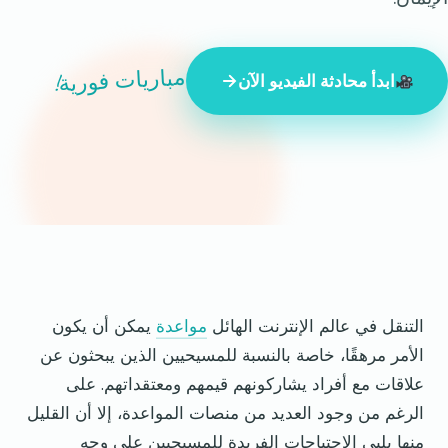
مباريات فورية!
ابدأ محادثة الفيديو الآن
847 شخصًا غريبًا متصلون بالإنترنت الآن
التنقل في عالم الإنترنت الهائل
مواعدة
يمكن أن يكون
الأمر مرهقًا، خاصة بالنسبة للمسيحيين الذين يبحثون عن
علاقات مع أفراد يشاركونهم قيمهم ومعتقداتهم. على
الرغم من وجود العديد من منصات المواعدة، إلا أن القليل
منها يلبي الاحتياجات الفريدة للمسيحيين على وجه