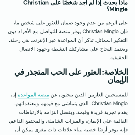
ماذا يحدث إذا لم أجد شخصًا على Christian
Mingle؟
على الرغم من عدم وجود ضمان للعثور على شخص ما،
فإن Christian Mingle يوفر منصة للتواصل مع الأفراد ذوي
التفكير المماثل. تذكر أن المواعدة عبر الإنترنت هي رحلة،
ويعتمد النجاح على مشاركتك النشطة وجهود الاتصال
الحقيقية.
الخلاصة: العثور على الحب المتجذر في
الإيمان
للمسيحيين العازبين الذين يبحثون عن
منصة المواعدة
إن
Christian Mingle، الذي يتماشى مع قيمهم ومعتقداتهم،
يقدم تجربة فريدة وقيمة. وبفضل التزامه بالارتباطات
القائمة على الإيمان، والميزات الشاملة، والمجتمع الداعم،
فإنه يوفر أرضًا خصبة لبناء علاقات ذات مغزى يمكن أن