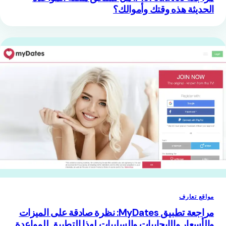
الحديثة هذه وقتك وأموالك؟
مواقع تعارف
مراجعة تطبيق MyDates: نظرة صادقة على الميزات
والأسعار والإيجابيات والسلبيات لهذا التطبيق للمواعدة