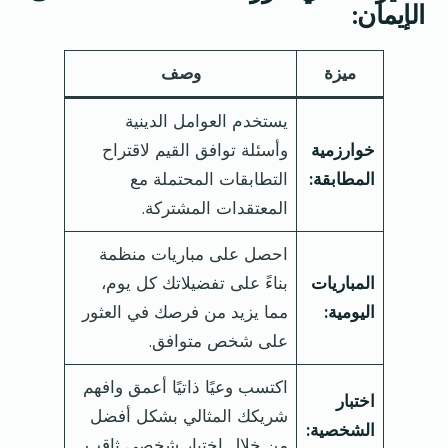
الإيمان:
ميزة
وصف
يستخدم العوامل الدينية
خوارزمية
وأسئلة توافق القيم لاقتراح
المطابقة:
التطابقات المحتملة مع
المعتقدات المشتركة.
احصل على مباريات منظمة
المباريات
بناءً على تفضيلاتك كل يوم،
اليومية:
مما يزيد من فرصك في العثور
على شخص متوافق.
اكتسب وعيًا ذاتيًا أعمق وافهم
اختبار
شريكك المثالي بشكل أفضل
الشخصية:
من خلال اختبار شخصي ثاقب.