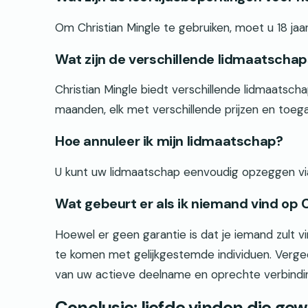
Om Christian Mingle te gebruiken, moet u 18 jaar 
Wat zijn de verschillende lidmaatscha
Christian Mingle biedt verschillende lidmaatsc
maanden, elk met verschillende prijzen en toega
Hoe annuleer ik mijn lidmaatschap?
U kunt uw lidmaatschap eenvoudig opzeggen via
Wat gebeurt er als ik niemand vind op 
Hoewel er geen garantie is dat je iemand zult v
te komen met gelijkgestemde individuen. Vergeet
van uw actieve deelname en oprechte verbindi
Conclusie: liefde vinden die gewo