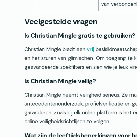
van verbondenh
Veelgestelde vragen
Is Christian Mingle gratis te gebruiken?
Christian Mingle biedt een
vrij
basislidmaatschap
en het sturen van 'glimlachen'. Om toegang te k
geavanceerde zoekfilters en zien wie je leuk vi
Is Christian Mingle veilig?
Christian Mingle neemt veiligheid serieus. Ze m
antecedentenonderzoek, profielverificatie en 
garanderen. Zoals bij elk online platform is het 
online veiligheidsrichtlijnen te volgen.
Wat zijn de leeftijdsbeperkingen voor h