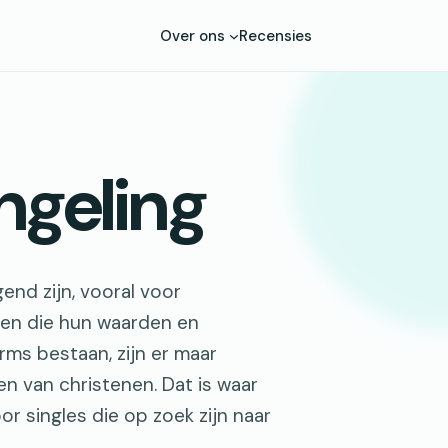
Over ons
Recensies
engeling
end zijn, vooral voor
sen die hun waarden en
rms bestaan, zijn er maar
en van christenen. Dat is waar
or singles die op zoek zijn naar