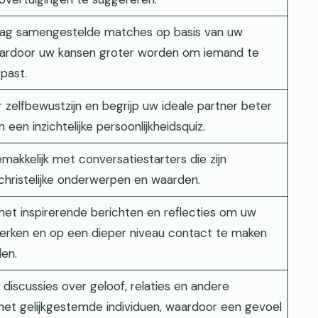
dag samengestelde matches op basis van uw
aardoor uw kansen groter worden om iemand te
 past.
r zelfbewustzijn en begrijp uw ideale partner beter
 een inzichtelijke persoonlijkheidsquiz.
emakkelijk met conversatiestarters die zijn
hristelijke onderwerpen en waarden.
et inspirerende berichten en reflecties om uw
terken en op een dieper niveau contact te maken
en.
discussies over geloof, relaties en andere
t gelijkgestemde individuen, waardoor een gevoel