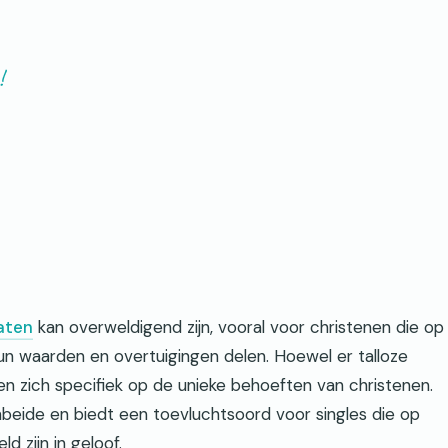
!
aten
kan overweldigend zijn, vooral voor christenen die op
hun waarden en overtuigingen delen. Hoewel er talloze
en zich specifiek op de unieke behoeften van christenen.
eide en biedt een toevluchtsoord voor singles die op
d zijn in geloof.