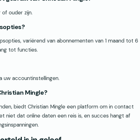
of ouder zijn.
psopties?
hapsopties, variërend van abonnementen van 1 maand tot 6
ng tot functies.
 uw accountinstellingen.
Christian Mingle?
inden, biedt Christian Mingle een platform om in contact
 niet dat online daten een reis is, en succes hangt af
ngsinspanningen.
rteld is in geloof