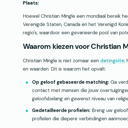
Plaats:
Hoewel Christian Mingle een mondiaal bereik he
Verenigde Staten, Canada en het Verenigd Konink
regio's, waardoor een gevarieerde pool van pot
Waarom kiezen voor Christian M
Christian Mingle is niet zomaar een
datingsite
;
en waarden. Dit is waarom het opvalt:
Op geloof gebaseerde matching:
Ga verd
contact met mensen die jouw overtuigingen
geloofsbelang en gewenst niveau van religi
Gedetailleerde profielen:
Breng uw geloofsr
profielen die diepere verbindingen aanmoed