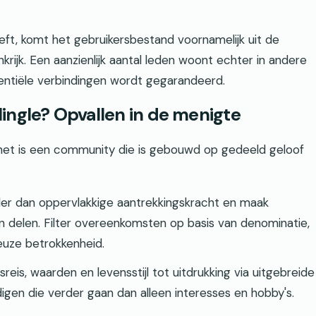
eft, komt het gebruikersbestand voornamelijk uit de
rijk. Een aanzienlijk aantal leden woont echter in andere
entiële verbindingen wordt gegarandeerd.
ingle? Opvallen in de menigte
 het is een community die is gebouwd op gedeeld geloof
er dan oppervlakkige aantrekkingskracht en maak
 delen. Filter overeenkomsten op basis van denominatie,
euze betrokkenheid.
eis, waarden en levensstijl tot uitdrukking via uitgebreide
igen die verder gaan dan alleen interesses en hobby's.