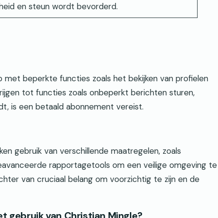
eid en steun wordt bevorderd.
 met beperkte functies zoals het bekijken van profielen
rijgen tot functies zoals onbeperkt berichten sturen,
ndt, is een betaald abonnement vereist.
aken gebruik van verschillende maatregelen, zoals
geavanceerde rapportagetools om een veilige omgeving te
echter van cruciaal belang om voorzichtig te zijn en de
et gebruik van Christian Mingle?