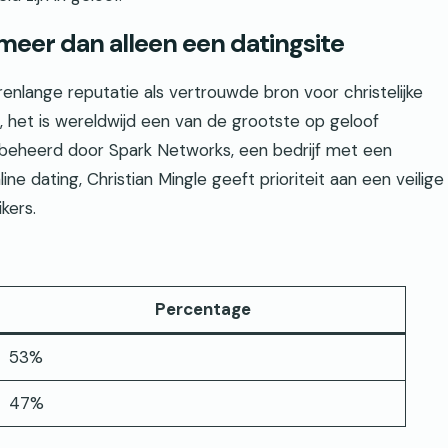
 meer dan alleen een datingsite
arenlange reputatie als vertrouwde bron voor christelijke
, het is wereldwijd een van de grootste op geloof
beheerd door Spark Networks, een bedrijf met een
e dating, Christian Mingle geeft prioriteit aan een veilige
kers.
Percentage
53%
47%