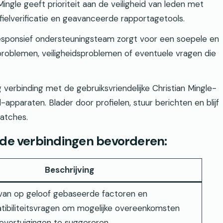
Mingle geeft prioriteit aan de veiligheid van leden met
ielverificatie en geavanceerde rapportagetools.
sponsief ondersteuningsteam zorgt voor een soepele en
e problemen, veiligheidsproblemen of eventuele vragen die
erbinding met de gebruiksvriendelijke Christian Mingle-
apparaten. Blader door profielen, stuur berichten en blijf
matches.
rde verbindingen bevorderen:
Beschrijving
van op geloof gebaseerde factoren en
biliteitsvragen om mogelijke overeenkomsten
vertuigingen te suggereren.