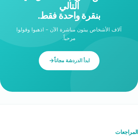
التالي
بنقرة واحدة فقط.
آلاف الأشخاص يبثون مباشرة الآن - اذهبوا وقولوا
مرحباً.
ابدأ الدردشة مجاناً
المراجعات