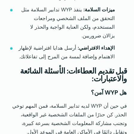
ميزات السلامة:
ينفذ WYP تدابير السلامة مثل
التحقق من الملف الشخصي ومراجعات
المستخدم، ولكن العناية الواجبة والحذر لا
يزالان ضروريين.
الإهداء الافتراضي:
أرسل هدايا افتراضية لإظهار
الاهتمام وإضافة لمسة من المرح إلى تفاعلاتك.
قبل تقديم العطاءات: الأسئلة الشائعة
والاعتبارات:
هل WYP آمن؟
في حين أن WYP لديه تدابير السلامة، فمن المهم توخي
الحذر. كن حذرًا من الملفات الشخصية غير الواقعية،
وتجنب مشاركة المعلومات الشخصية بسرعة كبيرة،
وتقابل دائمًا في الأماكن العامة في الموعد الأول.