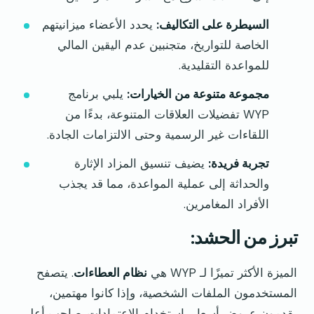
السيطرة على التكاليف:
يحدد الأعضاء ميزانيتهم
الخاصة للتواريخ، متجنبين عدم اليقين المالي
للمواعدة التقليدية.
مجموعة متنوعة من الخيارات:
يلبي برنامج
WYP تفضيلات العلاقات المتنوعة، بدءًا من
اللقاءات غير الرسمية وحتى الالتزامات الجادة.
تجربة فريدة:
يضيف تنسيق المزاد الإثارة
والحداثة إلى عملية المواعدة، مما قد يجذب
الأفراد المغامرين.
تبرز من الحشد:
الميزة الأكثر تميزًا لـ WYP هي
نظام العطاءات
. يتصفح
المستخدمون الملفات الشخصية، وإذا كانوا مهتمين،
يقدمون عروض أسعار باستخدام الاعتمادات. صاحب أعلى