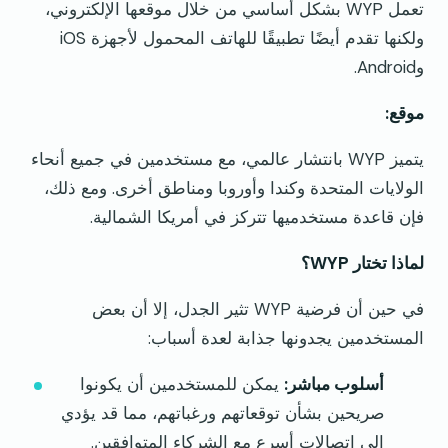
تعمل WYP بشكل أساسي من خلال موقعها الإلكتروني،
ولكنها تقدم أيضًا تطبيقًا للهاتف المحمول لأجهزة iOS
وAndroid.
موقع:
يتميز WYP بانتشار عالمي، مع مستخدمين في جميع أنحاء
الولايات المتحدة وكندا وأوروبا ومناطق أخرى. ومع ذلك،
فإن قاعدة مستخدميها تتركز في أمريكا الشمالية.
لماذا تختار WYP؟
في حين أن فرضية WYP تثير الجدل، إلا أن بعض
المستخدمين يجدونها جذابة لعدة أسباب:
أسلوب مباشر:
يمكن للمستخدمين أن يكونوا
صريحين بشأن توقعاتهم ورغباتهم، مما قد يؤدي
إلى اتصالات أسرع مع الشركاء المتوافقين.