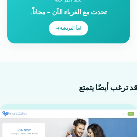
تخطَّ المراجعة
تحدث مع الغرباء الآن - مجاناً.
ابدأ الدردشة
قد ترغب أيضًا
يتمتع