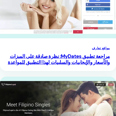
مواقع تعارف
مراجعة تطبيق MyDates: نظرة صادقة على الميزات
والأسعار والإيجابيات والسلبيات لهذا التطبيق للمواعدة