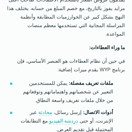
مزايد يفوز بالتاريخ، مع خصم المبلغ من حسابه. يختلف هذا
النهج بشكل كبير عن الخوارزميات المطابقة وأنظمة
المراسلة المجانية التي تستخدمها معظم منصات
المواعدة.
ما وراء العطاءات:
في حين أن نظام العطاءات هو العنصر الأساسي، فإن
برنامج WYP يقدم ميزات إضافية:
ملفات تعريف مفصلة:
يمكن للمستخدمين
التعبير عن شخصياتهم واهتماماتهم وتوقعاتهم
من خلال ملفات تعريف واسعة النطاق.
أدوات الاتصال:
إرسل رسائل،
محادثة
عبر
الإنترنت، أو حتى
دردشة الفيديو
مع التطابقات
المحتملة قبل تقديم العرض.