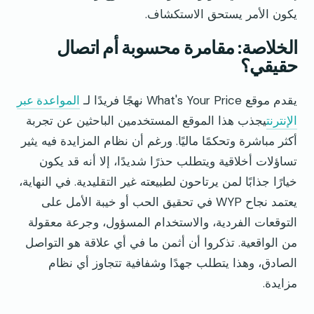
يكون الأمر يستحق الاستكشاف.
الخلاصة: مقامرة محسوبة أم اتصال
حقيقي؟
يقدم موقع What's Your Price نهجًا فريدًا لـ
المواعدة عبر
الإنترنت
يجذب هذا الموقع المستخدمين الباحثين عن تجربة
أكثر مباشرة وتحكمًا ماليًا. ورغم أن نظام المزايدة فيه يثير
تساؤلات أخلاقية ويتطلب حذرًا شديدًا، إلا أنه قد يكون
خيارًا جذابًا لمن يرتاحون لطبيعته غير التقليدية. في النهاية،
يعتمد نجاح WYP في تحقيق الحب أو خيبة الأمل على
التوقعات الفردية، والاستخدام المسؤول، وجرعة معقولة
من الواقعية. تذكروا أن أثمن ما في أي علاقة هو التواصل
الصادق، وهذا يتطلب جهدًا وشفافية تتجاوز أي نظام
مزايدة.