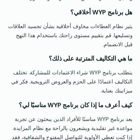
هل برنامج WYP أخلاقي؟
يثير نظام العطاءات مخاوف أخلاقية بشأن تجسيد العلاقات
وتسليعها. قم بتقييم مستوى راحتك باستخدام هذا النهج
قبل الانضمام.
ما هي التكاليف المترتبة على ذلك؟
يتطلب برنامج WYP شراء الاعتمادات للمشاركة. تختلف
التكاليف اعتمادًا على الحزم والعروض الترويجية. فكر في
ميزانيتك بعناية.
كيف أعرف ما إذا كان برنامج WYP مناسبًا لي؟
يعد برنامج WYP مناسبًا للأفراد الذين يبحثون عن تجربة
مواعدة غير تقليدية ويشعرون بالراحة مع نظام المزايدة.
إذا كنت تعطي الأولوية للتواصل المفتوح والشفافية، فقد