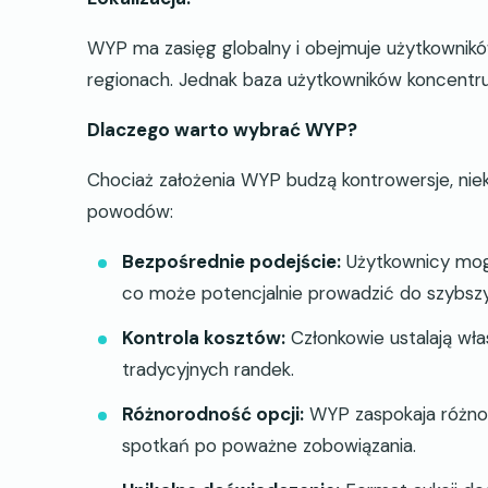
WYP ma zasięg globalny i obejmuje użytkownikó
regionach. Jednak baza użytkowników koncentru
Dlaczego warto wybrać WYP?
Chociaż założenia WYP budzą kontrowersje, niekt
powodów:
Bezpośrednie podejście:
Użytkownicy mogą
co może potencjalnie prowadzić do szybszy
Kontrola kosztów:
Członkowie ustalają wła
tradycyjnych randek.
Różnorodność opcji:
WYP zaspokaja różnor
spotkań po poważne zobowiązania.