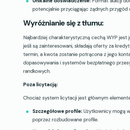
Unikalne doświadczenie:
Format aukcji do
potencjalnie przyciągając żądnych przygód 
Wyróżnianie się z tłumu:
Najbardziej charakterystyczną cechą WYP jest
jeśli są zainteresowani, składają oferty za kred
termin, a kwota zostanie potrącona z jego kont
dopasowywania i systemów bezpłatnego przesy
randkowych.
Poza licytacją:
Chociaż system licytacji jest głównym element
Szczegółowe profile:
Użytkownicy mogą wy
poprzez rozbudowane profile.