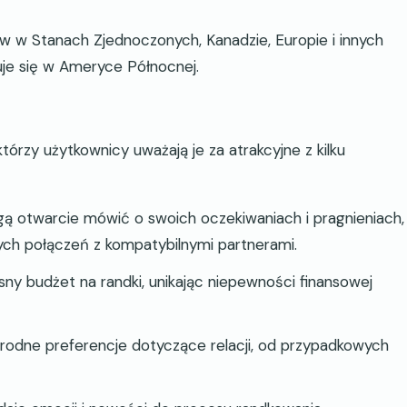
w w Stanach Zjednoczonych, Kanadzie, Europie i innych
je się w Ameryce Północnej.
órzy użytkownicy uważają je za atrakcyjne z kilku
 otwarcie mówić o swoich oczekiwaniach i pragnieniach,
ch połączeń z kompatybilnymi partnerami.
sny budżet na randki, unikając niepewności finansowej
odne preferencje dotyczące relacji, od przypadkowych