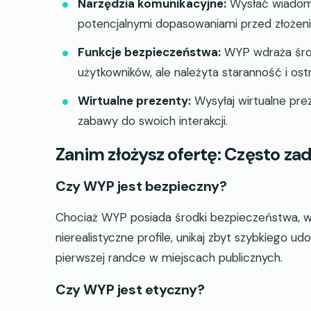
Narzędzia komunikacyjne:
Wysłać wiadom
potencjalnymi dopasowaniami przed złożeni
Funkcje bezpieczeństwa:
WYP wdraża środk
użytkowników, ale należyta staranność i os
Wirtualne prezenty:
Wysyłaj wirtualne pre
zabawy do swoich interakcji.
Zanim złożysz ofertę: Często za
Czy WYP jest bezpieczny?
Chociaż WYP posiada środki bezpieczeństwa, w
nierealistyczne profile, unikaj zbyt szybkiego 
pierwszej randce w miejscach publicznych.
Czy WYP jest etyczny?