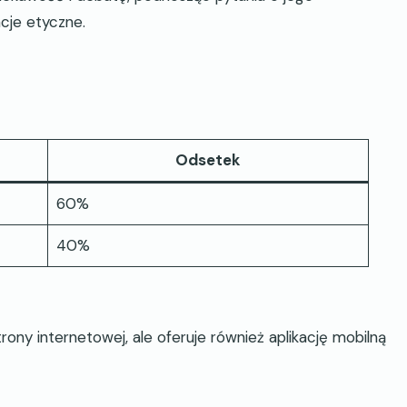
cje etyczne.
Odsetek
60%
40%
ony internetowej, ale oferuje również aplikację mobilną