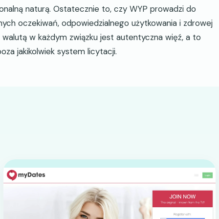
jonalną naturą. Ostatecznie to, czy WYP prowadzi do
lnych oczekiwań, odpowiedzialnego użytkowania i zdrowej
ą walutą w każdym związku jest autentyczna więź, a to
za jakikolwiek system licytacji.