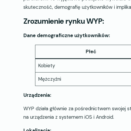
skuteczność, demografię użytkowników i implika
Zrozumienie rynku WYP:
Dane demograficzne użytkowników:
Płeć
Kobiety
Mężczyźni
Urządzenia:
WYP działa głównie za pośrednictwem swojej str
na urządzenia z systemem iOS i Android.
Lokalizacja: