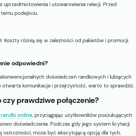
 uprzedmiotowienia i utowarowienia relacji. Przed
 temu podejściu.
Koszty różnią się w zależności od pakietów i promocji.
mnie odpowiedni?
iekonwencjonalnych doświadczeń randkowych i lubiących
ie otwarta komunikacja i przejrzystość, warto to sprawdzić.
 czy prawdziwe połączenie?
o
randki online
, przyciągając użytkowników poszukujących
nsowo doświadczenia. Podczas gdy jego system licytacji
 ostrożności, może być ekscytującą opcją dla tych,