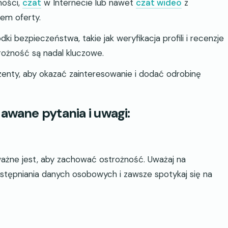
ości,
czat
w Internecie lub nawet
czat wideo
z
em oferty.
i bezpieczeństwa, takie jak weryfikacja profili i recenzje
trożność są nadal kluczowe.
zenty, aby okazać zainteresowanie i dodać odrobinę
dawane pytania i uwagi:
ażne jest, aby zachować ostrożność. Uważaj na
udostępniania danych osobowych i zawsze spotykaj się na