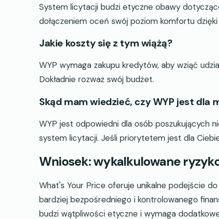
System licytacji budzi etyczne obawy dotyczące
dołączeniem oceń swój poziom komfortu dzięki
Jakie koszty się z tym wiążą?
WYP wymaga zakupu kredytów, aby wziąć udział. 
Dokładnie rozważ swój budżet.
Skąd mam wiedzieć, czy WYP jest dla 
WYP jest odpowiedni dla osób poszukujących n
system licytacji. Jeśli priorytetem jest dla Cieb
Wniosek: wykalkulowane ryzyko
What's Your Price oferuje unikalne podejście d
bardziej bezpośredniego i kontrolowanego fina
budzi wątpliwości etyczne i wymaga dodatkowej