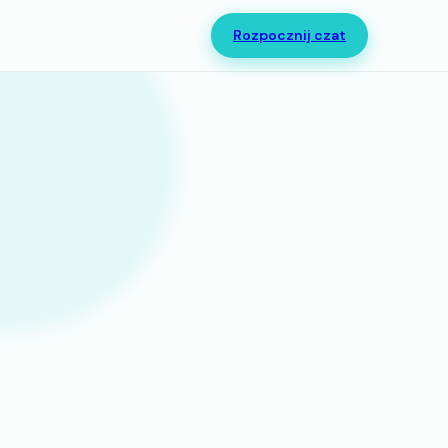
Rozpocznij czat