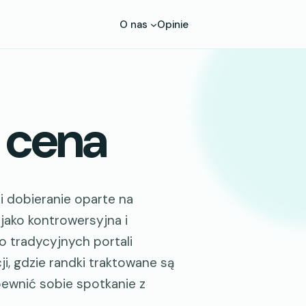
O nas
Opinie
a cena
 i dobieranie oparte na
jako kontrowersyjna i
o tradycyjnych portali
i, gdzie randki traktowane są
apewnić sobie spotkanie z