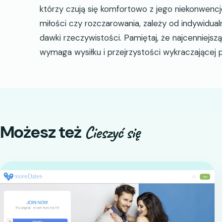
którzy czują się komfortowo z jego niekonwenc
miłości czy rozczarowania, zależy od indywidua
dawki rzeczywistości. Pamiętaj, że najcenniejsz
wymaga wysiłku i przejrzystości wykraczającej po
Możesz też
Cieszyć się