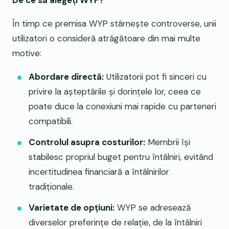
De ce să alegeți WYP?
În timp ce premisa WYP stârnește controverse, unii
utilizatori o consideră atrăgătoare din mai multe
motive:
Abordare directă:
Utilizatorii pot fi sinceri cu
privire la așteptările și dorințele lor, ceea ce
poate duce la conexiuni mai rapide cu parteneri
compatibili.
Controlul asupra costurilor:
Membrii își
stabilesc propriul buget pentru întâlniri, evitând
incertitudinea financiară a întâlnirilor
tradiționale.
Varietate de opțiuni:
WYP se adresează
diverselor preferințe de relație, de la întâlniri