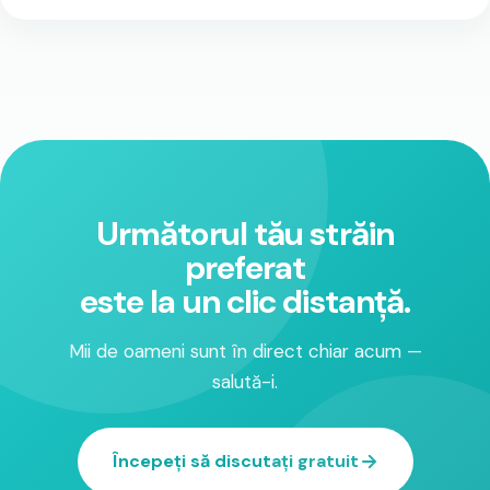
Următorul tău străin
preferat
este la un clic distanță.
Mii de oameni sunt în direct chiar acum —
salută-i.
Începeți să discutați gratuit