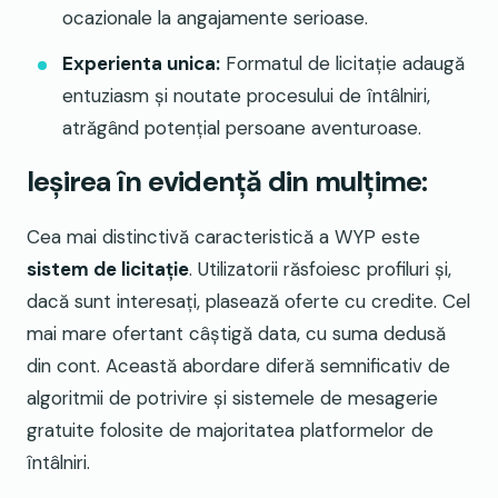
ocazionale la angajamente serioase.
Experienta unica:
Formatul de licitație adaugă
entuziasm și noutate procesului de întâlniri,
atrăgând potențial persoane aventuroase.
Ieșirea în evidență din mulțime:
Cea mai distinctivă caracteristică a WYP este
sistem de licitație
. Utilizatorii răsfoiesc profiluri și,
dacă sunt interesați, plasează oferte cu credite. Cel
mai mare ofertant câștigă data, cu suma dedusă
din cont. Această abordare diferă semnificativ de
algoritmii de potrivire și sistemele de mesagerie
gratuite folosite de majoritatea platformelor de
întâlniri.