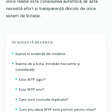
orice relație este conexiunea autentică, iar asta
necesită efort și transparență dincolo de orice
sistem de licitație.
ÎN ACEASTĂ RECENZIE
Ieșirea în evidență din mulțime:
Înainte de a licita: întrebări frecvente și
considerații:
Este WYP sigur?
Este WYP etic?
Care sunt costurile implicate?
Cum știu dacă WYP este potrivit pentru mine?