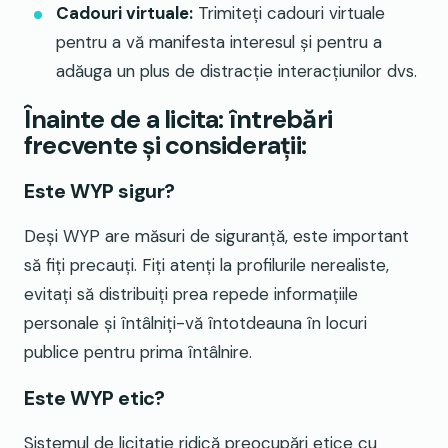
Cadouri virtuale:
Trimiteți cadouri virtuale
pentru a vă manifesta interesul și pentru a
adăuga un plus de distracție interacțiunilor dvs.
Înainte de a licita: întrebări
frecvente și considerații:
Este WYP sigur?
Deși WYP are măsuri de siguranță, este important
să fiți precauți. Fiți atenți la profilurile nerealiste,
evitați să distribuiți prea repede informațiile
personale și întâlniți-vă întotdeauna în locuri
publice pentru prima întâlnire.
Este WYP etic?
Sistemul de licitație ridică preocupări etice cu