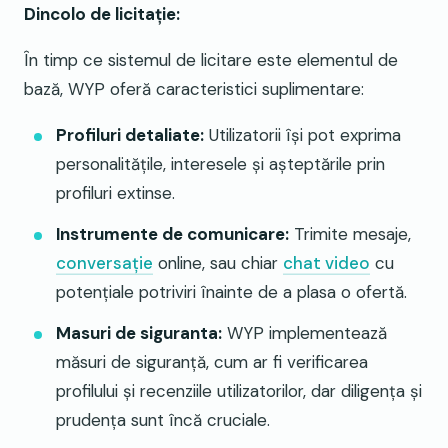
Dincolo de licitație:
În timp ce sistemul de licitare este elementul de
bază, WYP oferă caracteristici suplimentare:
Profiluri detaliate:
Utilizatorii își pot exprima
personalitățile, interesele și așteptările prin
profiluri extinse.
Instrumente de comunicare:
Trimite mesaje,
conversație
online, sau chiar
chat video
cu
potenţiale potriviri înainte de a plasa o ofertă.
Masuri de siguranta:
WYP implementează
măsuri de siguranță, cum ar fi verificarea
profilului și recenziile utilizatorilor, dar diligența și
prudența sunt încă cruciale.