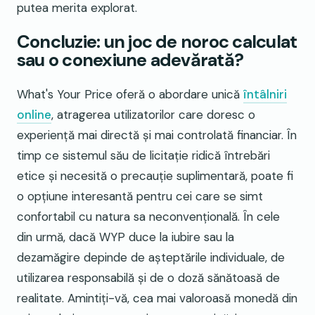
putea merita explorat.
Concluzie: un joc de noroc calculat
sau o conexiune adevărată?
What's Your Price oferă o abordare unică
întâlniri
online
, atragerea utilizatorilor care doresc o
experiență mai directă și mai controlată financiar. În
timp ce sistemul său de licitație ridică întrebări
etice și necesită o precauție suplimentară, poate fi
o opțiune interesantă pentru cei care se simt
confortabil cu natura sa neconvențională. În cele
din urmă, dacă WYP duce la iubire sau la
dezamăgire depinde de așteptările individuale, de
utilizarea responsabilă și de o doză sănătoasă de
realitate. Amintiți-vă, cea mai valoroasă monedă din