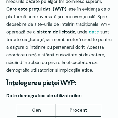
meciurile bazate pe algoritm domnesc suprem,
Care este prețul dvs. (WYP)
iese în evidență ca o
platformă controversată și neconvențională. Spre
deosebire de site-urile de întâlniri tradiționale, WYP
operează pe a
sistem de licitație
, unde
date
sunt
tratate ca „licitații”, iar membrii oferă credite pentru
a asigura o întâlnire cu partenerul dorit. Această
abordare unică a stârnit curiozitate și dezbatere,
ridicând întrebări cu privire la eficacitatea sa,
demografia utilizatorilor și implicațiile etice.
Înțelegerea pieței WYP:
Date demografice ale utilizatorilor:
Gen
Procent