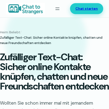
Zum
Chat starten
Inhalt
springen
Heim
/
Beliebt
/
Zufälliger Text-Chat: Sicher online Kontakte knüpfen, chatten und
neue Freundschaften entdecken
Zufälliger Text-Chat:
Sicher online Kontakte
knüpfen, chatten und neue
Freundschaften entdecken
Wollten Sie schon immer mal mit jemandem