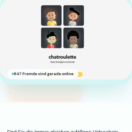
847 Fremde sind gerade online.
Sind Sie die immer gleichen zufälligen Videochats