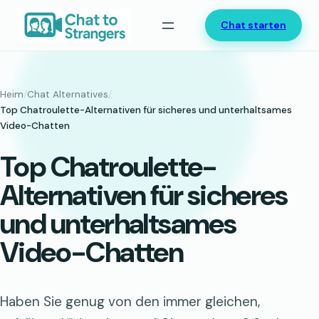
Zum
Chat starten
Inhalt
springen
Heim
/
Chat Alternatives
/
Top Chatroulette-Alternativen für sicheres und unterhaltsames
Video-Chatten
Top Chatroulette-
Alternativen für sicheres
und unterhaltsames
Video-Chatten
Haben Sie genug von den immer gleichen,