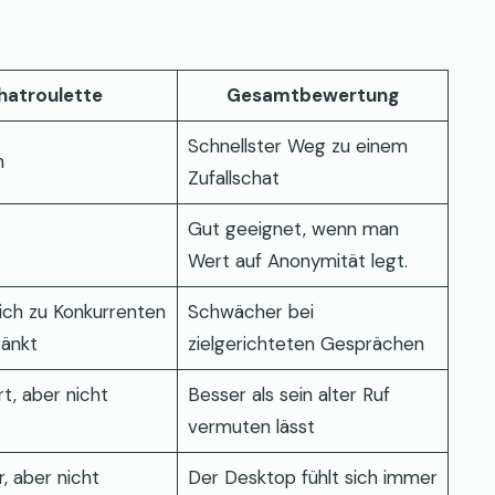
hatroulette
Gesamtbewertung
Schnellster Weg zu einem
h
Zufallschat
Gut geeignet, wenn man
Wert auf Anonymität legt.
ich zu Konkurrenten
Schwächer bei
ränkt
zielgerichteten Gesprächen
t, aber nicht
Besser als sein alter Ruf
vermuten lässt
, aber nicht
Der Desktop fühlt sich immer