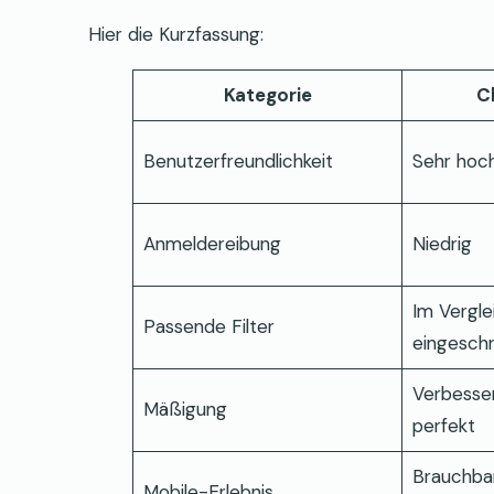
Hier die Kurzfassung:
Kategorie
C
Benutzerfreundlichkeit
Sehr hoc
Anmeldereibung
Niedrig
Im Vergle
Passende Filter
eingesch
Verbesser
Mäßigung
perfekt
Brauchbar
Mobile-Erlebnis