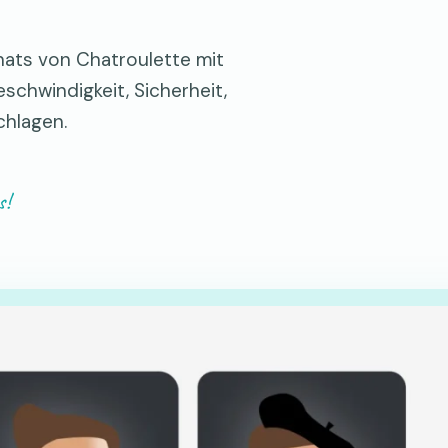
chats von Chatroulette mit
schwindigkeit, Sicherheit,
chlagen.
s!