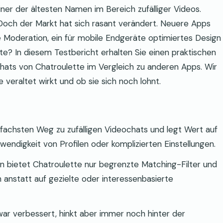
einer der ältesten Namen im Bereich zufälliger Videos.
. Doch der Markt hat sich rasant verändert. Neuere Apps
e Moderation, ein für mobile Endgeräte optimiertes Design
te? In diesem Testbericht erhalten Sie einen praktischen
-Chats von Chatroulette im Vergleich zu anderen Apps. Wir
e veraltet wirkt und ob sie sich noch lohnt.
nfachsten Weg zu zufälligen Videochats und legt Wert auf
ndigkeit von Profilen oder komplizierten Einstellungen.
n bietet Chatroulette nur begrenzte Matching-Filter und
n anstatt auf gezielte oder interessenbasierte
war verbessert, hinkt aber immer noch hinter der