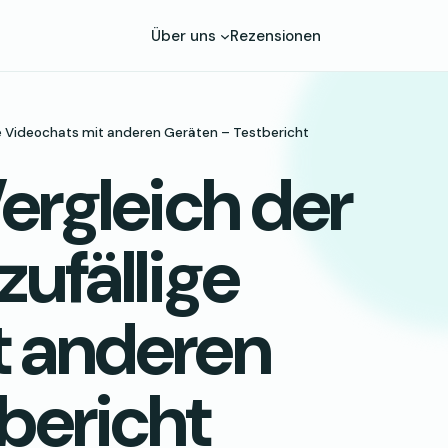
Über uns
Rezensionen
ige Videochats mit anderen Geräten – Testbericht
ergleich der
zufällige
t anderen
bericht