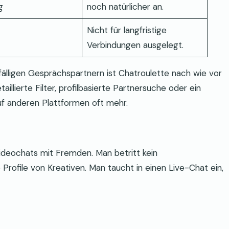
g
noch natürlicher an.
Nicht für langfristige
Verbindungen ausgelegt.
fälligen Gesprächspartnern ist Chatroulette nach wie vor
illierte Filter, profilbasierte Partnersuche oder ein
auf anderen Plattformen oft mehr.
 Videochats mit Fremden. Man betritt kein
rofile von Kreativen. Man taucht in einen Live-Chat ein,