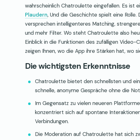
wahrscheinlich Chatroulette eingefallen. Es ist 
Plaudern
, Und die Geschichte spielt eine Rolle
versprechen intelligenteres Matching, strenger
und mehr Filter. Wo steht Chatroulette also heu
Einblick in die Funktionen des zufälligen Video
zeigen Ihnen, wo die App ihre Stärken hat, wo si
Die wichtigsten Erkenntnisse
Chatroulette bietet den schnellsten und ei
schnelle, anonyme Gespräche ohne die Notwe
Im Gegensatz zu vielen neueren Plattforme
konzentriert sich auf spontane Interaktione
Verbindungen.
Die Moderation auf Chatroulette hat sich z