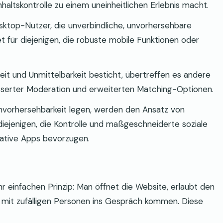
nhaltskontrolle zu einem uneinheitlichen Erlebnis macht.
sktop-Nutzer, die unverbindliche, unvorhersehbare
t für diejenigen, die robuste mobile Funktionen oder
it und Unmittelbarkeit besticht, übertreffen es andere
esserter Moderation und erweiterten Matching-Optionen.
Unvorhersehbarkeit legen, werden den Ansatz von
iejenigen, die Kontrolle und maßgeschneiderte soziale
rnative Apps bevorzugen.
r einfachen Prinzip: Man öffnet die Website, erlaubt den
 mit zufälligen Personen ins Gespräch kommen. Diese