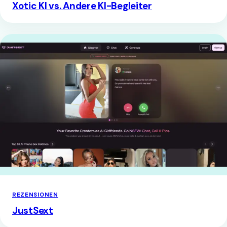
Xotic KI vs. Andere KI-Begleiter
REZENSIONEN
JustSext