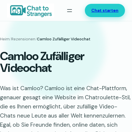
Zum
Chat starten
Inhalt
springen
Heim
/
Rezensionen
/
Camloo Zufälliger Videochat
Camloo Zufälliger
Videochat
Was ist Camloo? Camloo ist eine Chat-Plattform,
genauer gesagt eine Website im Chatroulette-Stil,
die es Ihnen ermöglicht, über zufällige Video-
Chats neue Leute aus aller Welt kennenzulernen.
Egal, ob Sie Freunde finden, online daten, sich