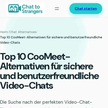
Zum
Chat starten
Inhalt
springen
Heim
/
Chat Alternatives
/
Top 10 CooMeet-Alternativen für sichere und benutzerfreundliche
Video-Chats
Top 10 CooMeet-
Alternativen für sichere
und benutzerfreundliche
Video-Chats
Die Suche nach der perfekten Video-Chat-