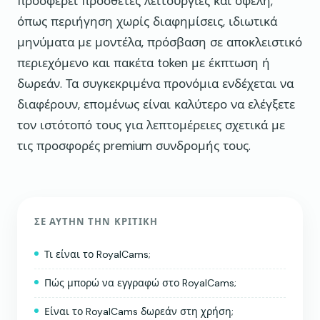
προσφέρει πρόσθετες λειτουργίες και οφέλη,
όπως περιήγηση χωρίς διαφημίσεις, ιδιωτικά
μηνύματα με μοντέλα, πρόσβαση σε αποκλειστικό
περιεχόμενο και πακέτα token με έκπτωση ή
δωρεάν. Τα συγκεκριμένα προνόμια ενδέχεται να
διαφέρουν, επομένως είναι καλύτερο να ελέγξετε
τον ιστότοπό τους για λεπτομέρειες σχετικά με
τις προσφορές premium συνδρομής τους.
ΣΕ ΑΥΤΉΝ ΤΗΝ ΚΡΙΤΙΚΉ
Τι είναι το RoyalCams;
Πώς μπορώ να εγγραφώ στο RoyalCams;
Είναι το RoyalCams δωρεάν στη χρήση;