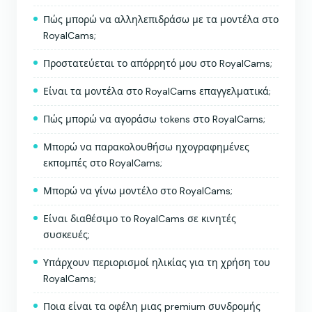
Πώς μπορώ να αλληλεπιδράσω με τα μοντέλα στο
RoyalCams;
Προστατεύεται το απόρρητό μου στο RoyalCams;
Είναι τα μοντέλα στο RoyalCams επαγγελματικά;
Πώς μπορώ να αγοράσω tokens στο RoyalCams;
Μπορώ να παρακολουθήσω ηχογραφημένες
εκπομπές στο RoyalCams;
Μπορώ να γίνω μοντέλο στο RoyalCams;
Είναι διαθέσιμο το RoyalCams σε κινητές
συσκευές;
Υπάρχουν περιορισμοί ηλικίας για τη χρήση του
RoyalCams;
Ποια είναι τα οφέλη μιας premium συνδρομής