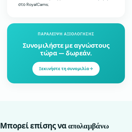
στο RoyalCams;
ΠΑΡΆΛΕΙΨΗ ΑΞΙΟΛΌΓΗΣΗΣ
Συνομιλήστε με αγνώστους
τώρα — δωρεάν.
Ξεκινήστε τη συνομιλία
Μπορεί επίσης να
απολαμβάνω