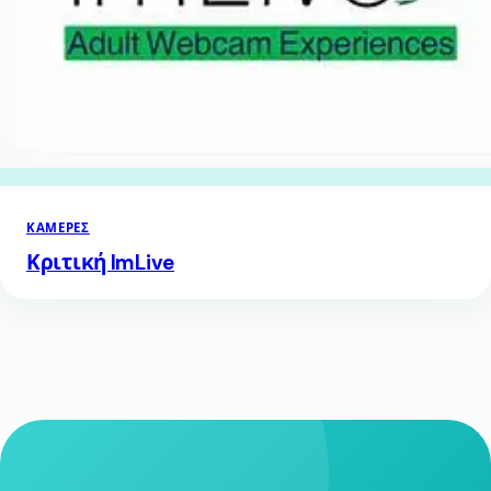
ΚΆΜΕΡΕΣ
Κριτική ImLive