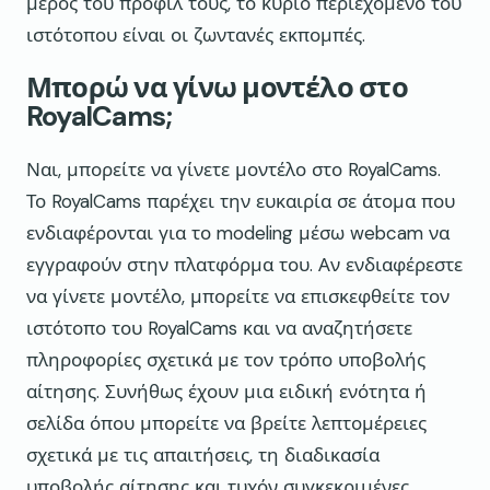
μέρος του προφίλ τους, το κύριο περιεχόμενο του
ιστότοπου είναι οι ζωντανές εκπομπές.
Μπορώ να γίνω μοντέλο στο
RoyalCams;
Ναι, μπορείτε να γίνετε μοντέλο στο RoyalCams.
Το RoyalCams παρέχει την ευκαιρία σε άτομα που
ενδιαφέρονται για το modeling μέσω webcam να
εγγραφούν στην πλατφόρμα του. Αν ενδιαφέρεστε
να γίνετε μοντέλο, μπορείτε να επισκεφθείτε τον
ιστότοπο του RoyalCams και να αναζητήσετε
πληροφορίες σχετικά με τον τρόπο υποβολής
αίτησης. Συνήθως έχουν μια ειδική ενότητα ή
σελίδα όπου μπορείτε να βρείτε λεπτομέρειες
σχετικά με τις απαιτήσεις, τη διαδικασία
υποβολής αίτησης και τυχόν συγκεκριμένες