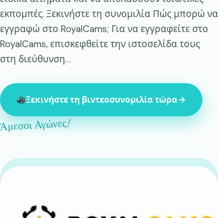
εκπομπές. Ξεκινήστε τη συνομιλία Πώς μπορώ να
εγγραφώ στο RoyalCams; Για να εγγραφείτε στο
RoyalCams, επισκεφθείτε την ιστοσελίδα τους
στη διεύθυνση…
Ξεκινήστε τη βιντεοσυνομιλία τώρα
Άμεσοι Αγώνες!