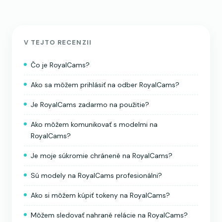
V TEJTO RECENZII
Čo je RoyalCams?
Ako sa môžem prihlásiť na odber RoyalCams?
Je RoyalCams zadarmo na použitie?
Ako môžem komunikovať s modelmi na
RoyalCams?
Je moje súkromie chránené na RoyalCams?
Sú modely na RoyalCams profesionálni?
Ako si môžem kúpiť tokeny na RoyalCams?
Môžem sledovať nahrané relácie na RoyalCams?