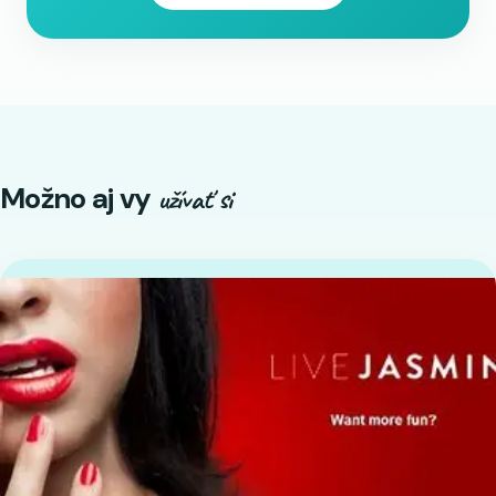
Možno aj vy
užívať si