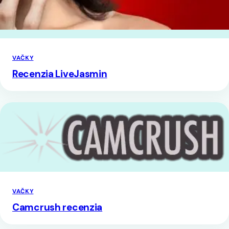
VAČKY
Recenzia LiveJasmin
VAČKY
Camcrush recenzia