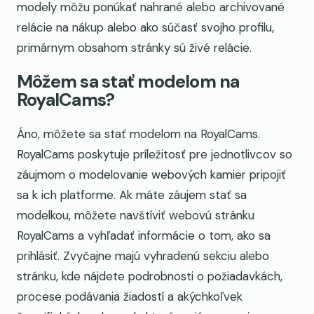
modely môžu ponúkať nahrané alebo archivované
relácie na nákup alebo ako súčasť svojho profilu,
primárnym obsahom stránky sú živé relácie.
Môžem sa stať modelom na
RoyalCams?
Áno, môžete sa stať modelom na RoyalCams.
RoyalCams poskytuje príležitosť pre jednotlivcov so
záujmom o modelovanie webových kamier pripojiť
sa k ich platforme. Ak máte záujem stať sa
modelkou, môžete navštíviť webovú stránku
RoyalCams a vyhľadať informácie o tom, ako sa
prihlásiť. Zvyčajne majú vyhradenú sekciu alebo
stránku, kde nájdete podrobnosti o požiadavkách,
procese podávania žiadostí a akýchkoľvek