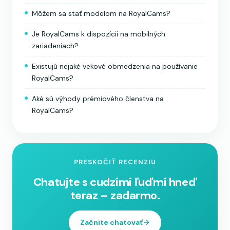
Môžem sa stať modelom na RoyalCams?
Je RoyalCams k dispozícii na mobilných
zariadeniach?
Existujú nejaké vekové obmedzenia na používanie
RoyalCams?
Aké sú výhody prémiového členstva na
RoyalCams?
PRESKOČIŤ RECENZIU
Chatujte s cudzími ľuďmi hneď
teraz – zadarmo.
Začnite chatovať