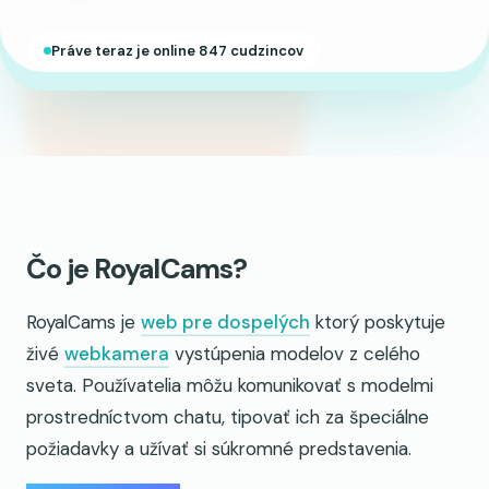
Práve teraz je online 847 cudzincov
Čo je RoyalCams?
RoyalCams je
web pre dospelých
ktorý poskytuje
živé
webkamera
vystúpenia modelov z celého
sveta. Používatelia môžu komunikovať s modelmi
prostredníctvom chatu, tipovať ich za špeciálne
požiadavky a užívať si súkromné predstavenia.