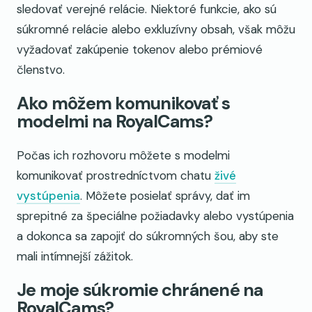
sledovať verejné relácie. Niektoré funkcie, ako sú
súkromné relácie alebo exkluzívny obsah, však môžu
vyžadovať zakúpenie tokenov alebo prémiové
členstvo.
Ako môžem komunikovať s
modelmi na RoyalCams?
Počas ich rozhovoru môžete s modelmi
komunikovať prostredníctvom chatu
živé
vystúpenia
. Môžete posielať správy, dať im
sprepitné za špeciálne požiadavky alebo vystúpenia
a dokonca sa zapojiť do súkromných šou, aby ste
mali intímnejší zážitok.
Je moje súkromie chránené na
RoyalCams?