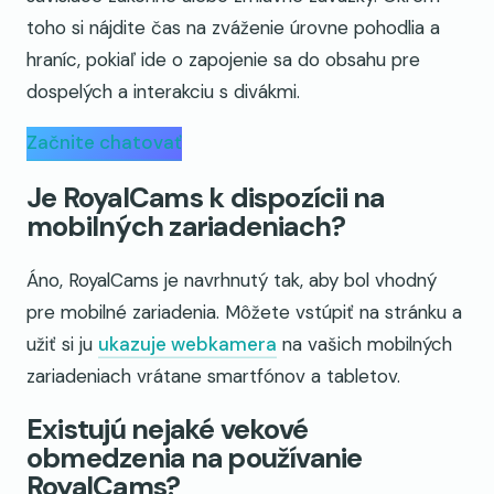
toho si nájdite čas na zváženie úrovne pohodlia a
hraníc, pokiaľ ide o zapojenie sa do obsahu pre
dospelých a interakciu s divákmi.
Začnite chatovať
Je RoyalCams k dispozícii na
mobilných zariadeniach?
Áno, RoyalCams je navrhnutý tak, aby bol vhodný
pre mobilné zariadenia. Môžete vstúpiť na stránku a
užiť si ju
ukazuje webkamera
na vašich mobilných
zariadeniach vrátane smartfónov a tabletov.
Existujú nejaké vekové
obmedzenia na používanie
RoyalCams?