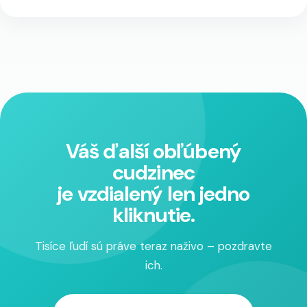
Váš ďalší obľúbený
cudzinec
je vzdialený len jedno
kliknutie.
Tisíce ľudí sú práve teraz naživo – pozdravte
ich.