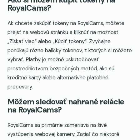
RoyalCams?
Ak chcete zakúpiť tokeny na RoyalCams, môžete
prejsť na webovú stránku a kliknúť na možnosť
„Získať viac“ alebo „Kúpiť tokeny“. Zvyčajne
ponúkajú rôzne balíčky tokenov, z ktorých si môžete
vybrať. Platby je možné uskutočňovať
prostredníctvom bezpečných metód, ako sú
kreditné karty alebo alternatívne platobné
procesory.
Môžem sledovať nahrané relácie
na RoyalCams?
RoyalCams sa primárne zameriava na živé
vystúpenia webovej kamery. Zatiaľ čo niektoré