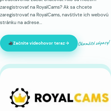
zaregistrovať na RoyalCams? Ak sa chcete
zaregistrovať na RoyalCams, navštívte ich webovú
stránku na adrese…
Okamžité zápasy!
Začnite videohovor teraz