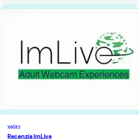
VAČKY
Recenzia ImLive