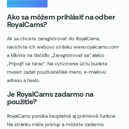
Začnite chatovať
Ako sa môžem prihlásiť na odber
RoyalCams?
Ak sa chcete zaregistrovať do RoyalCams,
navštívte ich webovú stránku www.royalcams.com
a kliknite na tlačidlo „Zaregistrovať sa“ alebo
„Pripojiť sa teraz“. Na vytvorenie účtu budete
musieť zadať používateľské meno, e-mailovú
adresu a heslo.
Je RoyalCams zadarmo na
použitie?
RoyalCams ponúka bezplatné aj prémiové funkcie.
Na stránku máte prístup a môžete zadarmo