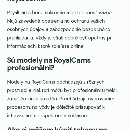
RoyalCams berie súkromie a bezpečnosť vážne.
Majú zavedené opatrenia na ochranu vašich
osobných údajov a zabezpečenie bezpečného
prehliadania. Vždy je však dobré byť opatrný pri
informáciách, ktoré zdieľate online.
Sú modely na RoyalCams
profesionálni?
Modely na RoyalCams pochádzajú z rôznych
prostredí a niektorí môžu byť profesionálni umelci,
zatiaľ čo iní sú amatéri. Prechádzajú overovacím
procesom, no vždy je dôležité pristupovať k
interakciám s rešpektom a súhlasom.
Ako si môžem kúpiť tokeny na