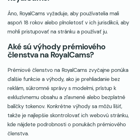
Áno, RoyalCams vyžaduje, aby používatelia mali
aspoň 18 rokov alebo plnoletosť v ich jurisdikcii, aby
mohli pristupovať na stránku a používať ju.
Aké sú výhody prémiového
členstva na RoyalCams?
Prémiové členstvo na RoyalCams zvyčajne ponúka
ďalšie funkcie a výhody, ako je prehliadanie bez
reklám, súkromné správy s modelmi, prístup k
exkluzívnemu obsahu a zľavnené alebo bezplatné
balíčky tokenov. Konkrétne výhody sa môžu líšiť,
takže je najlepšie skontrolovať ich webovú stránku,
kde nájdete podrobnosti o ponukách prémiového
členstva.