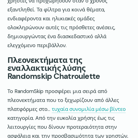
χρήστες να προχωρήσουν όταν ο χρόνος
εξαντληθεί. Τα φίλτρα για κοινά θέματα,
ενδιαφέροντα και ηλικιακές ομάδες
ολοκληρώνουν αυτές τις πρόσθετες ανέσεις,
δημιουργώντας ένα διασκεδαστικό αλλά
ελεγχόμενο περιβάλλον.
Πλεονεκτήματα της
εναλλακτικής λύσης
Randomskip Chatroulette
Το RandomSkip προσφέρει μια σειρά από
πλεονεκτήματα που το ξεχωρίζουν από άλλες
πλατφόρμες στο...
τυχαία συνομιλία μέσω βίντεο
κατηγορία. Από την ευκολία χρήσης έως τις
λειτουργίες που δίνουν προτεραιότητα στην
ασφάλεια και την προσβασιμότητα των χρηστών,