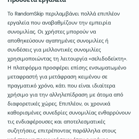
Το RandomSkip περιλαμβάνει πολλά επιπλέον
εργαλεία που αναβαθμίζουν την εμπειρία
συνομιλίας. Οι χρήστες μπορούν να
αποθηκεύσουν αγαπημένες συνομιλίες ή
συνδέσεις για μελλοντικές συνομιλίες
χρησιμοποιώντας τη λειτουργία «σελιδοδείκτη».
Η πλατφόρμα προσφέρει επίσης ενσωματωμένο
μεταφραστή για μετάφραση κειμένου σε
πραγματικό χρόνο, κάτι που είναι ιδιαίτερα
χρήσιμο για την αλληλεπίδραση με άτομα από
διαφορετικές χώρες. Επιπλέον, οι χρονικά
καθορισμένες συνεδρίες συνομιλίας ενθαρρύνουν
τις ενδιαφέρουσες και αποτελεσματικές
συζητήσεις, επιτρέποντας παράλληλα στους