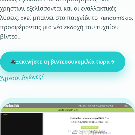
χρηστών, εξελίσσονται και οι εναλλακτικές
λύσεις. Εκεί μπαίνει στο παιχνίδι το RandomSkip,
προσφέροντας μια νέα εκδοχή του τυχαίου
βίντεο...
Ξεκινήστε τη βιντεοσυνομιλία τώρα
Άμεσοι Αγώνες!