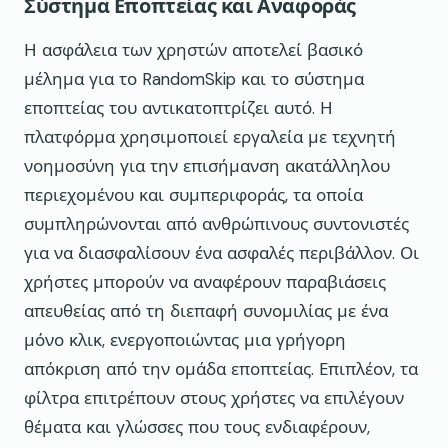
Σύστημα Εποπτείας και Αναφοράς
Η ασφάλεια των χρηστών αποτελεί βασικό
μέλημα για το RandomSkip και το σύστημα
εποπτείας του αντικατοπτρίζει αυτό. Η
πλατφόρμα χρησιμοποιεί εργαλεία με τεχνητή
νοημοσύνη για την επισήμανση ακατάλληλου
περιεχομένου και συμπεριφοράς, τα οποία
συμπληρώνονται από ανθρώπινους συντονιστές
για να διασφαλίσουν ένα ασφαλές περιβάλλον. Οι
χρήστες μπορούν να αναφέρουν παραβιάσεις
απευθείας από τη διεπαφή συνομιλίας με ένα
μόνο κλικ, ενεργοποιώντας μια γρήγορη
απόκριση από την ομάδα εποπτείας. Επιπλέον, τα
φίλτρα επιτρέπουν στους χρήστες να επιλέγουν
θέματα και γλώσσες που τους ενδιαφέρουν,