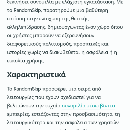
ξεκινήσει συνομιλία με ελάχιστη εγκατάσταση. Με
το RandomSkip, παρατηρούμε μια βαθύτερη
εστίαση στην ενίσχυση της θετικής
αλληλεπίδρασης, δημιουργώντας έναν χώρο όπου
οι χρήστες μπορούν να εξερευνήσουν
διαφορετικούς πολιτισμούς, προοπτικές και
ιστορίες χωρίς να διακυβεύεται η ασφάλεια ή η
ευκολία χρήσης.
Χαρακτηριστικά
Το RandomSkip προσφέρει μια σειρά από
λειτουργίες που έχουν σχεδιαστεί για να
βελτιώνουν την τυχαία
συνομιλία μέσω βίντεο
εμπειρίες, εστιάζοντας στην προσβασιμότητα, τη
λειτουργικότητα και την ασφάλεια των χρηστών