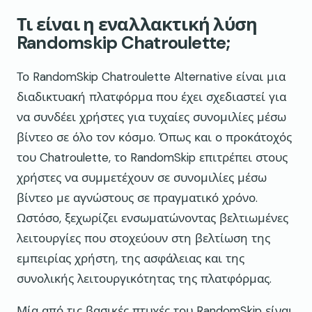
Τι είναι η εναλλακτική λύση
Randomskip Chatroulette;
Το RandomSkip Chatroulette Alternative είναι μια
διαδικτυακή πλατφόρμα που έχει σχεδιαστεί για
να συνδέει χρήστες για τυχαίες συνομιλίες μέσω
βίντεο σε όλο τον κόσμο. Όπως και ο προκάτοχός
του Chatroulette, το RandomSkip επιτρέπει στους
χρήστες να συμμετέχουν σε συνομιλίες μέσω
βίντεο με αγνώστους σε πραγματικό χρόνο.
Ωστόσο, ξεχωρίζει ενσωματώνοντας βελτιωμένες
λειτουργίες που στοχεύουν στη βελτίωση της
εμπειρίας χρήστη, της ασφάλειας και της
συνολικής λειτουργικότητας της πλατφόρμας.
Μία από τις βασικές πτυχές του RandomSkip είναι