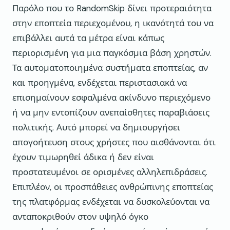
Παρόλο που το RandomSkip δίνει προτεραιότητα
στην εποπτεία περιεχομένου, η ικανότητά του να
επιβάλλει αυτά τα μέτρα είναι κάπως
περιορισμένη για μια παγκόσμια βάση χρηστών.
Τα αυτοματοποιημένα συστήματα εποπτείας, αν
και προηγμένα, ενδέχεται περιστασιακά να
επισημαίνουν εσφαλμένα ακίνδυνο περιεχόμενο
ή να μην εντοπίζουν ανεπαίσθητες παραβιάσεις
πολιτικής. Αυτό μπορεί να δημιουργήσει
απογοήτευση στους χρήστες που αισθάνονται ότι
έχουν τιμωρηθεί άδικα ή δεν είναι
προστατευμένοι σε ορισμένες αλληλεπιδράσεις.
Επιπλέον, οι προσπάθειες ανθρώπινης εποπτείας
της πλατφόρμας ενδέχεται να δυσκολεύονται να
ανταποκριθούν στον υψηλό όγκο