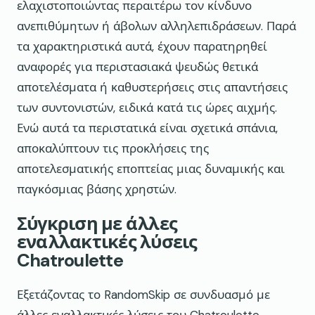
ελαχιστοποιώντας περαιτέρω τον κίνδυνο
ανεπιθύμητων ή άβολων αλληλεπιδράσεων. Παρά
τα χαρακτηριστικά αυτά, έχουν παρατηρηθεί
αναφορές για περιστασιακά ψευδώς θετικά
αποτελέσματα ή καθυστερήσεις στις απαντήσεις
των συντονιστών, ειδικά κατά τις ώρες αιχμής.
Ενώ αυτά τα περιστατικά είναι σχετικά σπάνια,
αποκαλύπτουν τις προκλήσεις της
αποτελεσματικής εποπτείας μιας δυναμικής και
παγκόσμιας βάσης χρηστών.
Σύγκριση με άλλες
εναλλακτικές λύσεις
Chatroulette
Εξετάζοντας το RandomSkip σε συνδυασμό με
άλλες εναλλακτικές λύσεις του Chatroulette,