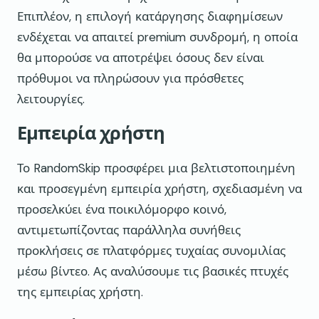
Επιπλέον, η επιλογή κατάργησης διαφημίσεων
ενδέχεται να απαιτεί premium συνδρομή, η οποία
θα μπορούσε να αποτρέψει όσους δεν είναι
πρόθυμοι να πληρώσουν για πρόσθετες
λειτουργίες.
Εμπειρία χρήστη
Το RandomSkip προσφέρει μια βελτιστοποιημένη
και προσεγμένη εμπειρία χρήστη, σχεδιασμένη να
προσελκύει ένα ποικιλόμορφο κοινό,
αντιμετωπίζοντας παράλληλα συνήθεις
προκλήσεις σε πλατφόρμες τυχαίας συνομιλίας
μέσω βίντεο. Ας αναλύσουμε τις βασικές πτυχές
της εμπειρίας χρήστη.