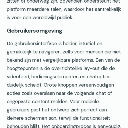
zitten of onderweg zijn. Bovendien ondersteunt het
platform meerdere talen, waardoor het aantrekkelijk
is voor een wereldwijd publiek.
Gebruikersomgeving
De gebruikersinterface is helder, intuïtief en
gemakkelijk te navigeren, zelfs voor mensen die niet
bekend zijn met vergelijkbare platforms. Een van de
hoogtepunten is de overzichtelijke lay-out die de
videofeed, bedieningselementen en chatopties
duidelijk scheidt. Grote knoppen vereenvoudigen
acties zoals overslaan naar de volgende chat of
ongepaste content melden. Voor mobiele
gebruikers past het ontwerp zich perfect aan
kleinere schermen aan, terwijl de functionaliteit
behouden blijft. Het onboardingproces is eenvoudig,