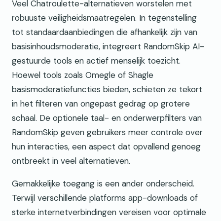
Veel Chatroulette-alternatieven worstelen met
robuuste veiligheidsmaatregelen. In tegenstelling
tot standaardaanbiedingen die afhankelijk zijn van
basisinhoudsmoderatie, integreert RandomSkip AI-
gestuurde tools en actief menselijk toezicht.
Hoewel tools zoals Omegle of Shagle
basismoderatiefuncties bieden, schieten ze tekort
in het filteren van ongepast gedrag op grotere
schaal. De optionele taal- en onderwerpfilters van
RandomSkip geven gebruikers meer controle over
hun interacties, een aspect dat opvallend genoeg
ontbreekt in veel alternatieven.
Gemakkelijke toegang is een ander onderscheid.
Terwijl verschillende platforms app-downloads of
sterke internetverbindingen vereisen voor optimale