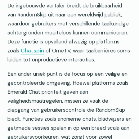
De ingebouwde vertaler breidt de bruikbaarheid
van RandomSkip uit naar een wereldwijd publiek,
waardoor gebruikers met verschillende taalkundige
achtergronden moeiteloos kunnen communiceren.
Deze functie is opvallend afwezig op platforms
zoals
Chatspin
of OmeTV, waar taalbarrières soms
leiden tot onproductieve interacties.
Een ander uniek punt is de focus op een veilige en
gecontroleerde omgeving. Hoewel platforms zoals
Emerald Chat prioriteit geven aan
veiligheidsmaatregelen, missen ze vaak de
diepgang van gebruikerscontrole die RandomSkip
biedt. Functies zoals anonieme chats, bladwijzers en
getimede sessies spelen in op een breed scala aan
gebruikersvoorkeuren, wat zorgt voor zowel