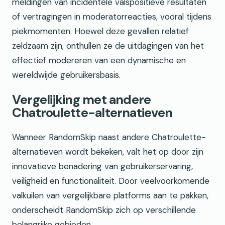
meldingen van incidentele valspositieve resultaten
of vertragingen in moderatorreacties, vooral tijdens
piekmomenten. Hoewel deze gevallen relatief
zeldzaam zijn, onthullen ze de uitdagingen van het
effectief modereren van een dynamische en
wereldwijde gebruikersbasis.
Vergelijking met andere
Chatroulette-alternatieven
Wanneer RandomSkip naast andere Chatroulette-
alternatieven wordt bekeken, valt het op door zijn
innovatieve benadering van gebruikerservaring,
veiligheid en functionaliteit. Door veelvoorkomende
valkuilen van vergelijkbare platforms aan te pakken,
onderscheidt RandomSkip zich op verschillende
belangrijke gebieden.