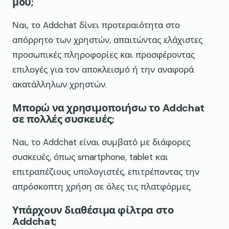
μου;
Ναι, το Addchat δίνει προτεραιότητα στο
απόρρητο των χρηστών, απαιτώντας ελάχιστες
προσωπικές πληροφορίες και προσφέροντας
επιλογές για τον αποκλεισμό ή την αναφορά
ακατάλληλων χρηστών.
Μπορώ να χρησιμοποιήσω το Addchat
σε πολλές συσκευές;
Ναι, το Addchat είναι συμβατό με διάφορες
συσκευές, όπως smartphone, tablet και
επιτραπέζιους υπολογιστές, επιτρέποντας την
απρόσκοπτη χρήση σε όλες τις πλατφόρμες.
Υπάρχουν διαθέσιμα φίλτρα στο
Addchat;