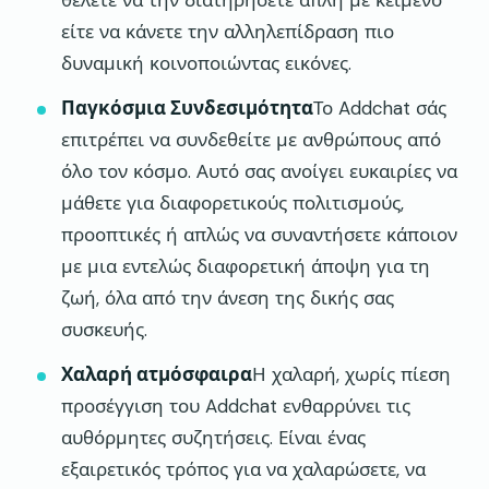
θέλετε να την διατηρήσετε απλή με κείμενο
είτε να κάνετε την αλληλεπίδραση πιο
δυναμική κοινοποιώντας εικόνες.
Παγκόσμια Συνδεσιμότητα
Το Addchat σάς
επιτρέπει να συνδεθείτε με ανθρώπους από
όλο τον κόσμο. Αυτό σας ανοίγει ευκαιρίες να
μάθετε για διαφορετικούς πολιτισμούς,
προοπτικές ή απλώς να συναντήσετε κάποιον
με μια εντελώς διαφορετική άποψη για τη
ζωή, όλα από την άνεση της δικής σας
συσκευής.
Χαλαρή ατμόσφαιρα
Η χαλαρή, χωρίς πίεση
προσέγγιση του Addchat ενθαρρύνει τις
αυθόρμητες συζητήσεις. Είναι ένας
εξαιρετικός τρόπος για να χαλαρώσετε, να