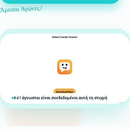
Άμεσοι Αγώνες!
847 άγνωστοι είναι συνδεδεμένοι αυτή τη στιγμή