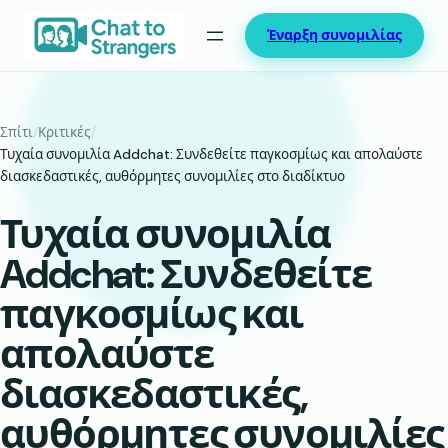
Μετάβαση
Έναρξη συνομιλίας
στο
περιεχόμενο
Σπίτι
/
Κριτικές
/
Τυχαία συνομιλία Addchat: Συνδεθείτε παγκοσμίως και απολαύστε
διασκεδαστικές, αυθόρμητες συνομιλίες στο διαδίκτυο
Τυχαία συνομιλία
Addchat: Συνδεθείτε
παγκοσμίως και
απολαύστε
διασκεδαστικές,
αυθόρμητες συνομιλίες