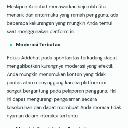
Meskipun Addchat menawarkan sejumlah fitur
menarik dan antarmuka yang ramah pengguna, ada
beberapa kekurangan yang mungkin Anda temui
saat menggunakan platform ini.
Moderasi Terbatas
Fokus Addchat pada spontanitas terkadang dapat
mengakibatkan kurangnya moderasi yang efektif.
Anda mungkin menemukan konten yang tidak
pantas atau menyinggung karena platform ini
sangat bergantung pada pelaporan pengguna. Hal
ini dapat mengurangi pengalaman secara
keseluruhan dan dapat membuat Anda merasa tidak
nyaman dalam interaksi tertentu.