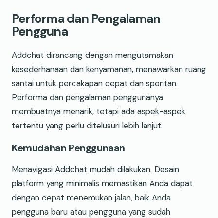
Performa dan Pengalaman
Pengguna
Addchat dirancang dengan mengutamakan
kesederhanaan dan kenyamanan, menawarkan ruang
santai untuk percakapan cepat dan spontan.
Performa dan pengalaman penggunanya
membuatnya menarik, tetapi ada aspek-aspek
tertentu yang perlu ditelusuri lebih lanjut.
Kemudahan Penggunaan
Menavigasi Addchat mudah dilakukan. Desain
platform yang minimalis memastikan Anda dapat
dengan cepat menemukan jalan, baik Anda
pengguna baru atau pengguna yang sudah