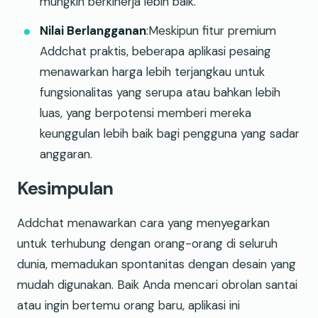
mungkin berkinerja lebih baik.
Nilai Berlangganan
:Meskipun fitur premium
Addchat praktis, beberapa aplikasi pesaing
menawarkan harga lebih terjangkau untuk
fungsionalitas yang serupa atau bahkan lebih
luas, yang berpotensi memberi mereka
keunggulan lebih baik bagi pengguna yang sadar
anggaran.
Kesimpulan
Addchat menawarkan cara yang menyegarkan
untuk terhubung dengan orang-orang di seluruh
dunia, memadukan spontanitas dengan desain yang
mudah digunakan. Baik Anda mencari obrolan santai
atau ingin bertemu orang baru, aplikasi ini