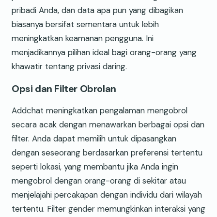
pribadi Anda, dan data apa pun yang dibagikan
biasanya bersifat sementara untuk lebih
meningkatkan keamanan pengguna. Ini
menjadikannya pilihan ideal bagi orang-orang yang
khawatir tentang privasi daring.
Opsi dan Filter Obrolan
Addchat meningkatkan pengalaman mengobrol
secara acak dengan menawarkan berbagai opsi dan
filter. Anda dapat memilih untuk dipasangkan
dengan seseorang berdasarkan preferensi tertentu
seperti lokasi, yang membantu jika Anda ingin
mengobrol dengan orang-orang di sekitar atau
menjelajahi percakapan dengan individu dari wilayah
tertentu. Filter gender memungkinkan interaksi yang