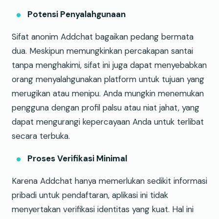
Potensi Penyalahgunaan
Sifat anonim Addchat bagaikan pedang bermata
dua. Meskipun memungkinkan percakapan santai
tanpa menghakimi, sifat ini juga dapat menyebabkan
orang menyalahgunakan platform untuk tujuan yang
merugikan atau menipu. Anda mungkin menemukan
pengguna dengan profil palsu atau niat jahat, yang
dapat mengurangi kepercayaan Anda untuk terlibat
secara terbuka.
Proses Verifikasi Minimal
Karena Addchat hanya memerlukan sedikit informasi
pribadi untuk pendaftaran, aplikasi ini tidak
menyertakan verifikasi identitas yang kuat. Hal ini