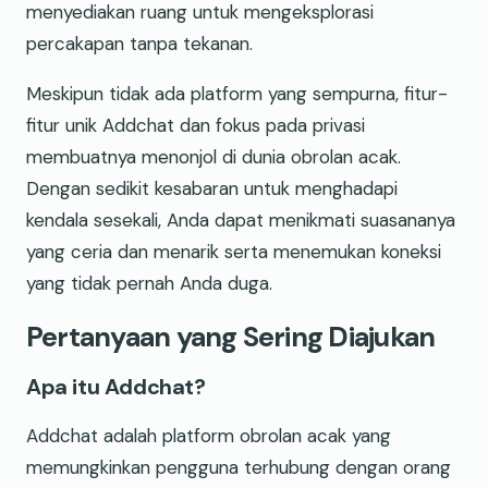
menyediakan ruang untuk mengeksplorasi
percakapan tanpa tekanan.
Meskipun tidak ada platform yang sempurna, fitur-
fitur unik Addchat dan fokus pada privasi
membuatnya menonjol di dunia obrolan acak.
Dengan sedikit kesabaran untuk menghadapi
kendala sesekali, Anda dapat menikmati suasananya
yang ceria dan menarik serta menemukan koneksi
yang tidak pernah Anda duga.
Pertanyaan yang Sering Diajukan
Apa itu Addchat?
Addchat adalah platform obrolan acak yang
memungkinkan pengguna terhubung dengan orang