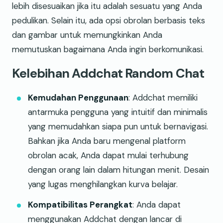
lebih disesuaikan jika itu adalah sesuatu yang Anda
pedulikan. Selain itu, ada opsi obrolan berbasis teks
dan gambar untuk memungkinkan Anda
memutuskan bagaimana Anda ingin berkomunikasi.
Kelebihan Addchat Random Chat
Kemudahan Penggunaan
: Addchat memiliki
antarmuka pengguna yang intuitif dan minimalis
yang memudahkan siapa pun untuk bernavigasi.
Bahkan jika Anda baru mengenal platform
obrolan acak, Anda dapat mulai terhubung
dengan orang lain dalam hitungan menit. Desain
yang lugas menghilangkan kurva belajar.
Kompatibilitas Perangkat
: Anda dapat
menggunakan Addchat dengan lancar di