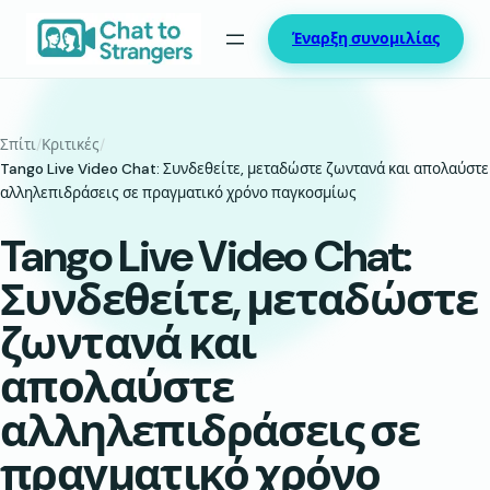
Μετάβαση
Έναρξη συνομιλίας
στο
περιεχόμενο
Σπίτι
/
Κριτικές
/
Tango Live Video Chat: Συνδεθείτε, μεταδώστε ζωντανά και απολαύστε
αλληλεπιδράσεις σε πραγματικό χρόνο παγκοσμίως
Tango Live Video Chat:
Συνδεθείτε, μεταδώστε
ζωντανά και
απολαύστε
αλληλεπιδράσεις σε
πραγματικό χρόνο