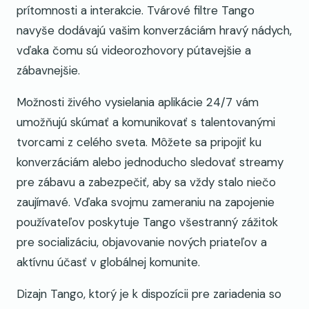
prítomnosti a interakcie. Tvárové filtre Tango
navyše dodávajú vašim konverzáciám hravý nádych,
vďaka čomu sú videorozhovory pútavejšie a
zábavnejšie.
Možnosti živého vysielania aplikácie 24/7 vám
umožňujú skúmať a komunikovať s talentovanými
tvorcami z celého sveta. Môžete sa pripojiť ku
konverzáciám alebo jednoducho sledovať streamy
pre zábavu a zabezpečiť, aby sa vždy stalo niečo
zaujímavé. Vďaka svojmu zameraniu na zapojenie
používateľov poskytuje Tango všestranný zážitok
pre socializáciu, objavovanie nových priateľov a
aktívnu účasť v globálnej komunite.
Dizajn Tango, ktorý je k dispozícii pre zariadenia so