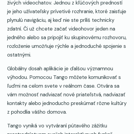
živých videochatov. Jednou z kľúčových predností
je jeho užívateľsky prívetivé rozhranie, ktoré zaisťuje
plynulú navigáciu, aj keď nie ste príliš technicky
zdatní. Či už chcete začať videohovor jeden na
jedného alebo sa pripojiť ku skupinovému rozhovoru,
rozloženie umožňuje rýchle a jednoduché spojenie s
ostatnými.
Globálny dosah aplikácie je ďalšou významnou
výhodou. Pomocou Tango môžete komunikovať s
ľuďmi na celom svete v reálnom čase. Otvára sa
vám možnosť nadviazať nové priateľstvá, nadviazať
kontakty alebo jednoducho preskúmať rôzne kultúry
z pohodlia vášho domova.
Tango vyniká vo vytváraní pútavého zážitku