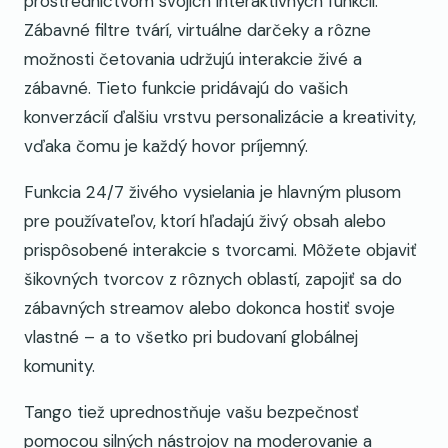
prostredníctvom svojich interaktívnych funkcií.
Zábavné filtre tvárí, virtuálne darčeky a rôzne
možnosti četovania udržujú interakcie živé a
zábavné. Tieto funkcie pridávajú do vašich
konverzácií ďalšiu vrstvu personalizácie a kreativity,
vďaka čomu je každý hovor príjemný.
Funkcia 24/7 živého vysielania je hlavným plusom
pre používateľov, ktorí hľadajú živý obsah alebo
prispôsobené interakcie s tvorcami. Môžete objaviť
šikovných tvorcov z rôznych oblastí, zapojiť sa do
zábavných streamov alebo dokonca hostiť svoje
vlastné – a to všetko pri budovaní globálnej
komunity.
Tango tiež uprednostňuje vašu bezpečnosť
pomocou silných nástrojov na moderovanie a