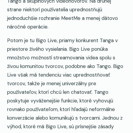
Tango a skupinových videohovorov. Na druhej
strane niektorí používatelia uprednostňujú
jednoduchšie rozhranie MeetMe a menej dátovo
náročné operácie.
Potom je tu Bigo Live, priamy konkurent Tanga v
priestore živého vysielania. Bigo Live ponúka
množstvo možností streamovania videa spolu s
živou komunitou tvorcov, podobne ako Tango. Bigo
Live však má tendenciu viac uprednostňovať
tvorcov, takže je menej univerzálny pre
používateľov, ktorí chcú len chatovať. Tango
poskytuje vyváženejšie funkcie, ktoré vyhovujú
rovnako používateľom, ktorí hľadajú neformálne
konverzácie alebo komunikujú s tvorcami. Jednou z
výhod, ktoré má Bigo Live, sú prísnejšie zásady