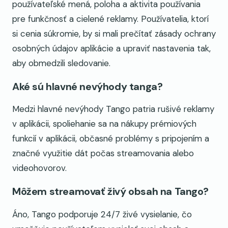
používateľské mená, poloha a aktivita používania
pre funkčnosť a cielené reklamy. Používatelia, ktorí
si cenia súkromie, by si mali prečítať zásady ochrany
osobných údajov aplikácie a upraviť nastavenia tak,
aby obmedzili sledovanie.
Aké sú hlavné nevýhody tanga?
Medzi hlavné nevýhody Tango patria rušivé reklamy
v aplikácii, spoliehanie sa na nákupy prémiových
funkcií v aplikácii, občasné problémy s pripojením a
značné využitie dát počas streamovania alebo
videohovorov.
Môžem streamovať živý obsah na Tango?
Áno, Tango podporuje 24/7 živé vysielanie, čo