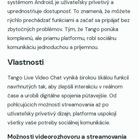
systémom Android, je užívateľsky prívetivý a
uprednostňuje dostupnosť. To znamená, že môžete
rýchlo prechádzať funkciami a začať sa pripájať bez
zbytočných problémov. Tým, že Tango ponúka
komplexnú, ale priamu platformu, robí sociálnu
komunikáciu jednoduchou a príjemnou.
Vlastnosti
Tango Live Video Chat vyniká širokou škálou funkcií
navrhnutých tak, aby zlepšili interakciu v reálnom
čase a urobili digitálne spojenia pútavejšie. Od
pohlcujúcich možností streamovania až po
užívateľsky prívetivý dizajn, platforma uspokojí
všetky vaše potreby sociálnej komunikácie.
Možnosti videorozhovoru a streamovania