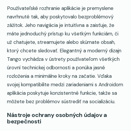
Používateľské rozhranie aplikácie je premyslene
navrhnuté tak, aby poskytovalo bezproblémový
zážitok. Jeho navigácia je intuitívna a zaisťuje, že
máte jednoduchý prístup ku všetkým funkciám, či
už chatujete, streamujete alebo skúmate obsah,
ktorý chcete sledovať. Elegantný a moderný dizajn
Tango vychádza v ústrety používateľom všetkých
úrovní technickej odbornosti a ponúka jasné
rozloženia a minimálne kroky na začatie. Vďaka
svojej kompatibilite medzi zariadeniami s Androidom
aplikácia poskytuje konzistentné funkcie, takže sa
môžete bez problémov sústrediť na socializáciu.
Nástroje ochrany osobných údajov a
bezpečnosti