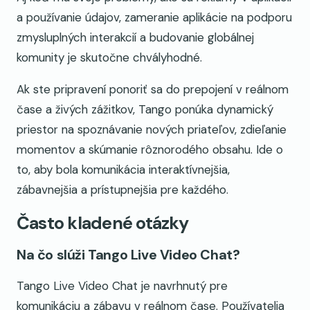
a používanie údajov, zameranie aplikácie na podporu
zmysluplných interakcií a budovanie globálnej
komunity je skutočne chvályhodné.
Ak ste pripravení ponoriť sa do prepojení v reálnom
čase a živých zážitkov, Tango ponúka dynamický
priestor na spoznávanie nových priateľov, zdieľanie
momentov a skúmanie rôznorodého obsahu. Ide o
to, aby bola komunikácia interaktívnejšia,
zábavnejšia a prístupnejšia pre každého.
Často kladené otázky
Na čo slúži Tango Live Video Chat?
Tango Live Video Chat je navrhnutý pre
komunikáciu a zábavu v reálnom čase. Používatelia