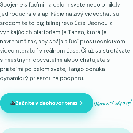
Spojenie s ľuďmi na celom svete nebolo nikdy
jednoduchšie a aplikácie na živý videochat sú
srdcom tejto digitálnej revolúcie. Jednou z
vynikajúcich platforiem je Tango, ktorá je
navrhnutá tak, aby spájala ľudí prostredníctvom
videointerakcií v reálnom čase. Či už sa stretávate
s miestnymi obyvateľmi alebo chatujete s
priateľmi po celom svete, Tango ponúka
dynamický priestor na podporu…
Okamžité zápasy!
Začnite videohovor teraz