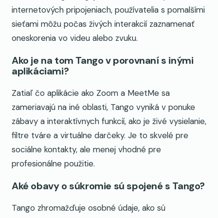
internetových pripojeniach, používatelia s pomalšími
sieťami môžu počas živých interakcií zaznamenať
oneskorenia vo videu alebo zvuku.
Ako je na tom Tango v porovnaní s inými
aplikáciami?
Zatiaľ čo aplikácie ako Zoom a MeetMe sa
zameriavajú na iné oblasti, Tango vyniká v ponuke
zábavy a interaktívnych funkcií, ako je živé vysielanie,
filtre tváre a virtuálne darčeky. Je to skvelé pre
sociálne kontakty, ale menej vhodné pre
profesionálne použitie.
Aké obavy o súkromie sú spojené s Tango?
Tango zhromažďuje osobné údaje, ako sú