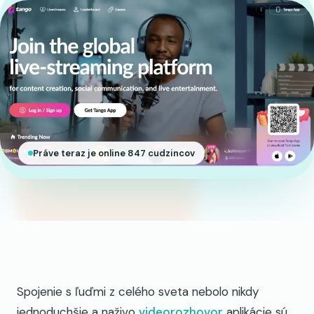
Práve teraz je online 847 cudzincov
Spojenie s ľuďmi z celého sveta nebolo nikdy
jednoduchšie a naživo
videorozhovor
aplikácie sú