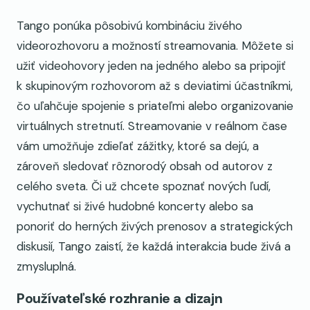
Tango ponúka pôsobivú kombináciu živého
videorozhovoru a možností streamovania. Môžete si
užiť videohovory jeden na jedného alebo sa pripojiť
k skupinovým rozhovorom až s deviatimi účastníkmi,
čo uľahčuje spojenie s priateľmi alebo organizovanie
virtuálnych stretnutí. Streamovanie v reálnom čase
vám umožňuje zdieľať zážitky, ktoré sa dejú, a
zároveň sledovať rôznorodý obsah od autorov z
celého sveta. Či už chcete spoznať nových ľudí,
vychutnať si živé hudobné koncerty alebo sa
ponoriť do herných živých prenosov a strategických
diskusií, Tango zaistí, že každá interakcia bude živá a
zmysluplná.
Používateľské rozhranie a dizajn