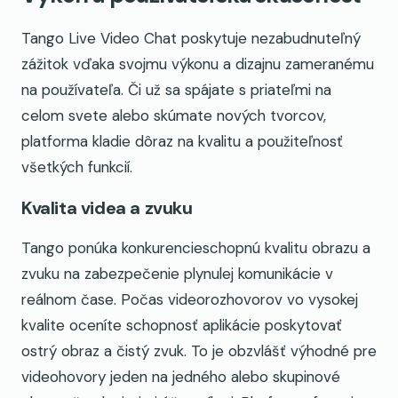
Tango Live Video Chat poskytuje nezabudnuteľný
zážitok vďaka svojmu výkonu a dizajnu zameranému
na používateľa. Či už sa spájate s priateľmi na
celom svete alebo skúmate nových tvorcov,
platforma kladie dôraz na kvalitu a použiteľnosť
všetkých funkcií.
Kvalita videa a zvuku
Tango ponúka konkurencieschopnú kvalitu obrazu a
zvuku na zabezpečenie plynulej komunikácie v
reálnom čase. Počas videorozhovorov vo vysokej
kvalite oceníte schopnosť aplikácie poskytovať
ostrý obraz a čistý zvuk. To je obzvlášť výhodné pre
videohovory jeden na jedného alebo skupinové