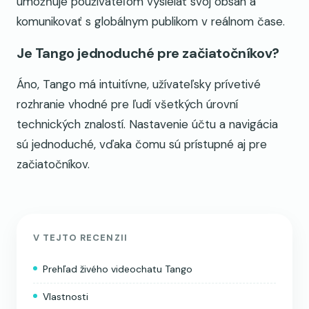
umožňuje používateľom vysielať svoj obsah a
komunikovať s globálnym publikom v reálnom čase.
Je Tango jednoduché pre začiatočníkov?
Áno, Tango má intuitívne, užívateľsky prívetivé
rozhranie vhodné pre ľudí všetkých úrovní
technických znalostí. Nastavenie účtu a navigácia
sú jednoduché, vďaka čomu sú prístupné aj pre
začiatočníkov.
V TEJTO RECENZII
Prehľad živého videochatu Tango
Vlastnosti