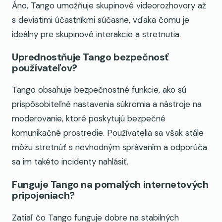
Áno, Tango umožňuje skupinové videorozhovory až
s deviatimi účastníkmi súčasne, vďaka čomu je
ideálny pre skupinové interakcie a stretnutia.
Uprednostňuje Tango bezpečnosť
používateľov?
Tango obsahuje bezpečnostné funkcie, ako sú
prispôsobiteľné nastavenia súkromia a nástroje na
moderovanie, ktoré poskytujú bezpečné
komunikačné prostredie. Používatelia sa však stále
môžu stretnúť s nevhodným správaním a odporúča
sa im takéto incidenty nahlásiť.
Funguje Tango na pomalých internetových
pripojeniach?
Zatiaľ čo Tango funguje dobre na stabilných