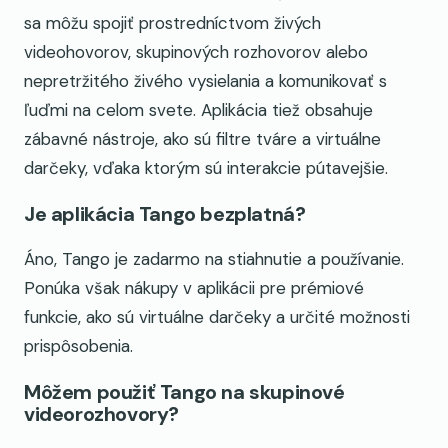
sa môžu spojiť prostredníctvom živých
videohovorov, skupinových rozhovorov alebo
nepretržitého živého vysielania a komunikovať s
ľuďmi na celom svete. Aplikácia tiež obsahuje
zábavné nástroje, ako sú filtre tváre a virtuálne
darčeky, vďaka ktorým sú interakcie pútavejšie.
Je aplikácia Tango bezplatná?
Áno, Tango je zadarmo na stiahnutie a používanie.
Ponúka však nákupy v aplikácii pre prémiové
funkcie, ako sú virtuálne darčeky a určité možnosti
prispôsobenia.
Môžem použiť Tango na skupinové
videorozhovory?