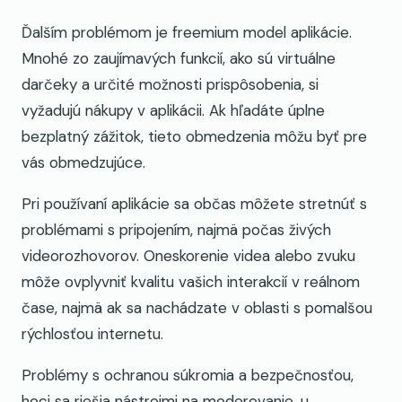
Ďalším problémom je freemium model aplikácie.
Mnohé zo zaujímavých funkcií, ako sú virtuálne
darčeky a určité možnosti prispôsobenia, si
vyžadujú nákupy v aplikácii. Ak hľadáte úplne
bezplatný zážitok, tieto obmedzenia môžu byť pre
vás obmedzujúce.
Pri používaní aplikácie sa občas môžete stretnúť s
problémami s pripojením, najmä počas živých
videorozhovorov. Oneskorenie videa alebo zvuku
môže ovplyvniť kvalitu vašich interakcií v reálnom
čase, najmä ak sa nachádzate v oblasti s pomalšou
rýchlosťou internetu.
Problémy s ochranou súkromia a bezpečnosťou,
hoci sa riešia nástrojmi na moderovanie, u