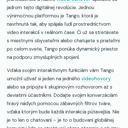
jadrom tejto digitálnej revolúcie. Jednou
výnimočnou platformou je Tango, ktorá je
navrhnutá tak, aby spájala ľudí prostredníctvom
video interakcií v reálnom čase. Či už sa stretávate
s miestnymi obyvateľmi alebo chatujete s priateľmi
po celom svete, Tango ponúka dynamický priestor
na podporu zmysluplných spojení.
Vďaka svojim interaktívnym funkciám vám Tango
umožní užívať si jeden na jedného
videohovory
alebo sa pripojte k skupinovým rozhovorom až s
deviatimi účastníkmi. Dodajte svojim konverzáciám
hravý nádych pomocou zábavných filtrov tváre,
vďaka ktorým bude každá interakcia pútavejšia. Nie
je to len o chatovaní – je to o budovaní globálnej