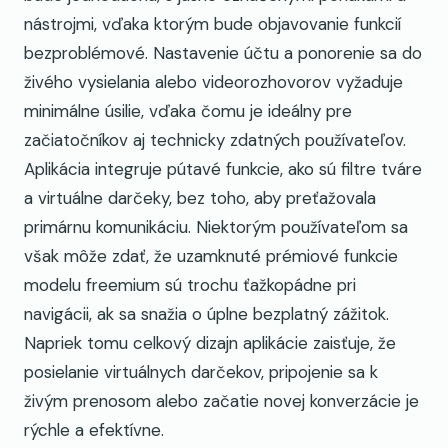
nástrojmi, vďaka ktorým bude objavovanie funkcií
bezproblémové. Nastavenie účtu a ponorenie sa do
živého vysielania alebo videorozhovorov vyžaduje
minimálne úsilie, vďaka čomu je ideálny pre
začiatočníkov aj technicky zdatných používateľov.
Aplikácia integruje pútavé funkcie, ako sú filtre tváre
a virtuálne darčeky, bez toho, aby preťažovala
primárnu komunikáciu. Niektorým používateľom sa
však môže zdať, že uzamknuté prémiové funkcie
modelu freemium sú trochu ťažkopádne pri
navigácii, ak sa snažia o úplne bezplatný zážitok.
Napriek tomu celkový dizajn aplikácie zaisťuje, že
posielanie virtuálnych darčekov, pripojenie sa k
živým prenosom alebo začatie novej konverzácie je
rýchle a efektívne.