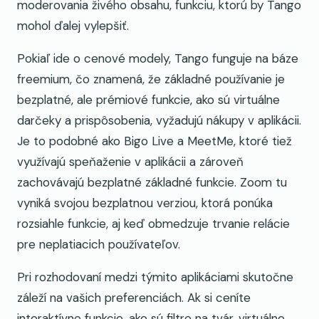
moderovania živého obsahu, funkciu, ktorú by Tango
mohol ďalej vylepšiť.
Pokiaľ ide o cenové modely, Tango funguje na báze
freemium, čo znamená, že základné používanie je
bezplatné, ale prémiové funkcie, ako sú virtuálne
darčeky a prispôsobenia, vyžadujú nákupy v aplikácii.
Je to podobné ako Bigo Live a MeetMe, ktoré tiež
využívajú speňaženie v aplikácii a zároveň
zachovávajú bezplatné základné funkcie. Zoom tu
vyniká svojou bezplatnou verziou, ktorá ponúka
rozsiahle funkcie, aj keď obmedzuje trvanie relácie
pre neplatiacich používateľov.
Pri rozhodovaní medzi týmito aplikáciami skutočne
záleží na vašich preferenciách. Ak si ceníte
interaktívne funkcie, ako sú filtre na tvár, virtuálne