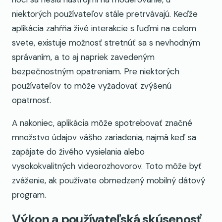
niektorých používateľov stále pretrvávajú. Keďže
aplikácia zahŕňa živé interakcie s ľuďmi na celom
svete, existuje možnosť stretnúť sa s nevhodným
správaním, a to aj napriek zavedeným
bezpečnostným opatreniam. Pre niektorých
používateľov to môže vyžadovať zvýšenú
opatrnosť.
A nakoniec, aplikácia môže spotrebovať značné
množstvo údajov vášho zariadenia, najmä keď sa
zapájate do živého vysielania alebo
vysokokvalitných videorozhovorov. Toto môže byť
zváženie, ak používate obmedzený mobilný dátový
program.
Výkon a používateľská skúsenosť