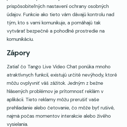
prispôsobiteľných nastavení ochrany osobných
údajov. Funkcie ako tieto vám dávajú kontrolu nad
tým, kto s vami komunikuje, a pomáhajú tak
vytvárať bezpečné a pohodlné prostredie na
komunikáciu.
Zápory
Zatiaľ čo Tango Live Video Chat ponúka mnoho
atraktívnych funkcií, existujú určité nevýhody, ktoré
môžu ovplyvniť váš zážitok. Jedným z bežne
hlásených problémov je prítomnosť reklám v
aplikácii. Tieto reklamy môžu prerušiť vaše
prehliadanie alebo četovanie, čo môže byť rušivé,
najmä počas momentov interakcie alebo živého
vysielania.