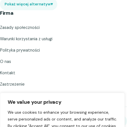
Pokaż więcej alternatyw
▾
Firma
Zasady społeczności
Warunki korzystania z usługi
Polityka prywatności
O nas
Kontakt
Zastrzeżenie
We value your privacy
We use cookies to enhance your browsing experience,
serve personalized ads or content, and analyze our traffic.
Udostępnij Chat to Strangers
By clicking "Accept All", you consent to our use of cookies.