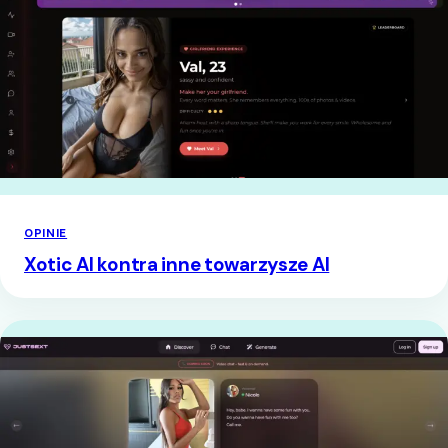
OPINIE
Xotic AI kontra inne towarzysze AI