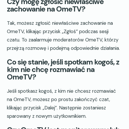
Czy mogę zgłosić niewłaściwe
zachowanie na OmeTV?
Tak, możesz zgłosić niewłaściwe zachowanie na
OmeTV, klikając przycisk „Zgłoś” podczas sesji
czatu. To zaalarmuje moderatorów OmeTV, którzy
przejrzą rozmowę i podejmą odpowiednie działania.
Co się stanie, jeśli spotkam kogoś, z
kim nie chcę rozmawiać na
OmeTV?
Jeśli spotkasz kogoś, z kim nie chcesz rozmawiać
na OmeTV, możesz po prostu zakończyć czat,
klikając przycisk „Dalej”. Następnie zostaniesz
sparowany z nowym użytkownikiem.