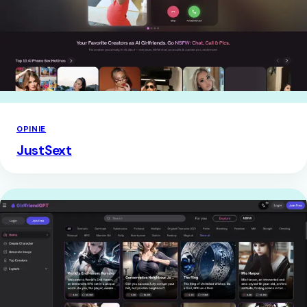
OPINIE
JustSext