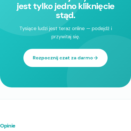
jest tylko jedno kliknięcie
stąd.
Tysiące ludzi jest teraz online — podejdź i
przywitaj się.
Rozpocznij czat za darmo
Opinie