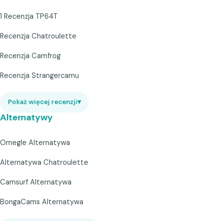
1 Recenzja TP64T
Recenzja Chatroulette
Recenzja Camfrog
Recenzja Strangercamu
Pokaż więcej recenzji
▾
Alternatywy
Omegle Alternatywa
Alternatywa Chatroulette
Camsurf Alternatywa
BongaCams Alternatywa