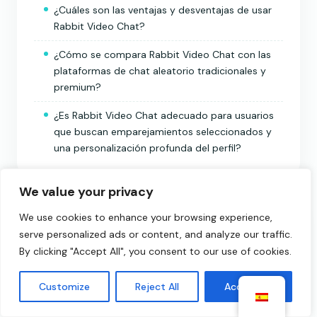
¿Cuáles son las ventajas y desventajas de usar
Rabbit Video Chat?
¿Cómo se compara Rabbit Video Chat con las
plataformas de chat aleatorio tradicionales y
premium?
¿Es Rabbit Video Chat adecuado para usuarios
que buscan emparejamientos seleccionados y
una personalización profunda del perfil?
We value your privacy
We use cookies to enhance your browsing experience,
SALTAR LA RESEÑA
serve personalized ads or content, and analyze our traffic.
Chatea con desconocidos ahora
By clicking "Accept All", you consent to our use of cookies.
mismo, gratis.
Customize
Reject All
Accept All
Empezar a chatear