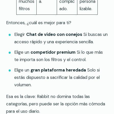
muchos
a.
complic
persona
filtros
ado.
lizable.
Entonces, ¿cuál es mejor para ti?
Elegir
Chat de vídeo con conejos
Si buscas un
acceso rápido y una experiencia sencilla.
Elige un
competidor premium
Si lo que más
te importa son los filtros y el control.
Elige un
gran plataforma heredada
Solo si
estás dispuesto a sacrificar la calidad por el
volumen.
Esa es la clave: Rabbit no domina todas las
categorías, pero puede ser la opción más cómoda
para el uso diario.