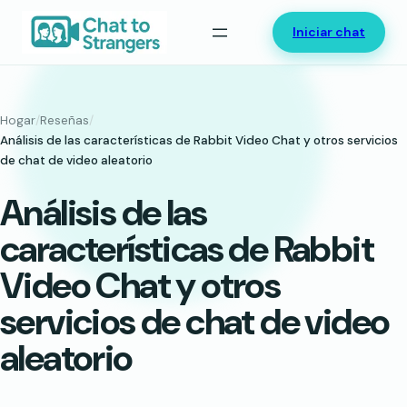
Saltar
Iniciar chat
al
contenido
Hogar
/
Reseñas
/
Análisis de las características de Rabbit Video Chat y otros servicios
de chat de video aleatorio
Análisis de las
características de Rabbit
Video Chat y otros
servicios de chat de video
aleatorio