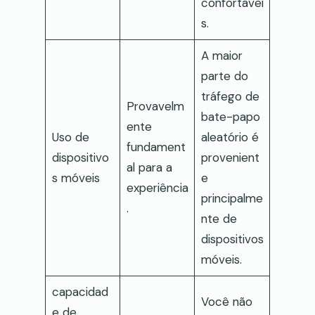
confortávei
s.
A maior
parte do
tráfego de
Provavelm
bate-papo
ente
Uso de
aleatório é
fundament
dispositivo
provenient
al para a
s móveis
e
experiência
principalme
.
nte de
dispositivos
móveis.
capacidad
Você não
e de