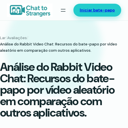
Saltar
Iniciar bate-papo
para
o
conteúdo
Lar
/
Avaliações
/
Análise do Rabbit Video Chat: Recursos do bate-papo por vídeo
aleatório em comparação com outros aplicativos.
Análise do Rabbit Video
Chat: Recursos do bate-
papo por vídeo aleatório
em comparação com
outros aplicativos.