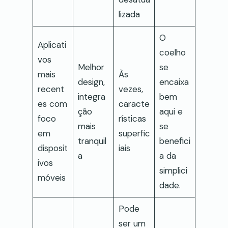
lizada
O
Aplicati
coelho
vos
Melhor
se
mais
Às
design,
encaixa
recent
vezes,
integra
bem
es com
caracte
ção
aqui e
foco
rísticas
mais
se
em
superfic
tranquil
benefici
disposit
iais
a
a da
ivos
simplici
móveis
dade.
Pode
ser um