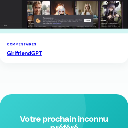
COMMENTAIRES
GirlfriendGPT
Votre prochain inconnu
préféré