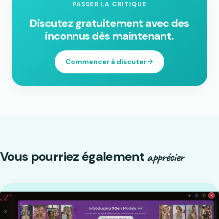
PASSER LA CRITIQUE
Discutez gratuitement avec des
inconnus dès maintenant.
Commencer à discuter
Vous pourriez également
apprécier