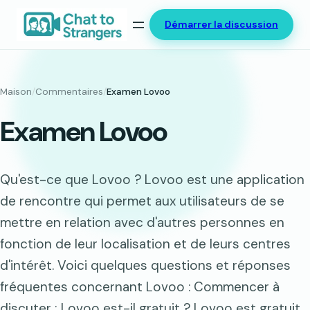
Aller
Démarrer la discussion
au
contenu
Maison
/
Commentaires
/
Examen Lovoo
Examen Lovoo
Qu'est-ce que Lovoo ? Lovoo est une application
de rencontre qui permet aux utilisateurs de se
mettre en relation avec d'autres personnes en
fonction de leur localisation et de leurs centres
d'intérêt. Voici quelques questions et réponses
fréquentes concernant Lovoo : Commencer à
discuter ; Lovoo est-il gratuit ? Lovoo est gratuit