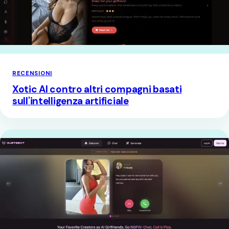
RECENSIONI
Xotic AI contro altri compagni basati
sull'intelligenza artificiale