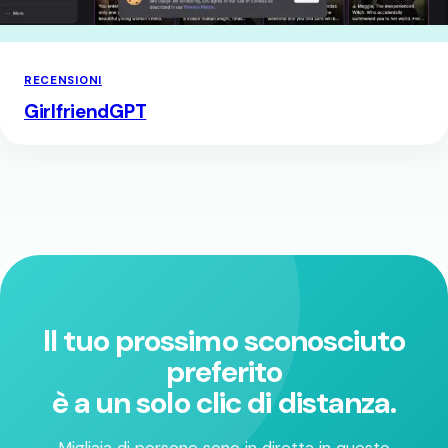
RECENSIONI
GirlfriendGPT
Il tuo prossimo sconosciuto
preferito
è a un solo clic di distanza.
Migliaia di persone sono in diretta in questo