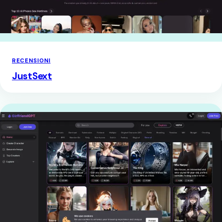
RECENSIONI
JustSext