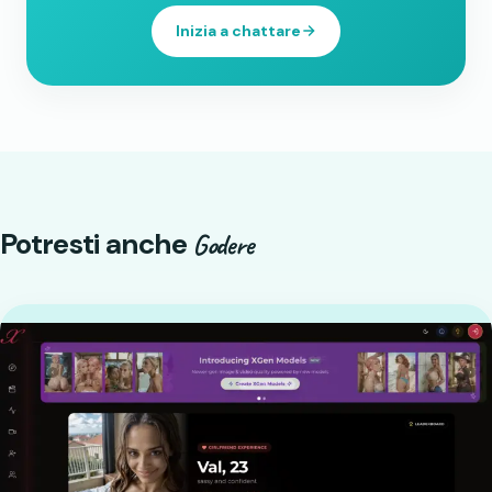
Inizia a chattare
Potresti anche
Godere