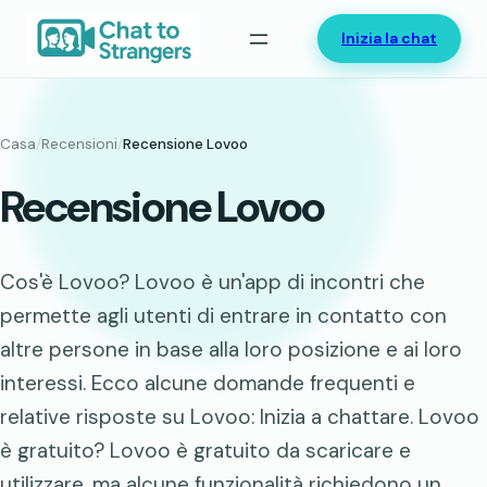
Vai
Inizia la chat
al
contenuto
Casa
/
Recensioni
/
Recensione Lovoo
Recensione Lovoo
Cos'è Lovoo? Lovoo è un'app di incontri che
permette agli utenti di entrare in contatto con
altre persone in base alla loro posizione e ai loro
interessi. Ecco alcune domande frequenti e
relative risposte su Lovoo: Inizia a chattare. Lovoo
è gratuito? Lovoo è gratuito da scaricare e
utilizzare, ma alcune funzionalità richiedono un