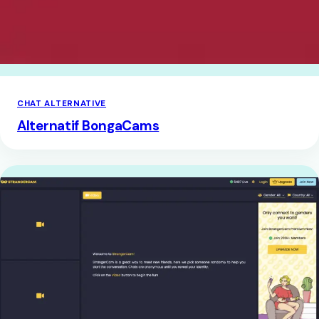
CHAT ALTERNATIVE
Alternatif BongaCams