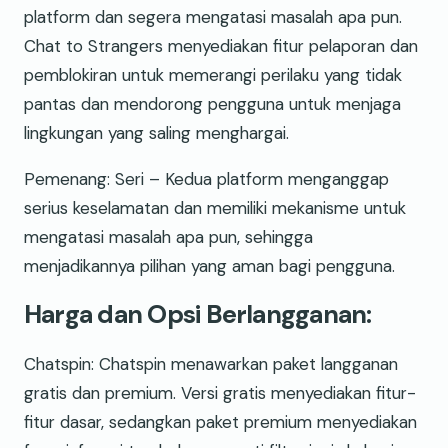
platform dan segera mengatasi masalah apa pun.
Chat to Strangers menyediakan fitur pelaporan dan
pemblokiran untuk memerangi perilaku yang tidak
pantas dan mendorong pengguna untuk menjaga
lingkungan yang saling menghargai.
Pemenang: Seri – Kedua platform menganggap
serius keselamatan dan memiliki mekanisme untuk
mengatasi masalah apa pun, sehingga
menjadikannya pilihan yang aman bagi pengguna.
Harga dan Opsi Berlangganan:
Chatspin: Chatspin menawarkan paket langganan
gratis dan premium. Versi gratis menyediakan fitur-
fitur dasar, sedangkan paket premium menyediakan