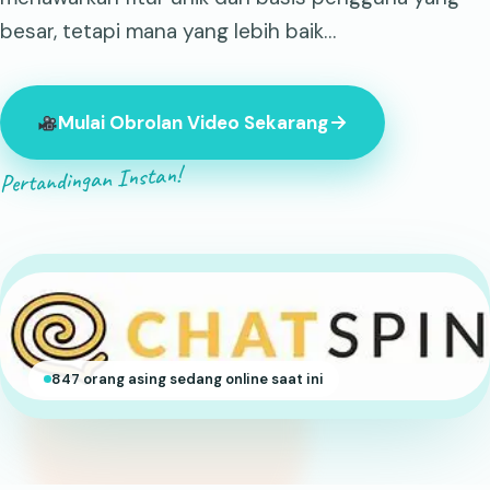
besar, tetapi mana yang lebih baik…
Mulai Obrolan Video Sekarang
Pertandingan Instan!
847 orang asing sedang online saat ini