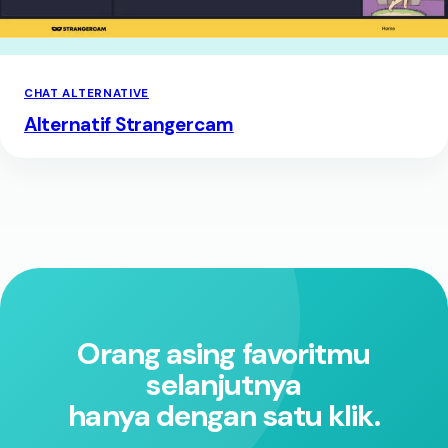
CHAT ALTERNATIVE
Alternatif Strangercam
Orang asing favoritmu
selanjutnya
hanya dengan satu klik.