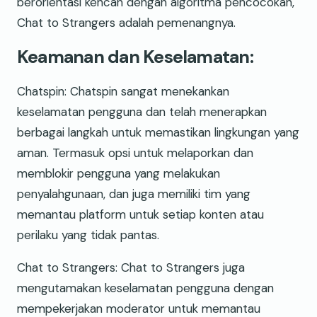
berorientasi kencan dengan algoritma pencocokan,
Chat to Strangers adalah pemenangnya.
Keamanan dan Keselamatan:
Chatspin: Chatspin sangat menekankan
keselamatan pengguna dan telah menerapkan
berbagai langkah untuk memastikan lingkungan yang
aman. Termasuk opsi untuk melaporkan dan
memblokir pengguna yang melakukan
penyalahgunaan, dan juga memiliki tim yang
memantau platform untuk setiap konten atau
perilaku yang tidak pantas.
Chat to Strangers: Chat to Strangers juga
mengutamakan keselamatan pengguna dengan
mempekerjakan moderator untuk memantau