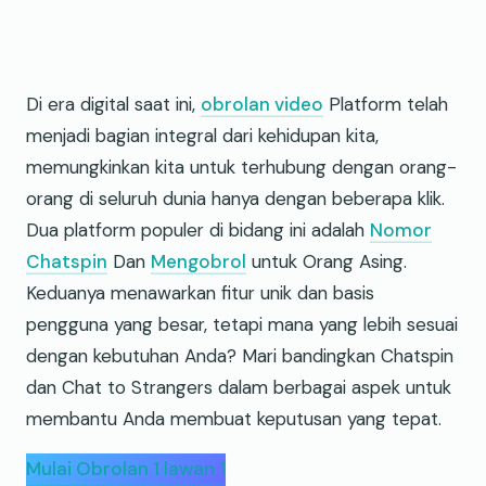
Di era digital saat ini,
obrolan video
Platform telah
menjadi bagian integral dari kehidupan kita,
memungkinkan kita untuk terhubung dengan orang-
orang di seluruh dunia hanya dengan beberapa klik.
Dua platform populer di bidang ini adalah
Nomor
Chatspin
Dan
Mengobrol
untuk Orang Asing.
Keduanya menawarkan fitur unik dan basis
pengguna yang besar, tetapi mana yang lebih sesuai
dengan kebutuhan Anda? Mari bandingkan Chatspin
dan Chat to Strangers dalam berbagai aspek untuk
membantu Anda membuat keputusan yang tepat.
Mulai Obrolan 1 lawan 1