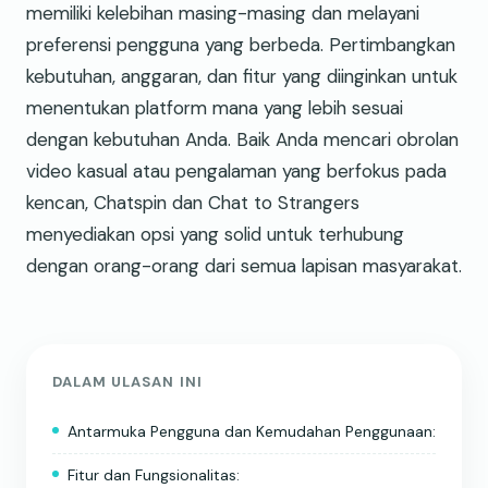
memiliki kelebihan masing-masing dan melayani
preferensi pengguna yang berbeda. Pertimbangkan
kebutuhan, anggaran, dan fitur yang diinginkan untuk
menentukan platform mana yang lebih sesuai
dengan kebutuhan Anda. Baik Anda mencari obrolan
video kasual atau pengalaman yang berfokus pada
kencan, Chatspin dan Chat to Strangers
menyediakan opsi yang solid untuk terhubung
dengan orang-orang dari semua lapisan masyarakat.
DALAM ULASAN INI
Antarmuka Pengguna dan Kemudahan Penggunaan:
Fitur dan Fungsionalitas: