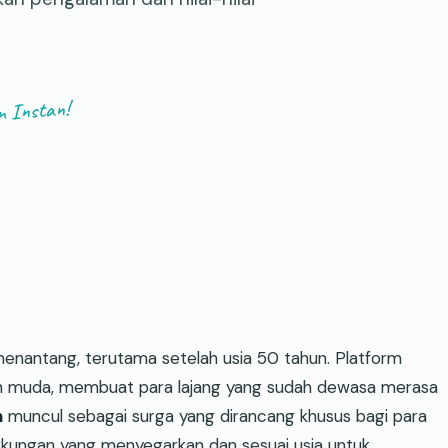
n Instan!
menantang, terutama setelah usia 50 tahun. Platform
lebih muda, membuat para lajang yang sudah dewasa merasa
n
muncul sebagai surga yang dirancang khusus bagi para
ngkungan yang menyegarkan dan sesuai usia untuk