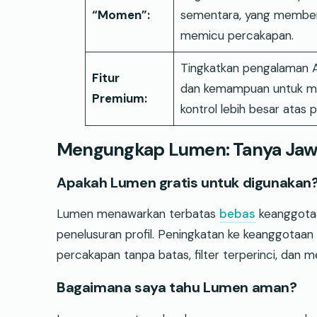
“Momen”:
sementara, yang member
memicu percakapan.
Tingkatkan pengalaman A
Fitur
dan kemampuan untuk mel
Premium:
kontrol lebih besar atas 
Mengungkap Lumen: Tanya Jaw
Apakah Lumen gratis untuk digunakan
Lumen menawarkan terbatas
bebas
keanggotaa
penelusuran profil. Peningkatan ke keanggotaa
percakapan tanpa batas, filter terperinci, dan me
Bagaimana saya tahu Lumen aman?