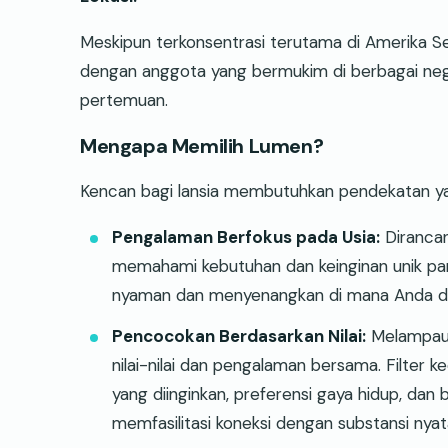
Meskipun terkonsentrasi terutama di Amerika Se
dengan anggota yang bermukim di berbagai n
pertemuan.
Mengapa Memilih Lumen?
Kencan bagi lansia membutuhkan pendekatan y
Pengalaman Berfokus pada Usia:
Diranca
memahami kebutuhan dan keinginan unik pa
nyaman dan menyenangkan di mana Anda da
Pencocokan Berdasarkan Nilai:
Melampaui
nilai-nilai dan pengalaman bersama. Filter 
yang diinginkan, preferensi gaya hidup, dan
memfasilitasi koneksi dengan substansi nyat