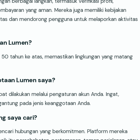
berbagai langkah, termasuk verifikasi profil,
mbayaran yang aman. Mereka juga memiliki kebijakan
pantas dan mendorong pengguna untuk melaporkan aktivitas
kan Lumen?
 50 tahun ke atas, memastikan lingkungan yang matang
otaan Lumen saya?
 dilakukan melalui pengaturan akun Anda. Ingat,
gantung pada jenis keanggotaan Anda.
ng saya cari?
cari hubungan yang berkomitmen. Platform mereka