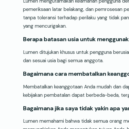
Lumen mengutamakan keamanan pengguna dengan 
pemeriksaan latar belakang, dan pemrosesan pe
tanpa toleransi terhadap perilaku yang tidak 
yang mencurigakan.
Berapa batasan usia untuk mengguna
Lumen ditujukan khusus untuk pengguna berusia
dan sesuai usia bagi semua anggota.
Bagaimana cara membatalkan keangg
Membatalkan keanggotaan Anda mudah dan dapat
kebijakan pembatalan dapat berbeda-beda, ter
Bagaimana jika saya tidak yakin apa ya
Lumen memahami bahwa tidak semua orang men