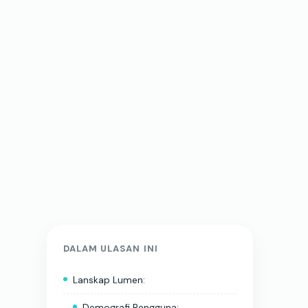
DALAM ULASAN INI
Lanskap Lumen:
Demografi Pengguna: