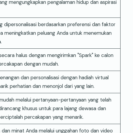
fi yang mengungkapkan pengalaman hidup dan aspirasi
dipersonalisasi berdasarkan preferensi dan faktor
ga meningkatkan peluang Anda untuk menemukan
.
 secara halus dengan mengirimkan "Spark" ke calon
percakapan dengan mudah.
nangan dan personalisasi dengan hadiah virtual
k perhatian dan menonjol dari yang lain.
mudah melalui pertanyaan-pertanyaan yang telah
 dirancang khusus untuk para lajang dewasa dan
erciptalah percakapan yang menarik.
n dan minat Anda melalui unggahan foto dan video