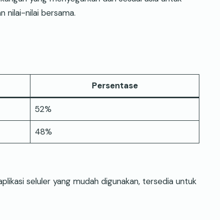
nilai-nilai bersama.
Persentase
52%
48%
likasi seluler yang mudah digunakan, tersedia untuk