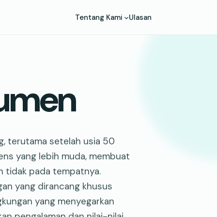
Tentang Kami
Ulasan
Lumen
g, terutama setelah usia 50
udiens yang lebih muda, membuat
n tidak pada tempatnya.
gan yang dirancang khusus
ingkungan yang menyegarkan
an pengalaman dan nilai-nilai