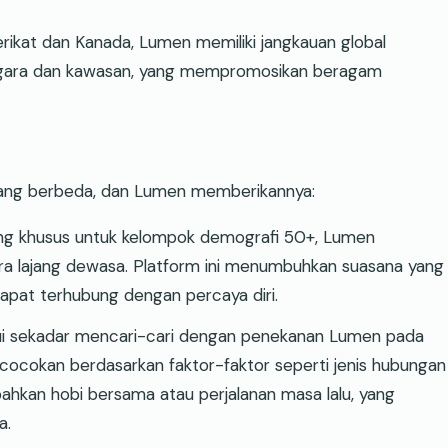
rikat dan Kanada, Lumen memiliki jangkauan global
egara dan kawasan, yang mempromosikan beragam
ang berbeda, dan Lumen memberikannya:
ng khusus untuk kelompok demografi 50+, Lumen
ra lajang dewasa. Platform ini menumbuhkan suasana yang
pat terhubung dengan percaya diri.
 sekadar mencari-cari dengan penekanan Lumen pada
kecocokan berdasarkan faktor-faktor seperti jenis hubungan
 bahkan hobi bersama atau perjalanan masa lalu, yang
a.