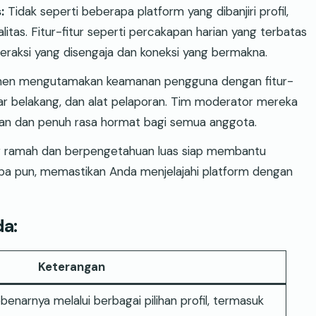
:
Tidak seperti beberapa platform yang dibanjiri profil,
tas. Fitur-fitur seperti percakapan harian yang terbatas
raksi yang disengaja dan koneksi yang bermakna.
en mengutamakan keamanan pengguna dengan fitur-
 latar belakang, dan alat pelaporan. Tim moderator mereka
n dan penuh rasa hormat bagi semua anggota.
 ramah dan berpengetahuan luas siap membantu
a pun, memastikan Anda menjelajahi platform dengan
a:
Keterangan
benarnya melalui berbagai pilihan profil, termasuk