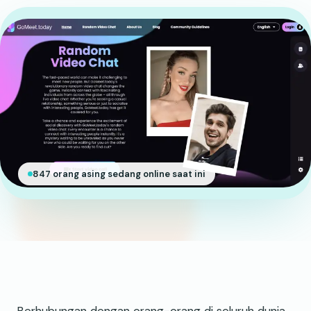
847 orang asing sedang online saat ini
Berhubungan dengan orang-orang di seluruh dunia