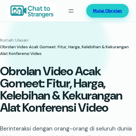
Lewati
Mulai Obrolan
ke
konten
Rumah
/
Ulasan
/
Obrolan Video Acak Gomeet: Fitur, Harga, Kelebihan & Kekurangan
Alat Konferensi Video
Obrolan Video Acak
Gomeet: Fitur, Harga,
Kelebihan & Kekurangan
Alat Konferensi Video
Berinteraksi dengan orang-orang di seluruh dunia