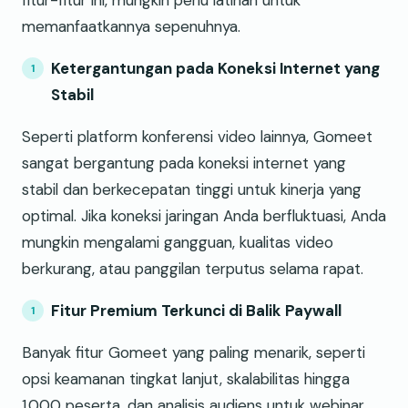
fitur-fitur ini, mungkin perlu latihan untuk
memanfaatkannya sepenuhnya.
Ketergantungan pada Koneksi Internet yang
Stabil
Seperti platform konferensi video lainnya, Gomeet
sangat bergantung pada koneksi internet yang
stabil dan berkecepatan tinggi untuk kinerja yang
optimal. Jika koneksi jaringan Anda berfluktuasi, Anda
mungkin mengalami gangguan, kualitas video
berkurang, atau panggilan terputus selama rapat.
Fitur Premium Terkunci di Balik Paywall
Banyak fitur Gomeet yang paling menarik, seperti
opsi keamanan tingkat lanjut, skalabilitas hingga
1.000 peserta, dan analisis audiens untuk webinar,