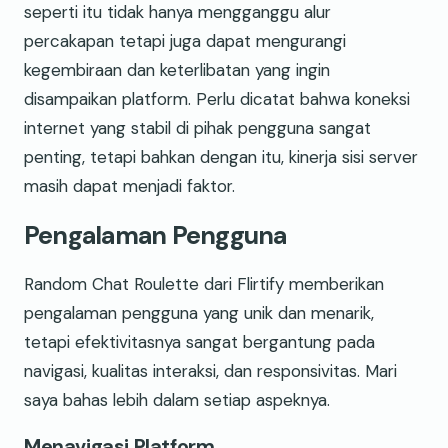
seperti itu tidak hanya mengganggu alur
percakapan tetapi juga dapat mengurangi
kegembiraan dan keterlibatan yang ingin
disampaikan platform. Perlu dicatat bahwa koneksi
internet yang stabil di pihak pengguna sangat
penting, tetapi bahkan dengan itu, kinerja sisi server
masih dapat menjadi faktor.
Pengalaman Pengguna
Random Chat Roulette dari Flirtify memberikan
pengalaman pengguna yang unik dan menarik,
tetapi efektivitasnya sangat bergantung pada
navigasi, kualitas interaksi, dan responsivitas. Mari
saya bahas lebih dalam setiap aspeknya.
Menavigasi Platform