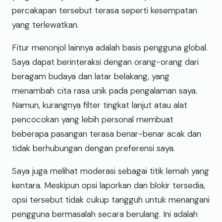
percakapan tersebut terasa seperti kesempatan
yang terlewatkan.
Fitur menonjol lainnya adalah basis pengguna global.
Saya dapat berinteraksi dengan orang-orang dari
beragam budaya dan latar belakang, yang
menambah cita rasa unik pada pengalaman saya.
Namun, kurangnya filter tingkat lanjut atau alat
pencocokan yang lebih personal membuat
beberapa pasangan terasa benar-benar acak dan
tidak berhubungan dengan preferensi saya.
Saya juga melihat moderasi sebagai titik lemah yang
kentara. Meskipun opsi laporkan dan blokir tersedia,
opsi tersebut tidak cukup tangguh untuk menangani
pengguna bermasalah secara berulang. Ini adalah