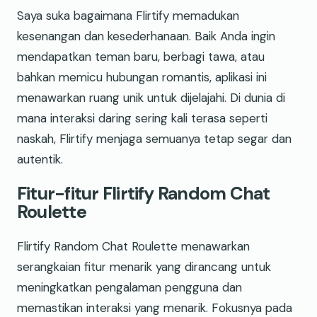
Saya suka bagaimana Flirtify memadukan
kesenangan dan kesederhanaan. Baik Anda ingin
mendapatkan teman baru, berbagi tawa, atau
bahkan memicu hubungan romantis, aplikasi ini
menawarkan ruang unik untuk dijelajahi. Di dunia di
mana interaksi daring sering kali terasa seperti
naskah, Flirtify menjaga semuanya tetap segar dan
autentik.
Fitur-fitur Flirtify Random Chat
Roulette
Flirtify Random Chat Roulette menawarkan
serangkaian fitur menarik yang dirancang untuk
meningkatkan pengalaman pengguna dan
memastikan interaksi yang menarik. Fokusnya pada