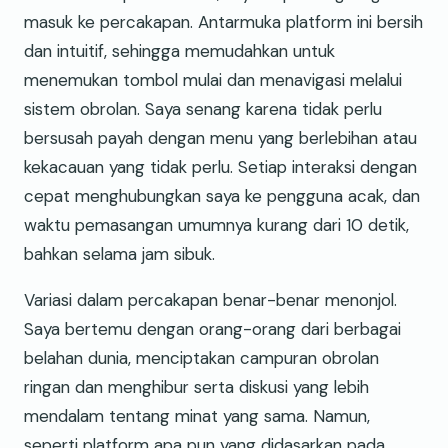
masuk ke percakapan. Antarmuka platform ini bersih
dan intuitif, sehingga memudahkan untuk
menemukan tombol mulai dan menavigasi melalui
sistem obrolan. Saya senang karena tidak perlu
bersusah payah dengan menu yang berlebihan atau
kekacauan yang tidak perlu. Setiap interaksi dengan
cepat menghubungkan saya ke pengguna acak, dan
waktu pemasangan umumnya kurang dari 10 detik,
bahkan selama jam sibuk.
Variasi dalam percakapan benar-benar menonjol.
Saya bertemu dengan orang-orang dari berbagai
belahan dunia, menciptakan campuran obrolan
ringan dan menghibur serta diskusi yang lebih
mendalam tentang minat yang sama. Namun,
seperti platform apa pun yang didasarkan pada