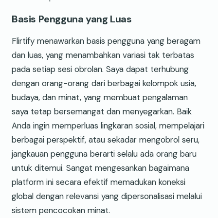
Basis Pengguna yang Luas
Flirtify menawarkan basis pengguna yang beragam
dan luas, yang menambahkan variasi tak terbatas
pada setiap sesi obrolan. Saya dapat terhubung
dengan orang-orang dari berbagai kelompok usia,
budaya, dan minat, yang membuat pengalaman
saya tetap bersemangat dan menyegarkan. Baik
Anda ingin memperluas lingkaran sosial, mempelajari
berbagai perspektif, atau sekadar mengobrol seru,
jangkauan pengguna berarti selalu ada orang baru
untuk ditemui. Sangat mengesankan bagaimana
platform ini secara efektif memadukan koneksi
global dengan relevansi yang dipersonalisasi melalui
sistem pencocokan minat.