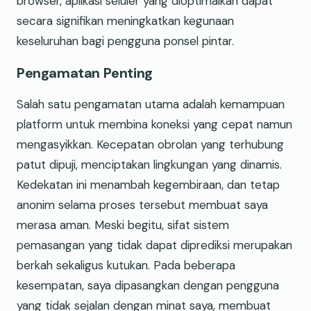
browser, aplikasi seluler yang dioptimalkan dapat
secara signifikan meningkatkan kegunaan
keseluruhan bagi pengguna ponsel pintar.
Pengamatan Penting
Salah satu pengamatan utama adalah kemampuan
platform untuk membina koneksi yang cepat namun
mengasyikkan. Kecepatan obrolan yang terhubung
patut dipuji, menciptakan lingkungan yang dinamis.
Kedekatan ini menambah kegembiraan, dan tetap
anonim selama proses tersebut membuat saya
merasa aman. Meski begitu, sifat sistem
pemasangan yang tidak dapat diprediksi merupakan
berkah sekaligus kutukan. Pada beberapa
kesempatan, saya dipasangkan dengan pengguna
yang tidak sejalan dengan minat saya, membuat