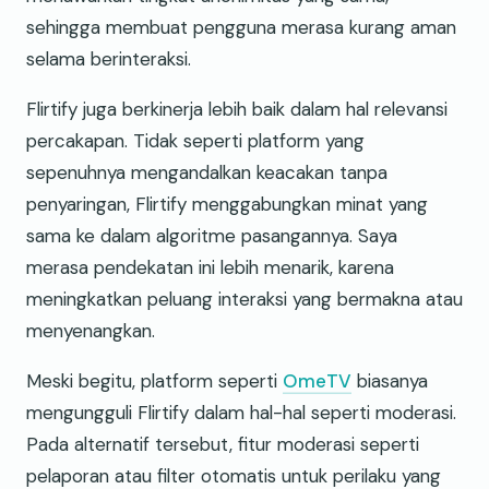
sehingga membuat pengguna merasa kurang aman
selama berinteraksi.
Flirtify juga berkinerja lebih baik dalam hal relevansi
percakapan. Tidak seperti platform yang
sepenuhnya mengandalkan keacakan tanpa
penyaringan, Flirtify menggabungkan minat yang
sama ke dalam algoritme pasangannya. Saya
merasa pendekatan ini lebih menarik, karena
meningkatkan peluang interaksi yang bermakna atau
menyenangkan.
Meski begitu, platform seperti
OmeTV
biasanya
mengungguli Flirtify dalam hal-hal seperti moderasi.
Pada alternatif tersebut, fitur moderasi seperti
pelaporan atau filter otomatis untuk perilaku yang