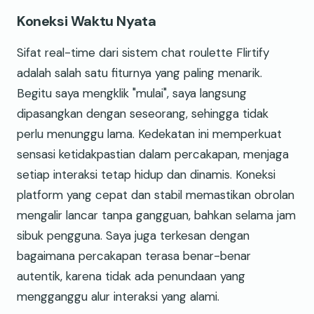
Koneksi Waktu Nyata
Sifat real-time dari sistem chat roulette Flirtify
adalah salah satu fiturnya yang paling menarik.
Begitu saya mengklik "mulai", saya langsung
dipasangkan dengan seseorang, sehingga tidak
perlu menunggu lama. Kedekatan ini memperkuat
sensasi ketidakpastian dalam percakapan, menjaga
setiap interaksi tetap hidup dan dinamis. Koneksi
platform yang cepat dan stabil memastikan obrolan
mengalir lancar tanpa gangguan, bahkan selama jam
sibuk pengguna. Saya juga terkesan dengan
bagaimana percakapan terasa benar-benar
autentik, karena tidak ada penundaan yang
mengganggu alur interaksi yang alami.