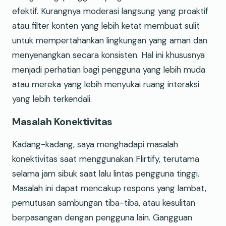
efektif. Kurangnya moderasi langsung yang proaktif
atau filter konten yang lebih ketat membuat sulit
untuk mempertahankan lingkungan yang aman dan
menyenangkan secara konsisten. Hal ini khususnya
menjadi perhatian bagi pengguna yang lebih muda
atau mereka yang lebih menyukai ruang interaksi
yang lebih terkendali.
Masalah Konektivitas
Kadang-kadang, saya menghadapi masalah
konektivitas saat menggunakan Flirtify, terutama
selama jam sibuk saat lalu lintas pengguna tinggi.
Masalah ini dapat mencakup respons yang lambat,
pemutusan sambungan tiba-tiba, atau kesulitan
berpasangan dengan pengguna lain. Gangguan