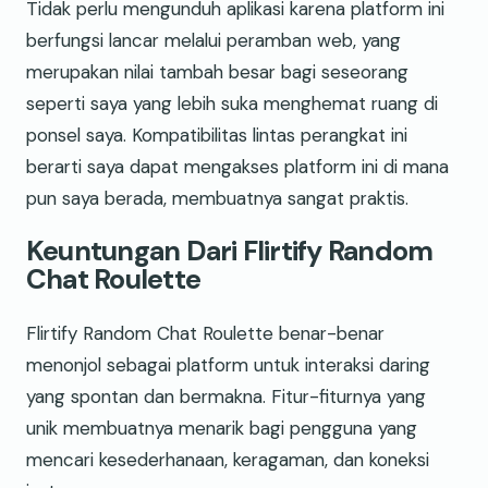
Tidak perlu mengunduh aplikasi karena platform ini
berfungsi lancar melalui peramban web, yang
merupakan nilai tambah besar bagi seseorang
seperti saya yang lebih suka menghemat ruang di
ponsel saya. Kompatibilitas lintas perangkat ini
berarti saya dapat mengakses platform ini di mana
pun saya berada, membuatnya sangat praktis.
Keuntungan Dari Flirtify Random
Chat Roulette
Flirtify Random Chat Roulette benar-benar
menonjol sebagai platform untuk interaksi daring
yang spontan dan bermakna. Fitur-fiturnya yang
unik membuatnya menarik bagi pengguna yang
mencari kesederhanaan, keragaman, dan koneksi