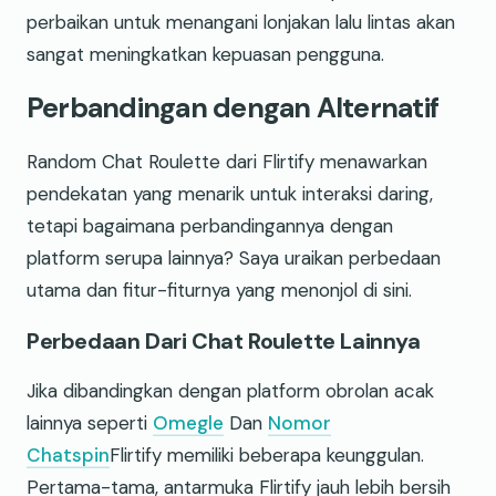
perbaikan untuk menangani lonjakan lalu lintas akan
sangat meningkatkan kepuasan pengguna.
Perbandingan dengan Alternatif
Random Chat Roulette dari Flirtify menawarkan
pendekatan yang menarik untuk interaksi daring,
tetapi bagaimana perbandingannya dengan
platform serupa lainnya? Saya uraikan perbedaan
utama dan fitur-fiturnya yang menonjol di sini.
Perbedaan Dari Chat Roulette Lainnya
Jika dibandingkan dengan platform obrolan acak
lainnya seperti
Omegle
Dan
Nomor
Chatspin
Flirtify memiliki beberapa keunggulan.
Pertama-tama, antarmuka Flirtify jauh lebih bersih