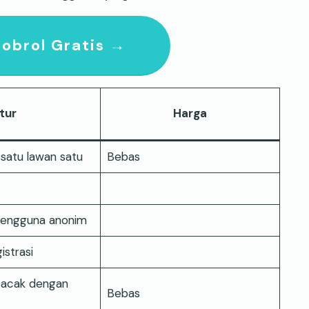
obrol Gratis →
itur
Harga
satu lawan satu
Bebas
engguna anonim
istrasi
 acak dengan
Bebas