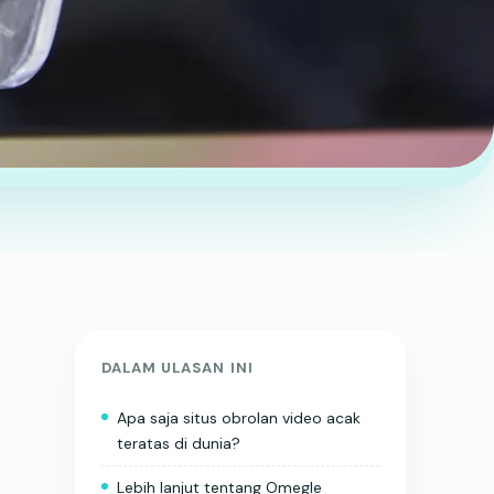
DALAM ULASAN INI
Apa saja situs obrolan video acak
teratas di dunia?
Lebih lanjut tentang Omegle