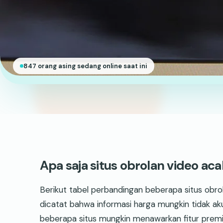
847 orang asing sedang online saat ini
Apa saja situs obrolan video aca
Berikut tabel perbandingan beberapa situs obrol
dicatat bahwa informasi harga mungkin tidak ak
beberapa situs mungkin menawarkan fitur premi