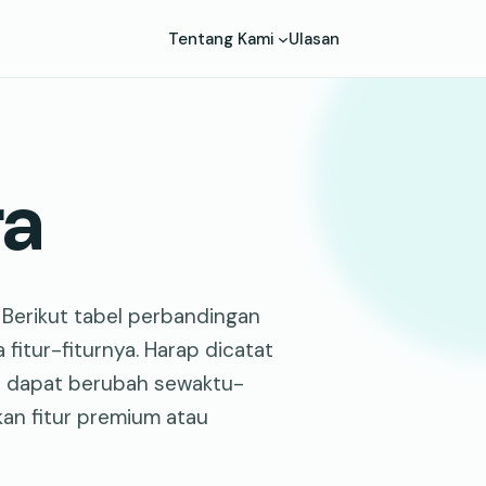
Tentang Kami
Ulasan
ra
? Berikut tabel perbandingan
fitur-fiturnya. Harap dicatat
na dapat berubah sewaktu-
kan fitur premium atau