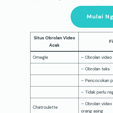
Mulai Ng
Situs Obrolan Video
F
Acak
Omegle
– Obrolan video 
– Obrolan teks
– Pencocokan p
– Tidak perlu reg
– Obrolan video
Chatroulette
orang asing