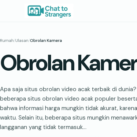
Lewati
ke
konten
Rumah
/
Ulasan
/
Obrolan Kamera
Obrolan Kame
Apa saja situs obrolan video acak terbaik di dunia
beberapa situs obrolan video acak populer beserta 
bahwa informasi harga mungkin tidak akurat, kare
waktu. Selain itu, beberapa situs mungkin menawar
langganan yang tidak termasuk…