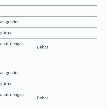
dan gender
istrasi
 acak dengan
Bebas
dan gender
istrasi
 acak dengan
Bebas