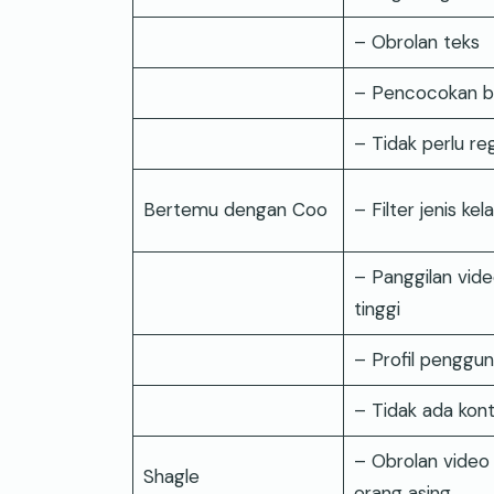
– Obrolan teks
– Pencocokan be
– Tidak perlu reg
Bertemu dengan Coo
– Filter jenis kel
– Panggilan vide
tinggi
– Profil pengguna
– Tidak ada kont
– Obrolan video
Shagle
orang asing