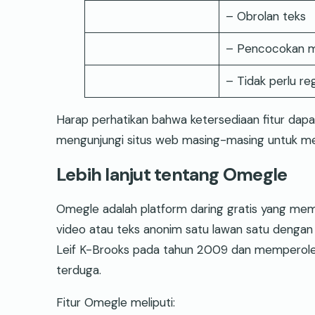
– Obrolan teks
– Pencocokan m
– Tidak perlu reg
Harap perhatikan bahwa ketersediaan fitur dap
mengunjungi situs web masing-masing untuk mend
Lebih lanjut tentang Omegle
Omegle adalah platform daring gratis yang m
video atau teks anonim satu lawan satu dengan or
Leif K-Brooks pada tahun 2009 dan memperoleh 
terduga.
Fitur Omegle meliputi: