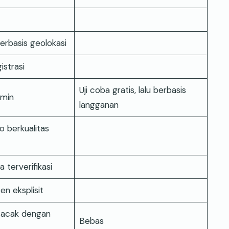
rbasis geolokasi
istrasi
Uji coba gratis, lalu berbasis
amin
langganan
o berkualitas
 terverifikasi
en eksplisit
 acak dengan
Bebas