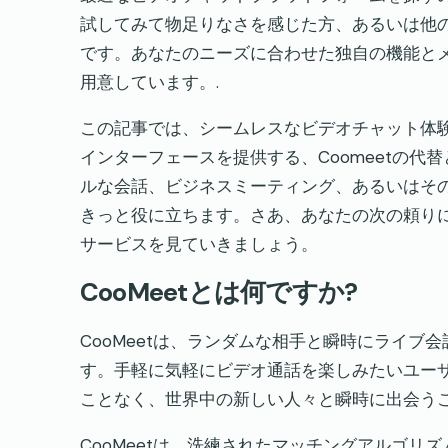
試してみて物足りなさを感じた方、あるいは他
です。あなたのニーズに合わせた独自の機能と
用意しています。.
この記事では、シームレスなビデオチャット体
インターフェースを提供する、Coomeetの
ルな会話、ビジネスミーティング、あるいはそ
きっと役に立ちます。さあ、あなたの次の頼り
サービスを見ていきましょう。
CooMeetとは何ですか?
CooMeetは、ランダムな相手と瞬時にライ
す。手軽に気軽にビデオ通話を楽しみたいユー
ことなく、世界中の新しい人々と瞬時に出会う
CooMeetは、洗練されたマッチングアルゴ