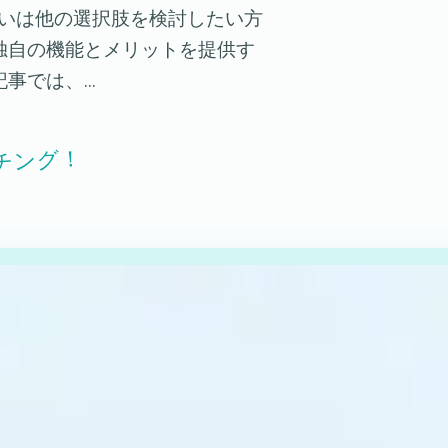
るいは他の選択肢を検討したい方
独自の機能とメリットを提供す
記事では、…
チング！