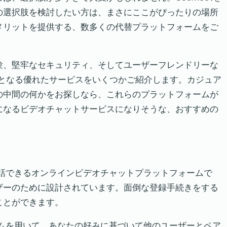
の選択肢を検討したい方は、まさにここがぴったりの場所
メリットを提供する、数多くの代替プラットフォームをご
験、堅牢なセキュリティ、そしてユーザーフレンドリーな
代替となる優れたサービスをいくつかご紹介します。カジュア
の中間の何かをお探しなら、これらのプラットフォームが
になるビデオチャットサービスになりそうな、おすすめの
ブ会話できるオンラインビデオチャットプラットフォームで
ザーのために設計されています。面倒な登録手続きをする
ことができます。
リズムを用いて、あなたの好みに基づいて他のユーザーとペア