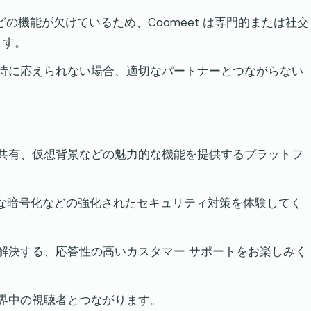
の機能が欠けているため、Coomeet は専門的または社交
ます。
期待に応えられない場合、適切なパートナーとつながらない
面共有、仮想背景などの魅力的な機能を提供するプラットフ
高度な暗号化などの強化されたセキュリティ対策を体験してく
に解決する、応答性の高いカスタマー サポートをお楽しみく
世界中の視聴者とつながります。