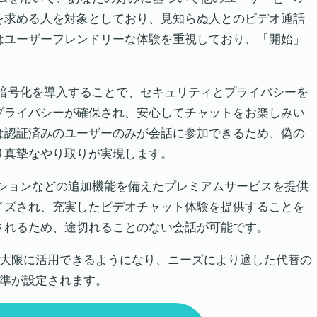
を求める人を対象としており、見知らぬ人とのビデオ通話
はユーザーフレンドリーな体験を重視しており、「開始」
ドの暗号化を導入することで、セキュリティとプライバシーを
プライバシーが確保され、安心してチャットをお楽しみい
は認証済みのユーザーのみが会話に参加できるため、偽の
り真摯なやり取りが実現します。
オプションなどの追加機能を備えたプレミアムサービスを提供
イズされ、充実したビデオチャット体験を提供することを
されるため、途切れることのない会話が可能です。
を最大限に活用できるようになり、ニーズにより適した代替の
基準が設定されます。