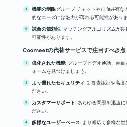
機能の制限
グループ チャットや画面共有など
的なニーズには魅力が薄れる可能性があり
試合の信頼性
: マッチングアルゴリズムが
可能性があります。
Coomeetの代替サービスで注目すべき点
強化された機能
: グループビデオ通話、画
ォームを見つけましょう。
より優れたセキュリティ
: 2 要素認証や
ださい。
カスタマーサポート
: あらゆる問題を迅速
ださい。
多様なユーザーベース
: より幅広く多様な