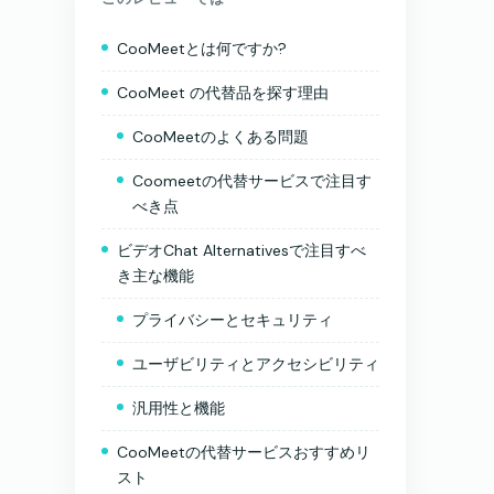
CooMeetとは何ですか?
CooMeet の代替品を探す理由
CooMeetのよくある問題
Coomeetの代替サービスで注目す
べき点
ビデオChat Alternativesで注目すべ
き主な機能
プライバシーとセキュリティ
ユーザビリティとアクセシビリティ
汎用性と機能
CooMeetの代替サービスおすすめリ
スト