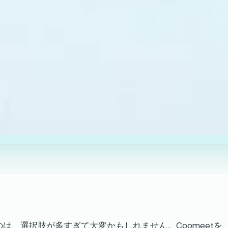
は、選択肢が多すぎて大変かもしれません。Coomeetを