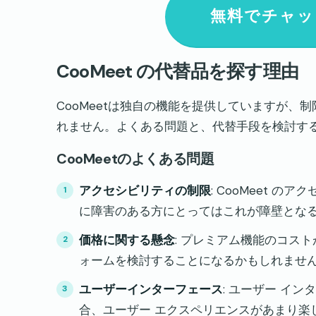
無料でチャッ
CooMeet の代替品を探す理由
CooMeetは独自の機能を提供していますが
れません。よくある問題と、代替手段を検討す
CooMeetのよくある問題
アクセシビリティの制限
: CooMeet 
に障害のある方にとってはこれが障壁とな
価格に関する懸念
: プレミアム機能のコス
ォームを検討することになるかもしれませ
ユーザーインターフェース
: ユーザー イ
合、ユーザー エクスペリエンスがあまり楽