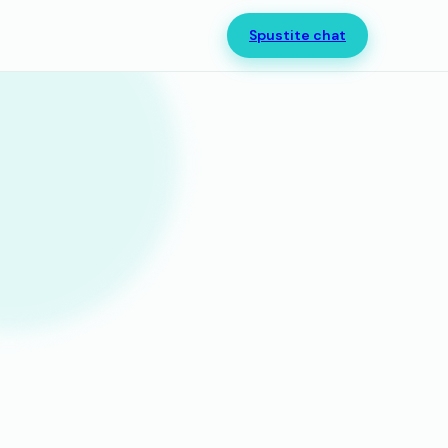
Spustite chat