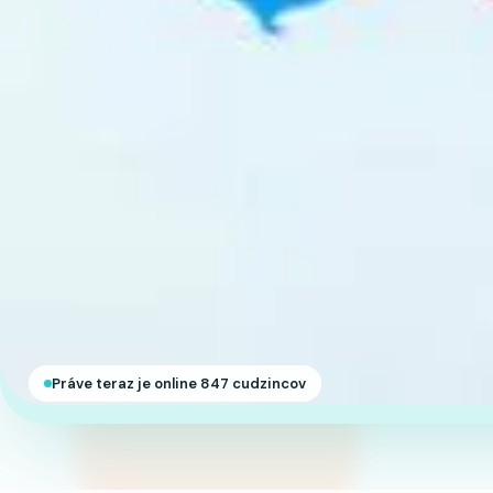
Práve teraz je online 847 cudzincov