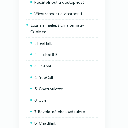
Použiteľnosť a dostupnosť
Všestrannosť a vlastnosti
Zoznam najlepších alternatív
CooMeet
1. RealTalk
2. E-chat99
3. LiveMe
4. YeeCall
5. Chatroulette
6. Cam
7. Bezplatná chatová ruleta
8. ChatBlink