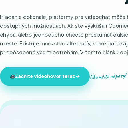
Hľadanie dokonalej platformy pre videochat môže b
dostupných možnostiach. Ak ste vyskúšali Coomeet 
chýba, alebo jednoducho chcete preskúmať ďalšie
mieste. Existuje množstvo alternatív, ktoré ponúka
prispôsobené vašim potrebám. V tomto článku obj
Okamžité zápasy!
Začnite videohovor teraz