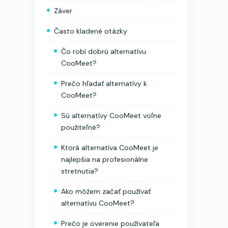
Záver
Často kladené otázky
Čo robí dobrú alternatívu
CooMeet?
Prečo hľadať alternatívy k
CooMeet?
Sú alternatívy CooMeet voľne
použiteľné?
Ktorá alternatíva CooMeet je
najlepšia na profesionálne
stretnutia?
Ako môžem začať používať
alternatívu CooMeet?
Prečo je overenie používateľa