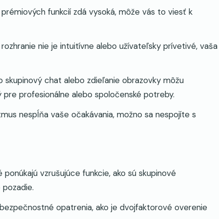
prémiových funkcií zdá vysoká, môže vás to viesť k
rozhranie nie je intuitívne alebo užívateľsky prívetivé, vaša
ko skupinový chat alebo zdieľanie obrazovky môžu
 pre profesionálne alebo spoločenské potreby.
ritmus nespĺňa vaše očakávania, možno sa nespojíte s
é ponúkajú vzrušujúce funkcie, ako sú skupinové
e pozadie.
 bezpečnostné opatrenia, ako je dvojfaktorové overenie