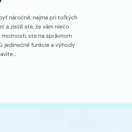
yť náročné, najmä pri toľkých
a zistili ste, že vám niečo
 možnosti, ste na správnom
jú jedinečné funkcie a výhody
avíte…