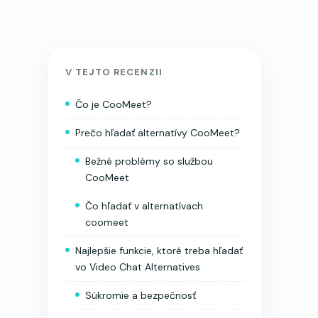
V TEJTO RECENZII
Čo je CooMeet?
Prečo hľadať alternatívy CooMeet?
Bežné problémy so službou
CooMeet
Čo hľadať v alternatívach
coomeet
Najlepšie funkcie, ktoré treba hľadať
vo Video Chat Alternatives
Súkromie a bezpečnosť