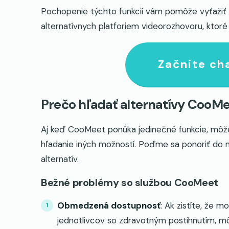
Pochopenie týchto funkcií vám pomôže vyťažiť 
alternatívnych platforiem videorozhovoru, ktor
Začnite ch
Prečo hľadať alternatívy CooM
Aj keď CooMeet ponúka jedinečné funkcie, môže
hľadanie iných možností. Poďme sa ponoriť do
alternatív.
Bežné problémy so službou CooMeet
Obmedzená dostupnosť
: Ak zistíte, že 
jednotlivcov so zdravotným postihnutím, mô