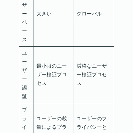
ザ
ー
大きい
グローバル
ベ
ー
ス
ユ
ー
最小限のユー
厳格なユーザ
ザ
ザー検証プロ
ー検証プロセ
ー
セス
ス
認
証
プ
ラ
ユーザーの裁
ユーザーのプ
イ
量によるプラ
ライバシーと