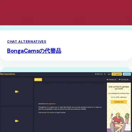
CHAT ALTERNATIVES
BongaCamsの代替品