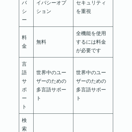
バ
イバシーオプ
セキュリティ
シ
ション
を重視
ー
全機能を使用
料
無料
するには料金
金
が必要です
言
語
世界中のユー
世界中のユー
サ
ザーのための
ザーのための
ポ
多言語サポー
多言語サポー
ー
ト
ト
ト
検
索