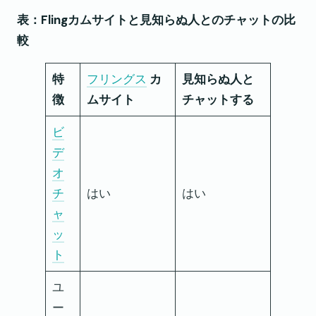
表：Flingカムサイトと見知らぬ人とのチャットの比
較
特
フリングス
カ
見知らぬ人と
徴
ムサイト
チャットする
ビ
デ
オ
チ
はい
はい
ャ
ッ
ト
ユ
ー