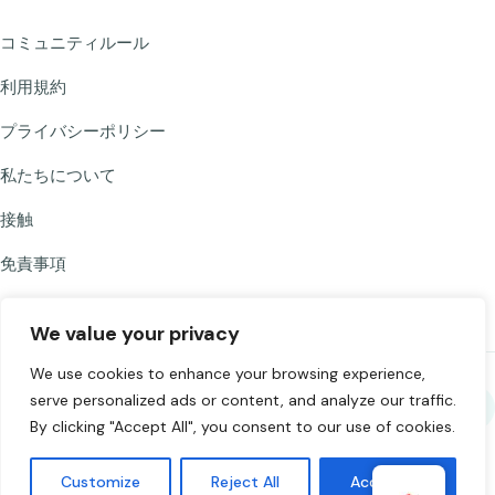
コミュニティルール
利用規約
プライバシーポリシー
私たちについて
接触
免責事項
We value your privacy
We use cookies to enhance your browsing experience,
serve personalized ads or content, and analyze our traffic.
シェア Chat to Strangers
By clicking "Accept All", you consent to our use of cookies.
©
2026
Chat to Strangers — 愛を込めて作りました
。責任あるチャット
Customize
Reject All
Accept All
をお願いします。18歳以上。.