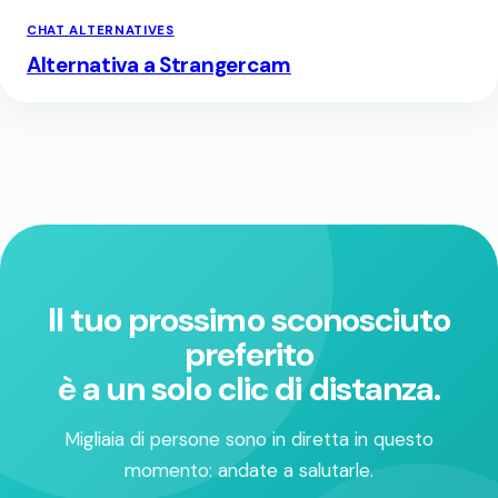
CHAT ALTERNATIVES
Alternativa a Strangercam
Il tuo prossimo sconosciuto
preferito
è a un solo clic di distanza.
Migliaia di persone sono in diretta in questo
momento: andate a salutarle.