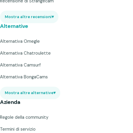
Recensione di Strangecam
Mostra altre recensioni
▾
Alternative
Alternativa Omegle
Alternativa Chatroulette
Alternativa Camsurf
Alternativa BongaCams
Mostra altre alternative
▾
Azienda
Regole della community
Termini di servizio