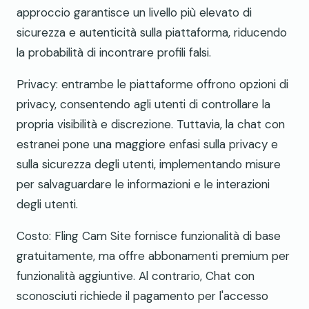
approccio garantisce un livello più elevato di
sicurezza e autenticità sulla piattaforma, riducendo
la probabilità di incontrare profili falsi.
Privacy: entrambe le piattaforme offrono opzioni di
privacy, consentendo agli utenti di controllare la
propria visibilità e discrezione. Tuttavia, la chat con
estranei pone una maggiore enfasi sulla privacy e
sulla sicurezza degli utenti, implementando misure
per salvaguardare le informazioni e le interazioni
degli utenti.
Costo: Fling Cam Site fornisce funzionalità di base
gratuitamente, ma offre abbonamenti premium per
funzionalità aggiuntive. Al contrario, Chat con
sconosciuti richiede il pagamento per l'accesso