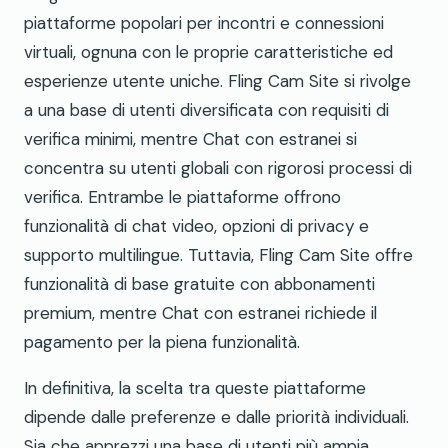
piattaforme popolari per incontri e connessioni
virtuali, ognuna con le proprie caratteristiche ed
esperienze utente uniche. Fling Cam Site si rivolge
a una base di utenti diversificata con requisiti di
verifica minimi, mentre Chat con estranei si
concentra su utenti globali con rigorosi processi di
verifica. Entrambe le piattaforme offrono
funzionalità di chat video, opzioni di privacy e
supporto multilingue. Tuttavia, Fling Cam Site offre
funzionalità di base gratuite con abbonamenti
premium, mentre Chat con estranei richiede il
pagamento per la piena funzionalità.
In definitiva, la scelta tra queste piattaforme
dipende dalle preferenze e dalle priorità individuali.
Sia che apprezzi una base di utenti più ampia,