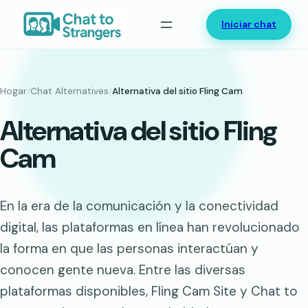
Saltar
Iniciar chat
al
contenido
Hogar
/
Chat Alternatives
/
Alternativa del sitio Fling Cam
Alternativa del sitio Fling
Cam
En la era de la comunicación y la conectividad
digital, las plataformas en línea han revolucionado
la forma en que las personas interactúan y
conocen gente nueva. Entre las diversas
plataformas disponibles, Fling Cam Site y Chat to