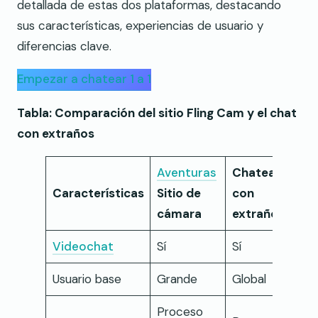
detallada de estas dos plataformas, destacando
sus características, experiencias de usuario y
diferencias clave.
Empezar a chatear 1 a 1
Tabla: Comparación del sitio Fling Cam y el chat
con extraños
Aventuras
Chatear
Características
Sitio de
con
cámara
extraños
Videochat
Sí
Sí
Usuario base
Grande
Global
Proceso