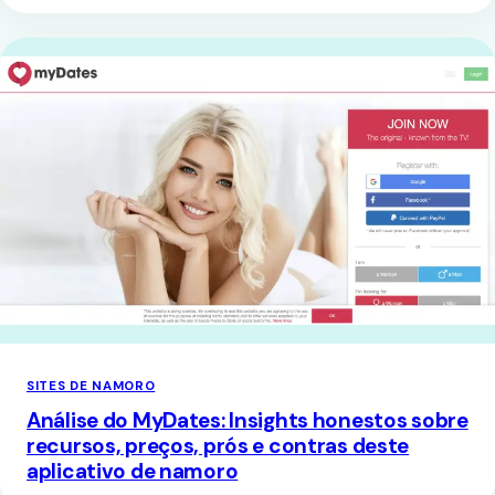
SITES DE NAMORO
Análise do MyDates: Insights honestos sobre
recursos, preços, prós e contras deste
aplicativo de namoro