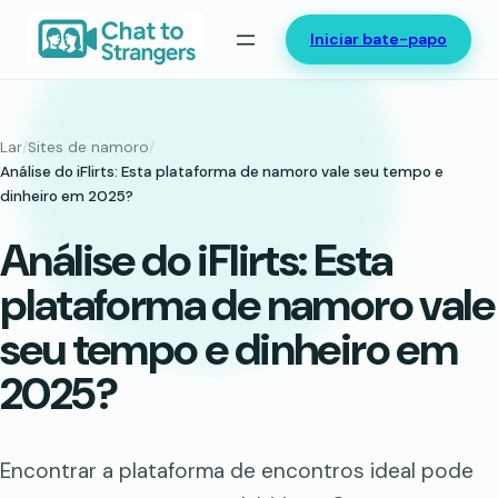
Saltar
Iniciar bate-papo
para
o
conteúdo
Lar
/
Sites de namoro
/
Análise do iFlirts: Esta plataforma de namoro vale seu tempo e
dinheiro em 2025?
Análise do iFlirts: Esta
plataforma de namoro vale
seu tempo e dinheiro em
2025?
Encontrar a plataforma de encontros ideal pode