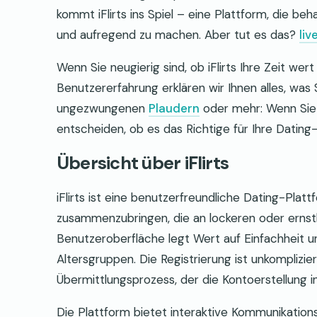
kommt iFlirts ins Spiel – eine Plattform, die be
und aufregend zu machen. Aber tut es das?
liv
Wenn Sie neugierig sind, ob iFlirts Ihre Zeit wert 
Benutzererfahrung erklären wir Ihnen alles, was
ungezwungenen
Plaudern
oder mehr: Wenn Sie v
entscheiden, ob es das Richtige für Ihre Dating-R
Übersicht über iFlirts
iFlirts ist eine benutzerfreundliche Dating-Platt
zusammenzubringen, die an lockeren oder ernsth
Benutzeroberfläche legt Wert auf Einfachheit und
Altersgruppen. Die Registrierung ist unkomplizi
Übermittlungsprozess, der die Kontoerstellung 
Die Plattform bietet interaktive Kommunikation