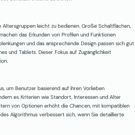
le Altersgruppen leicht zu bedienen. Große Schaltflächen,
 machen das Erkunden von Profilen und Funktionen
 Ablenkungen und das ansprechende Design passen sich gut
es und Tablets. Dieser Fokus auf Zugänglichkeit
ion.
mus, um Benutzer basierend auf ihren Vorlieben
ndem es Kriterien wie Standort, Interessen und Alter
ltern von Optionen erhöht die Chancen, mit kompatiblen
des Algorithmus verbessert sich, wenn Sie detaillierte