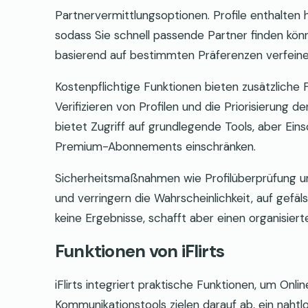
Partnervermittlungsoptionen. Profile enthalten h
sodass Sie schnell passende Partner finden könn
basierend auf bestimmten Präferenzen verfeiner
Kostenpflichtige Funktionen bieten zusätzliche 
Verifizieren von Profilen und die Priorisierung d
bietet Zugriff auf grundlegende Tools, aber Ei
Premium-Abonnements einschränken.
Sicherheitsmaßnahmen wie Profilüberprüfung u
und verringern die Wahrscheinlichkeit, auf gefä
keine Ergebnisse, schafft aber einen organisier
Funktionen von iFlirts
iFlirts integriert praktische Funktionen, um On
Kommunikationstools zielen darauf ab, ein nahtl