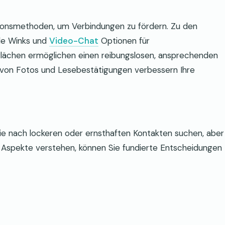
ionsmethoden, um Verbindungen zu fördern. Zu den
lle Winks und
Video-Chat
Optionen für
rflächen ermöglichen einen reibungslosen, ansprechenden
n von Fotos und Lesebestätigungen verbessern Ihre
r, die nach lockeren oder ernsthaften Kontakten suchen, aber
e Aspekte verstehen, können Sie fundierte Entscheidungen