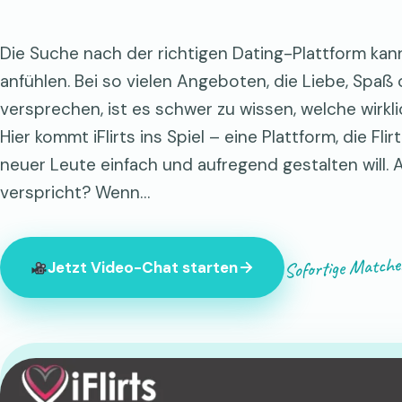
Die Suche nach der richtigen Dating-Plattform kann
anfühlen. Bei so vielen Angeboten, die Liebe, Spaß
versprechen, ist es schwer zu wissen, welche wirkli
Hier kommt iFlirts ins Spiel – eine Plattform, die F
neuer Leute einfach und aufregend gestalten will. A
verspricht? Wenn…
Sofortige Matche
Jetzt Video-Chat starten