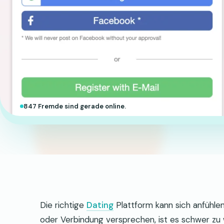
847 Fremde sind gerade online.
Die richtige
Dating
Plattform kann sich anfühlen 
oder Verbindung versprechen, ist es schwer zu w