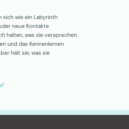
 sich wie ein Labyrinth
 oder neue Kontakte
ch halten, was sie versprechen.
lirten und das Kennenlernen
ber hält sie, was sie
s!