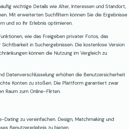
äufig wichtige Details wie Alter, Interessen und Standort,
en. Mit erweiterten Suchfiltern können Sie die Ergebnisse
n und so Ihr Erlebnis optimieren.
Funktionen, wie das Freigeben privater Fotos, das
er Sichtbarkeit in Suchergebnissen. Die kostenlose Version
nschränkungen können die Nutzung im Vergleich zu
nd Datenverschlüsselung erhöhen die Benutzersicherheit
lschte Konten zu stoßen. Die Plattform garantiert zwar
ten Raum zum Online-Flirten.
line-Dating zu vereinfachen. Design, Matchmaking und
oses Benutzererlebnis zu bieten.