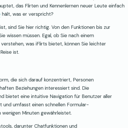
hauptet, das Flirten und Kennenlernen neuer Leute einfach
e
hält, was er verspricht?
ist, sind Sie hier richtig. Von den Funktionen bis zur
 Sie wissen müssen. Egal, ob Sie nach einem
erstehen, was iFlirts bietet, können Sie leichter
eise ist.
form, die sich darauf konzentriert, Personen
aften Beziehungen interessiert sind. Die
 bietet eine intuitive Navigation für Benutzer aller
ert und umfasst einen schnellen Formular-
in wenigen Minuten gewährleistet.
stools, darunter Chatfunktionen und