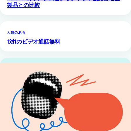
製品との比較
人気のある
1対1のビデオ通話無料