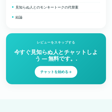
見知らぬ人とのモンキートークの代替案
結論
レビューをスキップする
今すぐ見知らぬ人とチャットしよ
う ― 無料です。.
チャットを始める