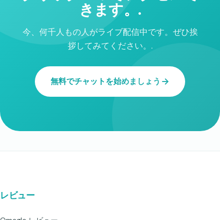
きます。.
今、何千人もの人がライブ配信中です。ぜひ挨
拶してみてください。.
無料でチャットを始めましょう
レビュー