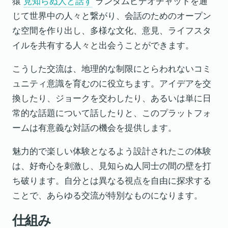
猿
見知らぬ人と話す
ランダムビデオチャットを通
じて世界中の人々と繋がり、会話のためのオープン
な空間を作り出し、多様な文化、意見、ライフスタ
イルを共有する人々と出会うことができます。
こうした交流は、地理的な制限にとらわれないコミ
ュニティ意識を育むのに役立ちます。アイデアを交
換したり、ジョークを交わしたり、あるいは単に日
常的な話題について話したりと、このプラットフォ
ームは有意義な対話の機会を提供します。
魅力的で楽しい体験となるよう設計されたこの体験
は、好奇心を刺激し、見知らぬ人同士の間の壁を打
ち破ります。自分とは異なる視点を自由に探求する
ことで、あらゆる交流が特別なものになります。
仕組み