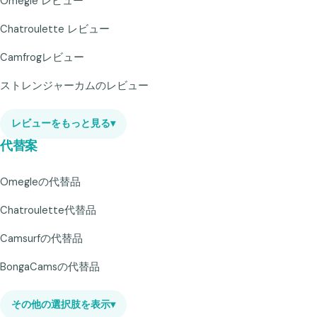
Omegle レビュー
Chatroulette レビュー
Camfrogレビュー
ストレンジャーカムのレビュー
レビューをもっと見る
▾
代替案
Omegleの代替品
Chatroulette代替品
Camsurfの代替品
BongaCamsの代替品
その他の選択肢を表示
▾