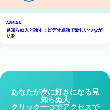
人気のある
見知らぬ人と話す：ビデオ通話で新しいつなが
りを
あなたが次に好きになる見
知らぬ人
クリック一つでアクセスで