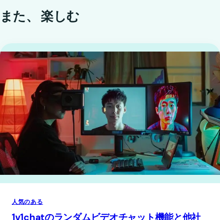
また、
楽しむ
人気のある
1v1chatのランダムビデオチャット機能と他社