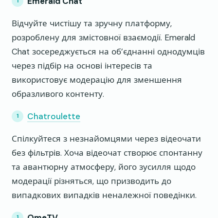
Emerald Chat
Відчуйте чистішу та зручну платформу,
розроблену для змістовної взаємодії. Emerald
Chat зосереджується на об’єднанні однодумців
через підбір на основі інтересів та
використовує модерацію для зменшення
образливого контенту.
Chatroulette
Спілкуйтеся з незнайомцями через відеочати
без фільтрів. Хоча відеочат створює спонтанну
та авантюрну атмосферу, його зусилля щодо
модерації різняться, що призводить до
випадкових випадків неналежної поведінки.
OmeTV