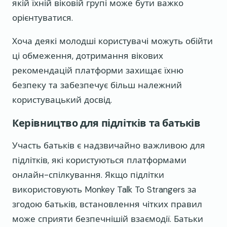
якій їхній віковій групі може бути важко
орієнтуватися.
Хоча деякі молодші користувачі можуть обійти
ці обмеження, дотримання вікових
рекомендацій платформи захищає їхню
безпеку та забезпечує більш належний
користувацький досвід.
Керівництво для підлітків та батьків
Участь батьків є надзвичайно важливою для
підлітків, які користуються платформами
онлайн-спілкування. Якщо підлітки
використовують Monkey Talk To Strangers за
згодою батьків, встановлення чітких правил
може сприяти безпечнішій взаємодії. Батьки