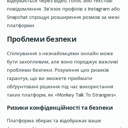
відбувається через відео, голос або текстові
повідомлення. Зв’язок профілів з Instagram або
Snapchat спрощує розширення розмов за межі
платформи.
Проблеми безпеки
Спілкування з незнайомцями онлайн може
бути захопливим, але воно породжує важливі
проблеми безпеки. Розуміння цих ризиків
гарантує, що ви зможете приймати
обґрунтовані рішення під час використання
таких платформ, як «Monkey Talk To Strangers».
Ризики конфіденційності та безпеки
Платформа збирає та відображає ваше