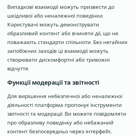
Випадкові взаємодії можуть призвести до
шкідливої або неналежної поведінки.
Користувачі можуть демонструвати
образливий контент або вчиняти дії, що не
поважають стандарти спільноти. Без негайних
запобіжних заходів ці взаємодії можуть
створювати дискомфортні або тривожні
відчуття.
Функції модерації та звітності
Для вирішення небезпечної або неналежної
діяльності платформа пропонує інструменти
звітності та модерації. Ви можете повідомляти
про образливу поведінку або небажаний
контент безпосередньо через інтерфейс.