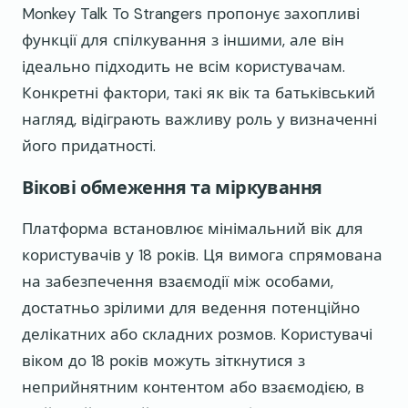
Monkey Talk To Strangers пропонує захопливі
функції для спілкування з іншими, але він
ідеально підходить не всім користувачам.
Конкретні фактори, такі як вік та батьківський
нагляд, відіграють важливу роль у визначенні
його придатності.
Вікові обмеження та міркування
Платформа встановлює мінімальний вік для
користувачів у 18 років. Ця вимога спрямована
на забезпечення взаємодії між особами,
достатньо зрілими для ведення потенційно
делікатних або складних розмов. Користувачі
віком до 18 років можуть зіткнутися з
неприйнятним контентом або взаємодією, в