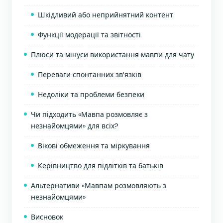
Шкідливий або неприйнятний контент
Функції модерації та звітності
Плюси та мінуси використання мавпи для чату
Переваги спонтанних зв'язків
Недоліки та проблеми безпеки
Чи підходить «Мавпа розмовляє з
незнайомцями» для всіх?
Вікові обмеження та міркування
Керівництво для підлітків та батьків
Альтернативи «Мавпам розмовляють з
незнайомцями»
Висновок