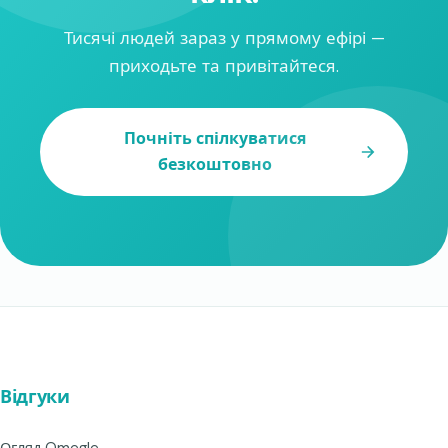
Тисячі людей зараз у прямому ефірі —
приходьте та привітайтеся.
Почніть спілкуватися
безкоштовно
Відгуки
Огляд Omegle