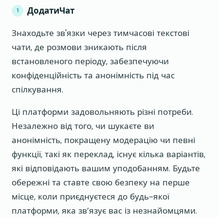
ДодатиЧат
Знаходьте зв'язки через тимчасові текстові
чати, де розмови зникають після
встановленого періоду, забезпечуючи
конфіденційність та анонімність під час
спілкування.
Ці платформи задовольняють різні потреби.
Незалежно від того, чи шукаєте ви
анонімність, покращену модерацію чи певні
функції, такі як переклад, існує кілька варіантів,
які відповідають вашим уподобанням. Будьте
обережні та ставте свою безпеку на перше
місце, коли приєднуєтеся до будь-якої
платформи, яка зв’язує вас із незнайомцями.