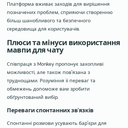
Платформа вживає заходів для вирішення
позначених проблем, сприяючи створенню
більш шанобливого та безпечного
середовища для користувачів.
Плюси та мінуси використання
мавпи для чату
Співпраця з Monkey пропонує захопливі
можливості, але також пов'язана з
труднощами. Розуміння її переваг та
обмежень допоможе вам зробити
обґрунтований вибір.
Переваги спонтанних зв'язків
Спонтанні розмови усувають бар'єри для