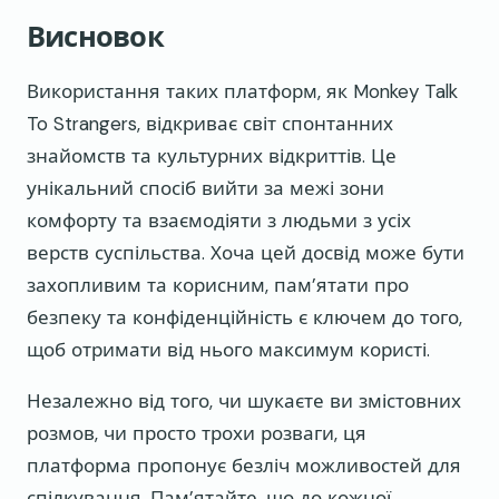
Висновок
Використання таких платформ, як Monkey Talk
To Strangers, відкриває світ спонтанних
знайомств та культурних відкриттів. Це
унікальний спосіб вийти за межі зони
комфорту та взаємодіяти з людьми з усіх
верств суспільства. Хоча цей досвід може бути
захопливим та корисним, пам’ятати про
безпеку та конфіденційність є ключем до того,
щоб отримати від нього максимум користі.
Незалежно від того, чи шукаєте ви змістовних
розмов, чи просто трохи розваги, ця
платформа пропонує безліч можливостей для
спілкування. Пам’ятайте, що до кожної