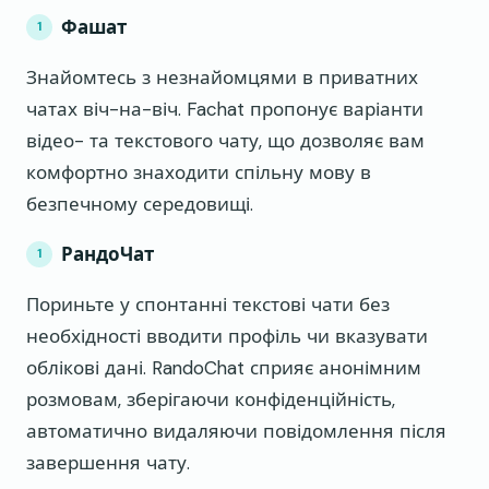
Фашат
Знайомтесь з незнайомцями в приватних
чатах віч-на-віч. Fachat пропонує варіанти
відео- та текстового чату, що дозволяє вам
комфортно знаходити спільну мову в
безпечному середовищі.
РандоЧат
Пориньте у спонтанні текстові чати без
необхідності вводити профіль чи вказувати
облікові дані. RandoChat сприяє анонімним
розмовам, зберігаючи конфіденційність,
автоматично видаляючи повідомлення після
завершення чату.