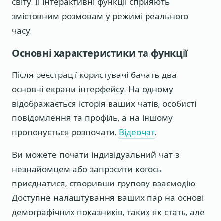
світу. Її інтерактивні функції сприяють
змістовним розмовам у режимі реального
часу.
Основні характеристики та функції
Після реєстрації користувачі бачать два
основні екрани інтерфейсу. На одному
відображається історія ваших чатів, особисті
повідомлення та профіль, а на іншому
пропонується розпочати.
Відеочат
.
Ви можете почати індивідуальний чат з
незнайомцем або запросити когось
приєднатися, створивши групову взаємодію.
Доступне налаштування ваших пар на основі
демографічних показників, таких як стать, але