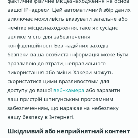
фактичне фізичне місцезнаходження на основі
вашої IP-адреси. Цей автоматичний збір даних
виключає можливість вказувати загальне або
нечітке місцезнаходження, таке як сусіднє
велике місто, для забезпечення
конфіденційності. Без надійних заходів
безпеки ваша особиста інформація може бути
вразливою до втрати, неправильного
використання або зміни. Хакери можуть
скористатися цими вразливостями для
доступу до вашої
веб-камера
або заразити
ваш пристрій шпигунським програмним
забезпеченням, що наражає на небезпеку
вашу безпеку в Інтернеті.
Шкідливий або неприйнятний контент