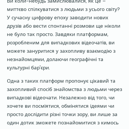
Ви коли-небудь замислювалися, як це –
миттєво спілкуватися з людьми з усього світу?
У сучасну цифрову епоху заводити нових
друзів або вести спонтанні розмови ще ніколи
не було так просто. Завдяки платформам,
розробленим для випадкових відеочатів, ви
можете зануритися у захопливу взаємодію з
незнайомцями, долаючи географічні та
культурні бар'єри.
Одна з таких платформ пропонує цікавий та
захопливий спосіб знайомства з людьми через
випадкові відеочати. Незалежно від того, чи
хочете ви посміятися, обмінятися ідеями чи
просто дослідити різні точки зору, ви лише за
один дотик зможете познайомитися з кимось