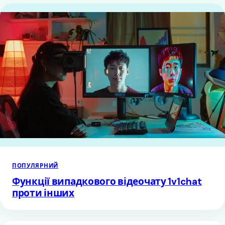
ПОПУЛЯРНИЙ
Функції випадкового відеочату 1v1chat
проти інших