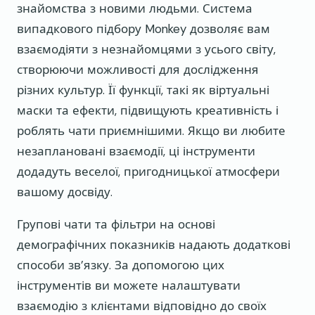
знайомства з новими людьми. Система
випадкового підбору Monkey дозволяє вам
взаємодіяти з незнайомцями з усього світу,
створюючи можливості для дослідження
різних культур. Її функції, такі як віртуальні
маски та ефекти, підвищують креативність і
роблять чати приємнішими. Якщо ви любите
незаплановані взаємодії, ці інструменти
додадуть веселої, пригодницької атмосфери
вашому досвіду.
Групові чати та фільтри на основі
демографічних показників надають додаткові
способи зв’язку. За допомогою цих
інструментів ви можете налаштувати
взаємодію з клієнтами відповідно до своїх