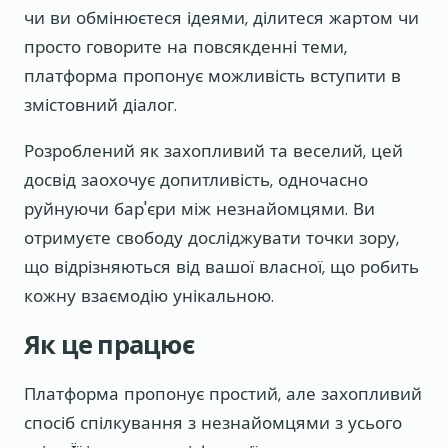
чи ви обмінюєтеся ідеями, ділитеся жартом чи
просто говорите на повсякденні теми,
платформа пропонує можливість вступити в
змістовний діалог.
Розроблений як захопливий та веселий, цей
досвід заохочує допитливість, одночасно
руйнуючи бар'єри між незнайомцями. Ви
отримуєте свободу досліджувати точки зору,
що відрізняються від вашої власної, що робить
кожну взаємодію унікальною.
Як це працює
Платформа пропонує простий, але захопливий
спосіб спілкування з незнайомцями з усього