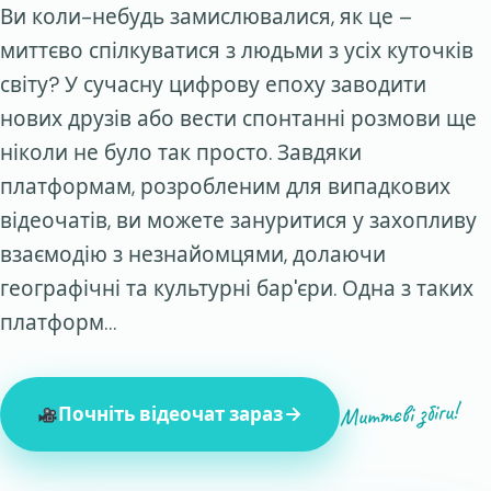
Ви коли-небудь замислювалися, як це –
миттєво спілкуватися з людьми з усіх куточків
світу? У сучасну цифрову епоху заводити
нових друзів або вести спонтанні розмови ще
ніколи не було так просто. Завдяки
платформам, розробленим для випадкових
відеочатів, ви можете зануритися у захопливу
взаємодію з незнайомцями, долаючи
географічні та культурні бар'єри. Одна з таких
платформ…
Миттєві збіги!
Почніть відеочат зараз