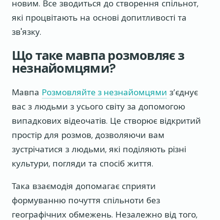
новим. Все зводиться до створення спільнот,
які процвітають на основі допитливості та
зв'язку.
Що таке мавпа розмовляє з
незнайомцями?
Мавпа
Розмовляйте з незнайомцями
з’єднує
вас з людьми з усього світу за допомогою
випадкових відеочатів. Це створює відкритий
простір для розмов, дозволяючи вам
зустрічатися з людьми, які поділяють різні
культури, погляди та спосіб життя.
Така взаємодія допомагає сприяти
формуванню почуття спільноти без
географічних обмежень. Незалежно від того,