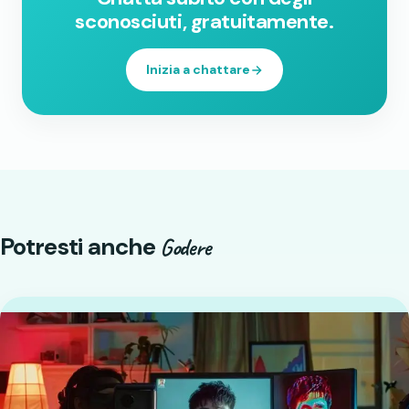
sconosciuti, gratuitamente.
Inizia a chattare
Potresti anche
Godere