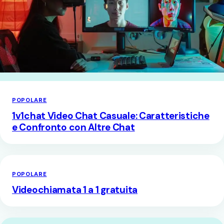
POPOLARE
1v1chat Video Chat Casuale: Caratteristiche
e Confronto con Altre Chat
POPOLARE
Videochiamata 1 a 1 gratuita