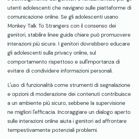
utenti adolescenti che navigano sulle piattaforme di
comunicazione online. Se gli adolescenti usano
Monkey Talk To Strangers con il consenso dei
genitori, stabilire linee guida chiare può promuovere
interazioni più sicure. I genitori dovrebbero educare
gli adolescenti sulla privacy online, sul
comportamento rispettoso e sull'importanza di
evitare di condividere informazioni personali.
L'uso di funzionalità come strumenti di segnalazione
e opzioni di moderazione dei contenuti contribuisce
a un ambiente più sicuro, sebbene la supervisione
ne migliori l'efficacia. Incoraggiare un dialogo aperto
sulle interazioni online aiuta i genitori ad affrontare
tempestivamente potenziali problemi.