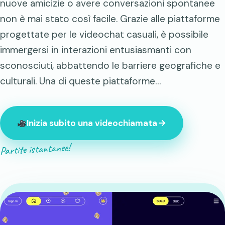
nuove amicizie o avere conversazioni spontanee
non è mai stato così facile. Grazie alle piattaforme
progettate per le videochat casuali, è possibile
immergersi in interazioni entusiasmanti con
sconosciuti, abbattendo le barriere geografiche e
culturali. Una di queste piattaforme…
Inizia subito una videochiamata
Partite istantanee!