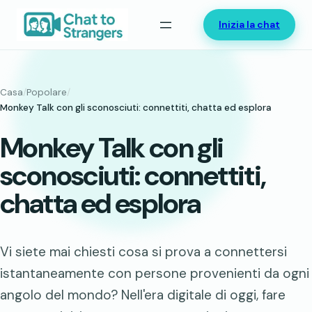
Vai
Inizia la chat
al
contenuto
Casa
/
Popolare
/
Monkey Talk con gli sconosciuti: connettiti, chatta ed esplora
Monkey Talk con gli
sconosciuti: connettiti,
chatta ed esplora
Vi siete mai chiesti cosa si prova a connettersi
istantaneamente con persone provenienti da ogni
angolo del mondo? Nell'era digitale di oggi, fare