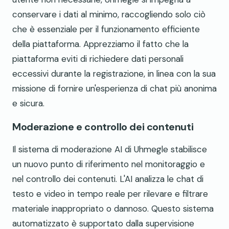
conservare i dati al minimo, raccogliendo solo ciò
che è essenziale per il funzionamento efficiente
della piattaforma. Apprezziamo il fatto che la
piattaforma eviti di richiedere dati personali
eccessivi durante la registrazione, in linea con la sua
missione di fornire un'esperienza di chat più anonima
e sicura.
Moderazione e controllo dei contenuti
Il sistema di moderazione AI di Uhmegle stabilisce
un nuovo punto di riferimento nel monitoraggio e
nel controllo dei contenuti. L'AI analizza le chat di
testo e video in tempo reale per rilevare e filtrare
materiale inappropriato o dannoso. Questo sistema
automatizzato è supportato dalla supervisione