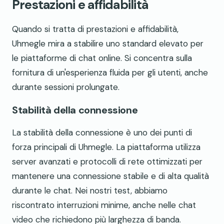
Prestazioni e affidabilità
Quando si tratta di prestazioni e affidabilità,
Uhmegle mira a stabilire uno standard elevato per
le piattaforme di chat online. Si concentra sulla
fornitura di un'esperienza fluida per gli utenti, anche
durante sessioni prolungate.
Stabilità della connessione
La stabilità della connessione è uno dei punti di
forza principali di Uhmegle. La piattaforma utilizza
server avanzati e protocolli di rete ottimizzati per
mantenere una connessione stabile e di alta qualità
durante le chat. Nei nostri test, abbiamo
riscontrato interruzioni minime, anche nelle chat
video che richiedono più larghezza di banda.