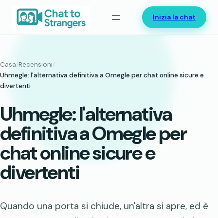
Vai
Inizia la chat
al
contenuto
Casa
/
Recensioni
/
Uhmegle: l'alternativa definitiva a Omegle per chat online sicure e
divertenti
Uhmegle: l'alternativa
definitiva a Omegle per
chat online sicure e
divertenti
Quando una porta si chiude, un'altra si apre, ed è