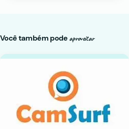
Você também pode
aproveitar