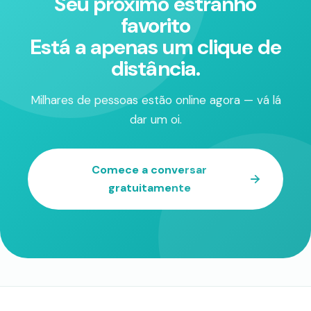
Seu próximo estranho
favorito
Está a apenas um clique de
distância.
Milhares de pessoas estão online agora — vá lá
dar um oi.
Comece a conversar
gratuitamente