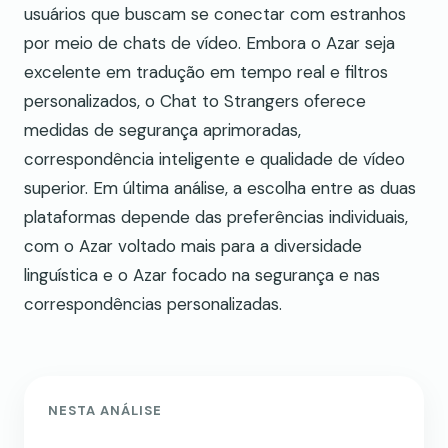
usuários que buscam se conectar com estranhos
por meio de chats de vídeo. Embora o Azar seja
excelente em tradução em tempo real e filtros
personalizados, o Chat to Strangers oferece
medidas de segurança aprimoradas,
correspondência inteligente e qualidade de vídeo
superior. Em última análise, a escolha entre as duas
plataformas depende das preferências individuais,
com o Azar voltado mais para a diversidade
linguística e o Azar focado na segurança e nas
correspondências personalizadas.
NESTA ANÁLISE