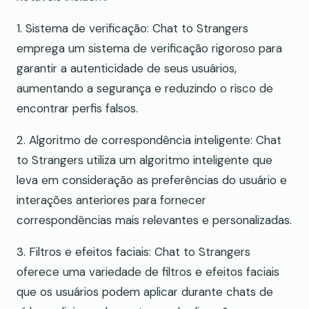
1. Sistema de verificação: Chat to Strangers
emprega um sistema de verificação rigoroso para
garantir a autenticidade de seus usuários,
aumentando a segurança e reduzindo o risco de
encontrar perfis falsos.
2. Algoritmo de correspondência inteligente: Chat
to Strangers utiliza um algoritmo inteligente que
leva em consideração as preferências do usuário e
interações anteriores para fornecer
correspondências mais relevantes e personalizadas.
3. Filtros e efeitos faciais: Chat to Strangers
oferece uma variedade de filtros e efeitos faciais
que os usuários podem aplicar durante chats de