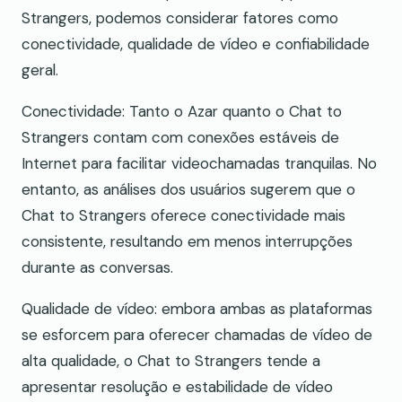
Strangers, podemos considerar fatores como
conectividade, qualidade de vídeo e confiabilidade
geral.
Conectividade: Tanto o Azar quanto o Chat to
Strangers contam com conexões estáveis de
Internet para facilitar videochamadas tranquilas. No
entanto, as análises dos usuários sugerem que o
Chat to Strangers oferece conectividade mais
consistente, resultando em menos interrupções
durante as conversas.
Qualidade de vídeo: embora ambas as plataformas
se esforcem para oferecer chamadas de vídeo de
alta qualidade, o Chat to Strangers tende a
apresentar resolução e estabilidade de vídeo