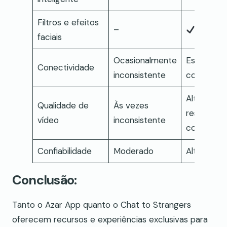
Filtros e efeitos
–
faciais
Ocasionalmente
Estável
Conectividade
inconsistente
confiável
Alta
Qualidade de
Às vezes
resolução
vídeo
inconsistente
consisten
Confiabilidade
Moderado
Alto
Conclusão:
Tanto o Azar App quanto o Chat to Strangers
oferecem recursos e experiências exclusivas para