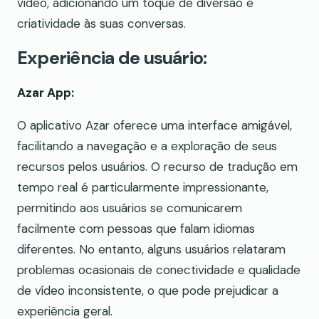
vídeo, adicionando um toque de diversão e
criatividade às suas conversas.
Experiência de usuário:
Azar App:
O aplicativo Azar oferece uma interface amigável,
facilitando a navegação e a exploração de seus
recursos pelos usuários. O recurso de tradução em
tempo real é particularmente impressionante,
permitindo aos usuários se comunicarem
facilmente com pessoas que falam idiomas
diferentes. No entanto, alguns usuários relataram
problemas ocasionais de conectividade e qualidade
de vídeo inconsistente, o que pode prejudicar a
experiência geral.