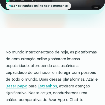
847 estranhos online neste momento
No mundo interconectado de hoje, as plataformas
de comunicação online ganharam imensa
popularidade, oferecendo aos usuários a
capacidade de conhecer e interagir com pessoas
de todo o mundo. Duas dessas plataformas, Azar e
Bater papo
para
Estranhos
, atraíram atenção
significativa. Neste artigo, conduziremos uma
análise comparativa de Azar App e Chat to