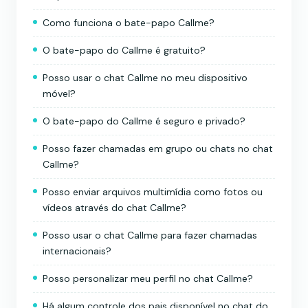
Como funciona o bate-papo Callme?
O bate-papo do Callme é gratuito?
Posso usar o chat Callme no meu dispositivo
móvel?
O bate-papo do Callme é seguro e privado?
Posso fazer chamadas em grupo ou chats no chat
Callme?
Posso enviar arquivos multimídia como fotos ou
vídeos através do chat Callme?
Posso usar o chat Callme para fazer chamadas
internacionais?
Posso personalizar meu perfil no chat Callme?
Há algum controle dos pais disponível no chat do