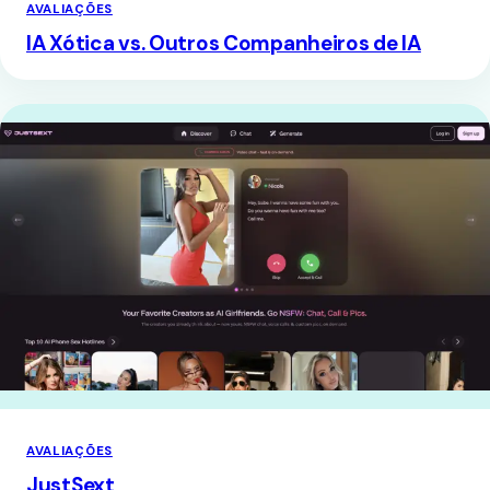
AVALIAÇÕES
IA Xótica vs. Outros Companheiros de IA
AVALIAÇÕES
JustSext