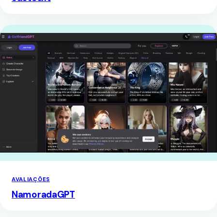
AVALIAÇÕES
NamoradaGPT