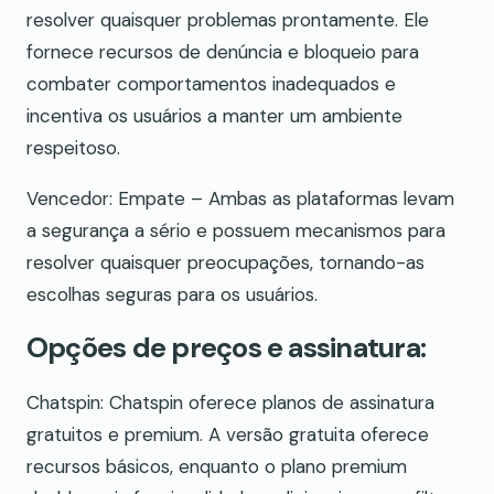
resolver quaisquer problemas prontamente. Ele
fornece recursos de denúncia e bloqueio para
combater comportamentos inadequados e
incentiva os usuários a manter um ambiente
respeitoso.
Vencedor: Empate – Ambas as plataformas levam
a segurança a sério e possuem mecanismos para
resolver quaisquer preocupações, tornando-as
escolhas seguras para os usuários.
Opções de preços e assinatura:
Chatspin: Chatspin oferece planos de assinatura
gratuitos e premium. A versão gratuita oferece
recursos básicos, enquanto o plano premium