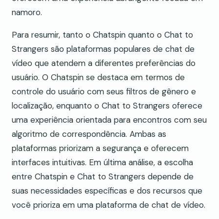
namoro.
Para resumir, tanto o Chatspin quanto o Chat to
Strangers são plataformas populares de chat de
vídeo que atendem a diferentes preferências do
usuário. O Chatspin se destaca em termos de
controle do usuário com seus filtros de gênero e
localização, enquanto o Chat to Strangers oferece
uma experiência orientada para encontros com seu
algoritmo de correspondência. Ambas as
plataformas priorizam a segurança e oferecem
interfaces intuitivas. Em última análise, a escolha
entre Chatspin e Chat to Strangers depende de
suas necessidades específicas e dos recursos que
você prioriza em uma plataforma de chat de vídeo.