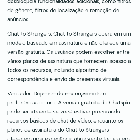
desbloqueia funcionalidades adicionais, como filtros
de gênero, filtros de localização e remoção de
anúncios.
Chat to Strangers: Chat to Strangers opera em um
modelo baseado em assinatura e não oferece uma
versão gratuita. Os usuários podem escolher entre
vários planos de assinatura que fornecem acesso a
todos os recursos, incluindo algoritmo de
correspondência e envio de presentes virtuais.
Vencedor: Depende do seu orçamento e
preferências de uso. A versão gratuita do Chatspin
pode ser atraente se você estiver procurando
recursos básicos de chat de vídeo, enquanto os
planos de assinatura do Chat to Strangers
oferecem uma experiência abrangente focada em