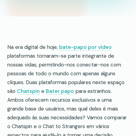
Na era digital de hoje,
bate-papo por vídeo
plataformas tornaram-se parte integrante de
nossas vidas, permitindo-nos conectar-nos com
pessoas de todo o mundo com apenas alguns
cliques. Duas plataformas populares neste espaço
são
Chatspin
e
Bater papo
para estranhos.
Ambos oferecem recursos exclusivos e uma
grande base de usuários, mas qual deles é mais
adequado às suas necessidades? Vamos comparar
o Chatspin e o Chat to Strangers em vários
aspectos para ajudá-lo a tomar uma decisão