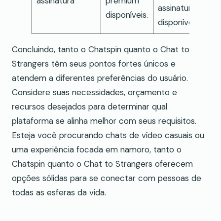
assinatura
premium
assinatura
disponíveis.
disponíveis.
Concluindo, tanto o Chatspin quanto o Chat to
Strangers têm seus pontos fortes únicos e
atendem a diferentes preferências do usuário.
Considere suas necessidades, orçamento e
recursos desejados para determinar qual
plataforma se alinha melhor com seus requisitos.
Esteja você procurando chats de vídeo casuais ou
uma experiência focada em namoro, tanto o
Chatspin quanto o Chat to Strangers oferecem
opções sólidas para se conectar com pessoas de
todas as esferas da vida.