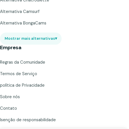
Alternativa Camsurf
Alternativa BongaCams
Mostrar mais alternativas
▾
Empresa
Regras da Comunidade
Termos de Serviço
política de Privacidade
Sobre nós
Contato
Isenção de responsabilidade