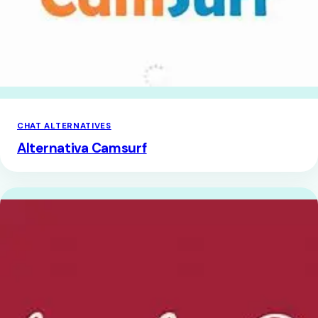
CHAT ALTERNATIVES
Alternativa Camsurf