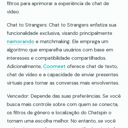
filtros para aprimorar a experiência de chat de
vídeo.
Chat to Strangers: Chat to Strangers enfatiza sua
funcionalidade exclusiva, visando principalmente
namorando
e matchmaking. Ele emprega um
algoritmo que emparelha usuários com base em
interesses e compatibilidade compartilhados.
Adicionalmente,
Coomeet
oferece chat de texto,
chat de vídeo e a capacidade de enviar presentes
virtuais para tornar as conversas mais envolventes.
Vencedor: Depende das suas preferências. Se você
busca mais controle sobre com quem se conecta,
os filtros de gênero e localização do Chatspin o
tornam uma escolha melhor. No entanto, se você