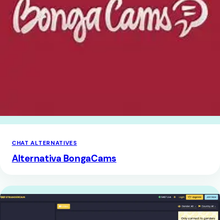
CHAT ALTERNATIVES
Alternativa BongaCams