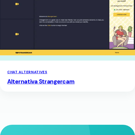
CHAT ALTERNATIVES
Alternativa Strangercam