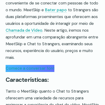
conveniente de se conectar com pessoas de todo
o mundo. MeetSkip e
Bater papo
to Strangers são
duas plataformas proeminentes que oferecem aos
usuários a oportunidade de interagir por meio de
Chamada de Vídeo
. Neste artigo, iremos nos
aprofundar em uma comparação abrangente entre
MeetSkip e Chat to Strangers, examinando seus
recursos, experiência do usuário, preços e muito
mais.
Comece a conversar 1on1
Características:
Tanto o MeetSkip quanto o Chat to Strangers
oferecem uma variedade de recursos para
aprimorar a experiência de chat de vídeo. MeetSkip