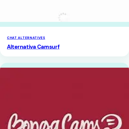
CHAT ALTERNATIVES
Alternativa Camsurf