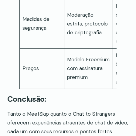
Process
Moderação
de
Medidas de
estrita, protocolo
verificaç
segurança
de criptografia
equipe 
modera
Plano
Modelo Freemium
baseado
Preços
com assinatura
em
premium
assinatu
Conclusão:
Tanto o MeetSkip quanto o Chat to Strangers
oferecem experiências atraentes de chat de vídeo,
cada um com seus recursos e pontos fortes